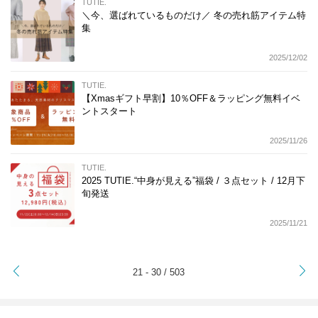
TUTIE.
＼今、選ばれているものだけ／ 冬の売れ筋アイテム特
集
2025/12/02
TUTIE.
【Xmasギフト早割】10％OFF＆ラッピング無料イベ
ントスタート
2025/11/26
TUTIE.
2025 TUTIE.“中身が見える”福袋 / ３点セット / 12月下
旬発送
2025/11/21
>
21 - 30 / 503