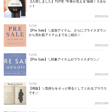
【入荷しました】TUTIE.“中身が見える”福袋 / ３点セ
ット
2025/12/24
TUTIE.
【Pre Sale】＼追加アイテム、さらにプライスダウン
から売れ筋アイテムまでをご紹介／
2025/12/23
TUTIE.
【Pre Sale】＼対象アイテムがプライスダウン／
2025/12/15
TUTIE.
【再販】＼気持ちをそっと明るくしてくれるブラウス
です／
2025/12/08