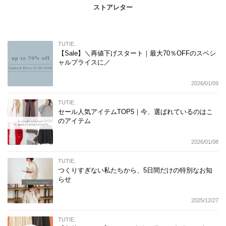
ストアレター
TUTIE.
【Sale】＼再値下げスタート｜最大70％OFFのスペシ
ャルプライスに／
2026/01/09
TUTIE.
セール人気アイテムTOP5｜今、選ばれているのはこ
のアイテム
2026/01/08
TUTIE.
つくりすぎない私たちから、5日間だけの特別なお知
らせ
2025/12/27
TUTIE.