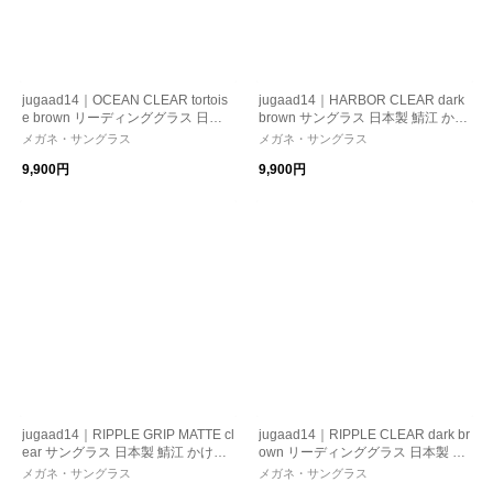
jugaad14｜OCEAN CLEAR tortois
jugaad14｜HARBOR CLEAR dark
e brown リーディンググラス 日本
brown サングラス 日本製 鯖江 かけ
製 鯖江 かけ心地 ストレスフリー
心地 ストレスフリー 機能性レン
メガネ・サングラス
メガネ・サングラス
機能性レンズ 紫外線カット 老眼鏡
ズ 紫外線カット 偏光調光 母の日 ギ
9,900円
9,900円
母の日 ギフト
フト
jugaad14｜RIPPLE GRIP MATTE cl
jugaad14｜RIPPLE CLEAR dark br
ear サングラス 日本製 鯖江 かけ心
own リーディンググラス 日本製 鯖
地 ストレスフリー 機能性レンズ
江 かけ心地 ストレスフリー 機能
メガネ・サングラス
メガネ・サングラス
紫外線カット 偏光調光 母の日 ギフ
性レンズ 紫外線カット 老眼鏡 母の