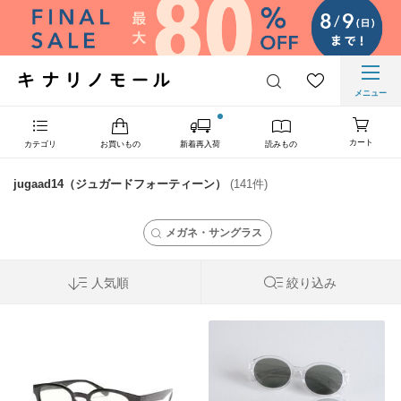
メニュー
カート
カテゴリ
お買いもの
新着再入荷
読みもの
jugaad14（ジュガードフォーティーン）
(141件)
メガネ・サングラス
人気順
絞り込み