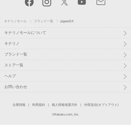
キナリノモール
ブランド一覧
jugaad14
キナリノモールについて
キナリノ
ブランド一覧
ストア一覧
ヘルプ
お問い合わせ
企業情報
利用規約
個人情報保護方針
外部送信(オプトアウト)
©
Kakaku.com, Inc.