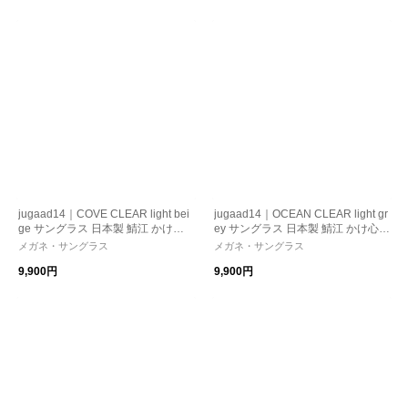
jugaad14｜COVE CLEAR light bei
jugaad14｜OCEAN CLEAR light gr
ge サングラス 日本製 鯖江 かけ心
ey サングラス 日本製 鯖江 かけ心
地 ストレスフリー 機能性レンズ
地 ストレスフリー 機能性レンズ
メガネ・サングラス
メガネ・サングラス
紫外線カット 偏光調光
紫外線カット 偏光調光
9,900円
9,900円