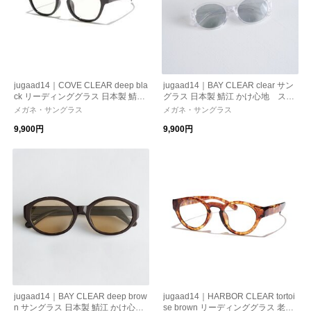
jugaad14｜COVE CLEAR deep bla
jugaad14｜BAY CLEAR clear サン
ck リーディンググラス 日本製 鯖江
グラス 日本製 鯖江 かけ心地 スト
かけ心地 ストレスフリー 機能性
レスフリー 機能性レンズ 紫外線カ
メガネ・サングラス
メガネ・サングラス
レンズ 紫外線カット 老眼鏡
ット 偏光調光
9,900円
9,900円
jugaad14｜BAY CLEAR deep brow
jugaad14｜HARBOR CLEAR tortoi
n サングラス 日本製 鯖江 かけ心
se brown リーディンググラス 老眼