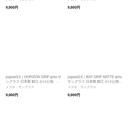
ズ 紫外線カット 偏光調光 母の日 ギ
紫外線カット 偏光調光 母の日 ギフ
9,900円
9,900円
フト
ト
jugaad14｜HORIZON GRIP grey サ
jugaad14｜BAY GRIP MATTE grey
ングラス 日本製 鯖江 かけ心地 ス
サングラス 日本製 鯖江 かけ心地
トレスフリー 機能性レンズ 紫外線
ストレスフリー 機能性レンズ 紫外
メガネ・サングラス
メガネ・サングラス
カット 偏光調光
線カット 偏光調光
9,900円
9,900円