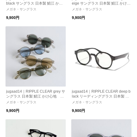
black サングラス 日本製 鯖江 かけ
eige サングラス 日本製 鯖江 かけ心
心地 ストレスフリー 機能性レン
地 ストレスフリー 機能性レンズ
メガネ・サングラス
メガネ・サングラス
ズ 紫外線カット 偏光調光 母の日 ギ
紫外線カット 偏光調光
9,900円
9,900円
フト
jugaad14｜RIPPLE CLEAR grey サ
jugaad14｜RIPPLE CLEAR deep b
ングラス 日本製 鯖江 かけ心地 ス
lack リーディンググラス 日本製 鯖
トレスフリー 機能性レンズ 紫外線
江 かけ心地 ストレスフリー 機能
メガネ・サングラス
メガネ・サングラス
カット 偏光調光 母の日 ギフト
性レンズ 紫外線カット 老眼鏡 母の
9,900円
9,900円
日 ギフト