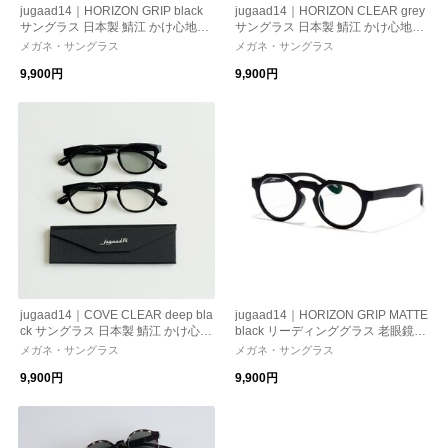
jugaad14｜HORIZON GRIP black
jugaad14｜HORIZON CLEAR grey
サングラス 日本製 鯖江 かけ心地
サングラス 日本製 鯖江 かけ心地
ストレスフリー 機能性レンズ 紫外
ストレスフリー 機能性レンズ 紫外
メガネ・サングラス
メガネ・サングラス
線カット 偏光調光
線カット 偏光調光
9,900円
9,900円
jugaad14｜COVE CLEAR deep bla
jugaad14｜HORIZON GRIP MATTE
ck サングラス 日本製 鯖江 かけ心
black リーディンググラス 老眼鏡
地 ストレスフリー 機能性レンズ
日本製 鯖江 かけ心地 機能性レン
メガネ・サングラス
メガネ・サングラス
紫外線カット 偏光調光
ズ 紫外線カット 老眼鏡
9,900円
9,900円