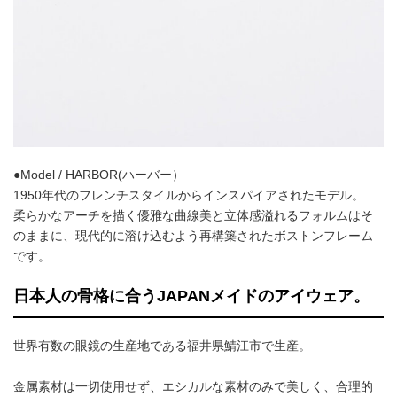
●Model / HARBOR(ハーバー）
1950年代のフレンチスタイルからインスパイアされたモデル。
柔らかなアーチを描く優雅な曲線美と立体感溢れるフォルムはそ
のままに、現代的に溶け込むよう再構築されたボストンフレーム
です。
日本人の骨格に合うJAPANメイドのアイウェア。
世界有数の眼鏡の生産地である福井県鯖江市で生産。
金属素材は一切使用せず、エシカルな素材のみで美しく、合理的