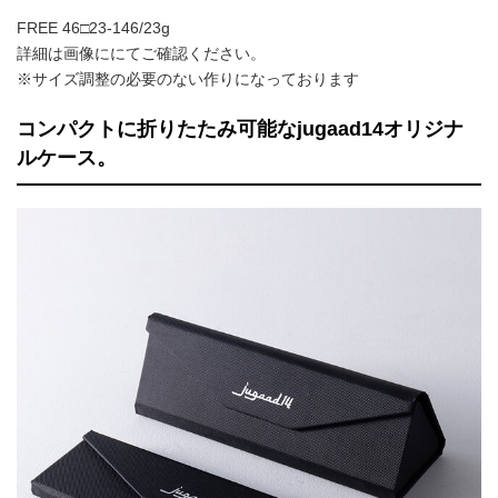
FREE 46□23-146/23g
詳細は画像ににてご確認ください。
※サイズ調整の必要のない作りになっております
コンパクトに折りたたみ可能なjugaad14オリジナ
ルケース。