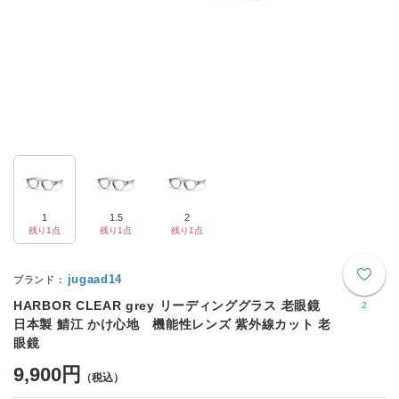
1
1.5
2
残り1点
残り1点
残り1点
jugaad14
HARBOR CLEAR grey リーディンググラス 老眼鏡
2
日本製 鯖江 かけ心地 機能性レンズ 紫外線カット 老
眼鏡
9,900円