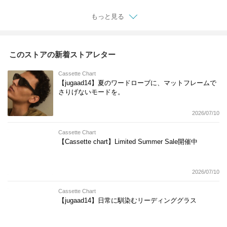
リー 機能性レンズ 紫
トレスフリー 機能性
外線カット 偏光調光
レンズ 紫外線カット
もっと見る
母の日 ギフト
老眼鏡
このストアの新着ストアレター
Cassette Chart
【jugaad14】夏のワードローブに、マットフレームで
さりげないモードを。
2026/07/10
Cassette Chart
【Cassette chart】Limited Summer Sale開催中
2026/07/10
Cassette Chart
【jugaad14】日常に馴染むリーディンググラス