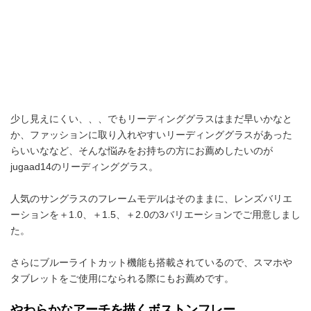
少し見えにくい、、、でもリーディンググラスはまだ早いかなと
か、ファッションに取り入れやすいリーディンググラスがあった
らいいななど、そんな悩みをお持ちの方にお薦めしたいのが
jugaad14のリーディンググラス。
人気のサングラスのフレームモデルはそのままに、レンズバリエ
ーションを＋1.0、＋1.5、＋2.0の3バリエーションでご用意しまし
た。
さらにブルーライトカット機能も搭載されているので、スマホや
タブレットをご使用になられる際にもお薦めです。
やわらかなアーチを描くボストンフレー