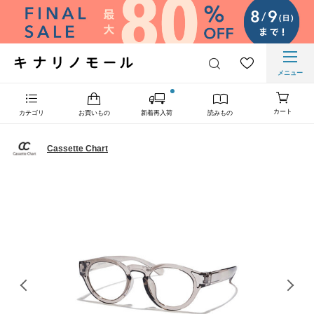
メニュー
カート
カテゴリ
お買いもの
新着再入荷
読みもの
Cassette Chart