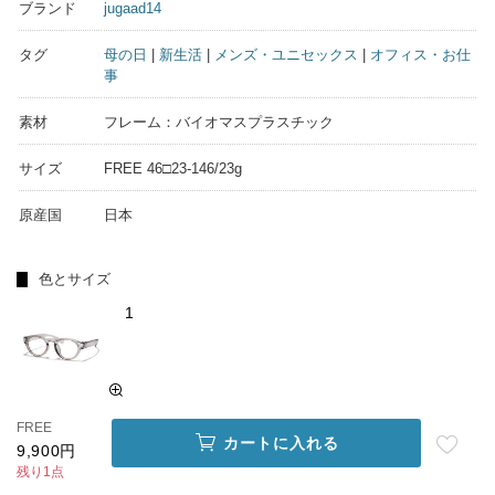
ブランド
jugaad14
タグ
母の日
|
新生活
|
メンズ・ユニセックス
|
オフィス・お仕
事
素材
フレーム：バイオマスプラスチック
サイズ
FREE 46□23-146/23g
原産国
日本
色とサイズ
1
FREE
カートに入れる
9,900円
残り1点