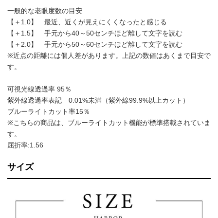
一般的な老眼度数の目安
【＋1.0】 最近、近くが見えにくくなったと感じる
【＋1.5】 手元から40～50センチほど離して文字を読む
【＋2.0】 手元から50～60センチほど離して文字を読む
※近点の距離には個人差があります。上記の数値はあくまで目安で
す。
可視光線透過率 95％
紫外線透過率表記 0.01%未満（紫外線99.9%以上カット）
ブルーライトカット率15％
※こちらの商品は、ブルーライトカット機能が標準搭載されていま
す。
屈折率:1.56
サイズ