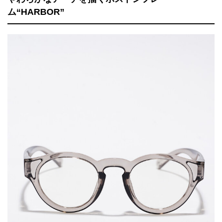
ム“HARBOR”