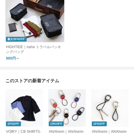
最大20%OFF
HIGHTIDE｜nahe トラベルパッキ
ングバッグ
880円～
このストアの新着アイテム
10%OFF
10%OFF
10%OFF
VOIRY｜CB SHIRTS-
ANAheim｜ANAheim
ANAheim｜ANAheim