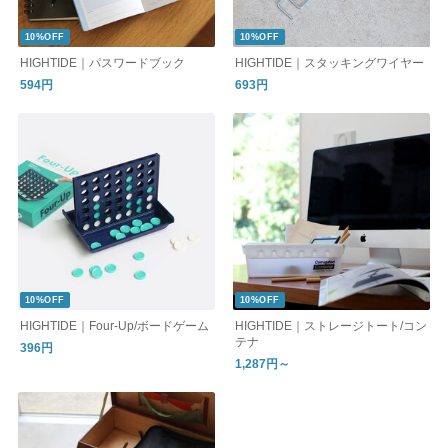
10%OFF
10%OFF
HIGHTIDE｜パスワードブック
HIGHTIDE｜スタッキングワイヤー
594円
693円
10%OFF
10%OFF
HIGHTIDE｜Four-Up/ボードゲーム
HIGHTIDE｜ストレージトート/コン
テナ
396円
1,287円～