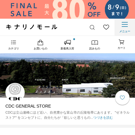
メニュー
カート
カテゴリ
お買いもの
新着再入荷
読みもの
CDC GENERAL STORE
CDCは立山連峰にほど近い、自然豊かな富山市の丘陵地帯にあります。 "ゼネラル
ストア" をコンセプトに、自分たちが「欲しいと思うもの...
つづきを読む