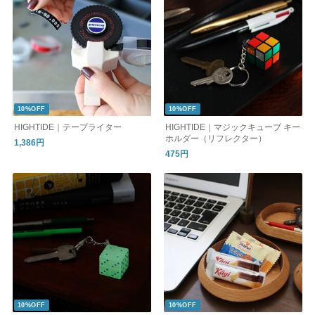
10%OFF
10%OFF
HIGHTIDE｜テープライター
HIGHTIDE｜マジックキューブ キー
ホルダー（リフレクター）
1,386円
475円
10%OFF
10%OFF