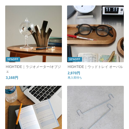
10%OFF
10%OFF
HIGHTIDE｜ラジオメーター/オブジ
HIGHTIDE｜ウッドトレイ オーバル
ェ
2,970円
3,168円
再入荷待ち