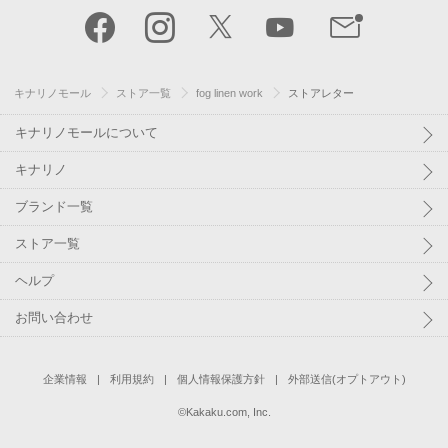
キナリノモール
ストア一覧
fog linen work
ストアレター
キナリノモールについて
キナリノ
ブランド一覧
ストア一覧
ヘルプ
お問い合わせ
企業情報
利用規約
個人情報保護方針
外部送信(オプトアウト)
©
Kakaku.com, Inc.