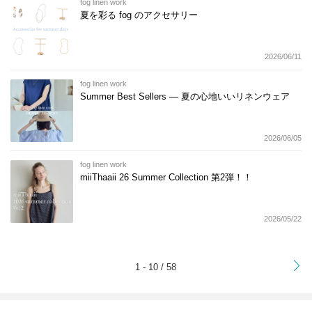
fog linen work
夏を彩る fog のアクセサリー
2026/06/11
fog linen work
Summer Best Sellers — 夏の心地いいリネンウェア
2026/06/05
fog linen work
miiThaaii 26 Summer Collection 第2弾！！
2026/05/22
>
1 - 10 / 58