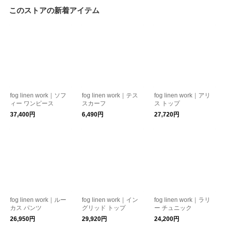
このストアの新着アイテム
fog linen work｜ソフ
fog linen work｜テス
fog linen work｜アリ
ィー ワンピース
スカーフ
ス トップ
37,400円
6,490円
27,720円
fog linen work｜ルー
fog linen work｜イン
fog linen work｜ラリ
カス パンツ
グリッド トップ
ー チュニック
26,950円
29,920円
24,200円