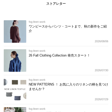
ストアレター
fog linen work
ワンピースからパンツ・コートまで、秋の新作をご紹
介
2026/08/06
fog linen work
26 Fall Clothing Collection 発売スタート！
2026/07/30
fog linen work
NEW PATTERNS ！ お気に入りのリネンの柄を見つけ
ませんか？
2026/07/29
fog linen work