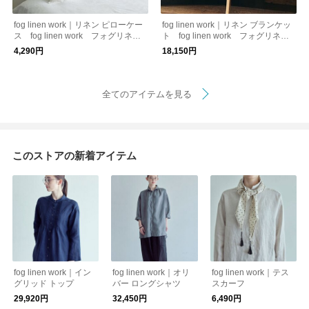
fog linen work｜リネン ピローケー
fog linen work｜リネン ブランケッ
ス fog linen work フォグリネン
ト fog linen work フォグリネン
ワーク
ワーク
4,290円
18,150円
全てのアイテムを見る
このストアの新着アイテム
fog linen work｜イン
fog linen work｜オリ
fog linen work｜テス
グリッド トップ
バー ロングシャツ
スカーフ
29,920円
32,450円
6,490円