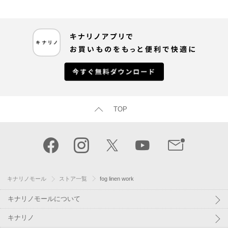
TOP
キナリノモール
ストア一覧
fog linen work
キナリノモールについて
キナリノ