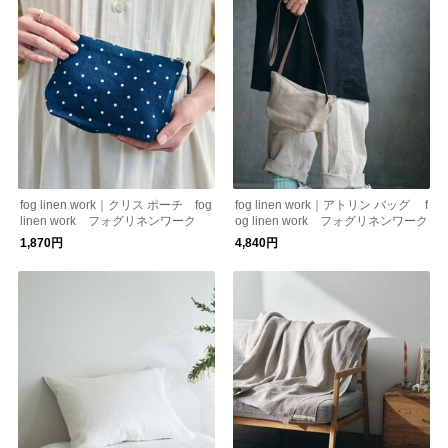
fog linen work｜クリス ポーチ fog
fog linen work｜アトリン バッグ f
linen work フォグリネンワーク
og linen work フォグリネンワーク
1,870円
4,840円