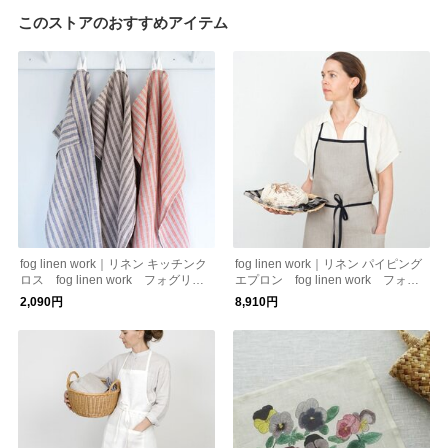
このストアのおすすめアイテム
fog linen work｜リネン キッチンク
fog linen work｜リネン パイピング
ロス fog linen work フォグリネ
エプロン fog linen work フォグ
ンワーク
リネンワーク
2,090円
8,910円