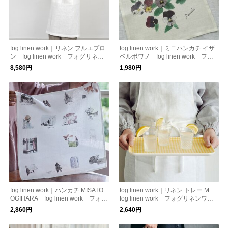
fog linen work｜リネン フルエプロ
fog linen work｜ミニハンカチ イザ
ン fog linen work フォグリネン
ベルボワノ fog linen work フォ
ワーク
グリネンワーク
8,580円
1,980円
fog linen work｜ハンカチ MISATO
fog linen work｜リネン トレー M
OGIHARA fog linen work フォグ
fog linen work フォグリネンワー
リネンワーク
ク
2,860円
2,640円