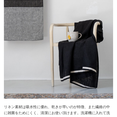
リネン素材は吸水性に優れ、乾きが早いのが特徴、また繊維の中
に雑菌をためにくく、清潔にお使い頂けます。洗濯機に入れて洗