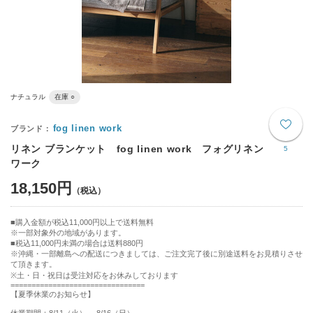
ナチュラル
在庫 ○
fog linen work
リネン ブランケット fog linen work フォグリネン
5
ワーク
18,150円
購入金額が税込11,000円以上で送料無料
※一部対象外の地域があります。
税込11,000円未満の場合は送料880円
※沖縄・一部離島への配送につきましては、ご注文完了後に別途送料をお見積りさせ
て頂きます。
※土・日・祝日は受注対応をお休みしております
================================
【夏季休業のお知らせ】