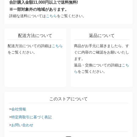
合計購入金額11,000円以上で送料無料!
※一部対象外の地域があります。
詳細な送料については
こちら
をご覧ください。
配送方法について
返品について
配送方法についての詳細は
こちら
商品がお手元に届きましたら、す
をご覧ください。
ぐに内容のご確認をお願いいたし
ます。
返品・交換についての詳細は
こち
ら
をご覧ください。
このストアについて
会社情報
特定商取引に基づく表記
お問い合わせ