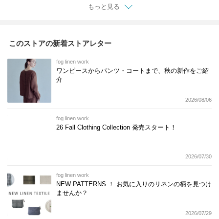
もっと見る
このストアの新着ストアレター
fog linen work
ワンピースからパンツ・コートまで、秋の新作をご紹
介
2026/08/06
fog linen work
26 Fall Clothing Collection 発売スタート！
2026/07/30
fog linen work
NEW PATTERNS ！ お気に入りのリネンの柄を見つけ
ませんか？
2026/07/29