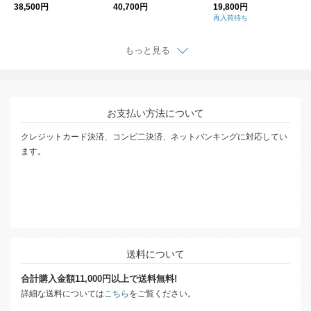
ワンピース f03097
ピース f03070 オケー
グ “NYRON 3” nyron-
38,500円
40,700円
19,800円
ジョン 卒業式 入学式
3
再入荷待ち
もっと見る
お支払い方法について
クレジットカード決済、コンビ二決済、ネットバンキングに対応してい
ます。
送料について
合計購入金額11,000円以上で送料無料!