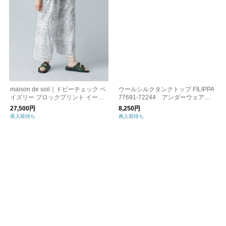
maison de soil｜ドビーチェック ペ
ウールシルクタンクトップ FILIPPA
イズリー ブロックプリント イージ
77691-72244 アンダーウェア
ーパンツ inmds23066
機能服 天然素材
27,500円
8,250円
再入荷待ち
再入荷待ち