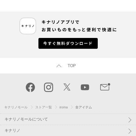
TOP
キナリノモール
ストア一覧
iroma
全アイテム
キナリノモールについて