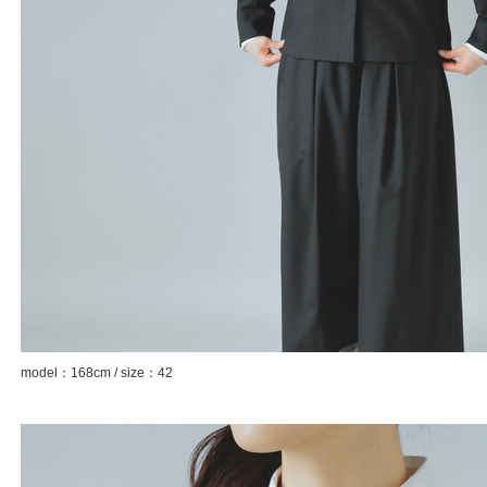
model：168cm / size：42