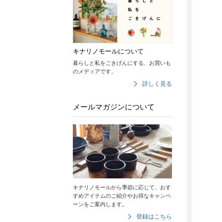
キナリノモールについて
暮らしと私をごきげんにする、お買いも
のメディアです。
詳しく見る
メールマガジンについて
キナリノモールから季節に応じて、おす
すめアイテムのご紹介やお得なキャンペ
ーンをご案内します。
登録はこちら