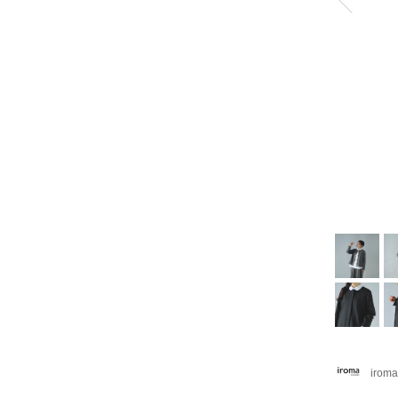
iroma