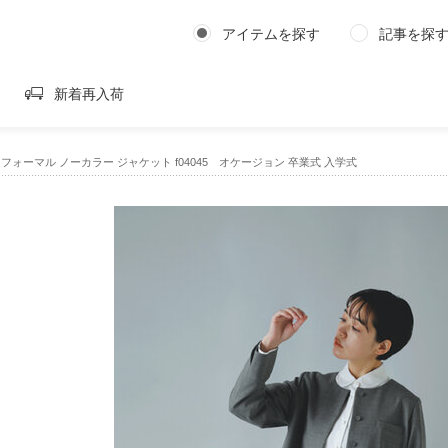
アイテムを探す
記事を探
新着再入荷
e｜ウール フォーマル ノーカラー ジャケット f04045 オケージョン 卒業式 入学式