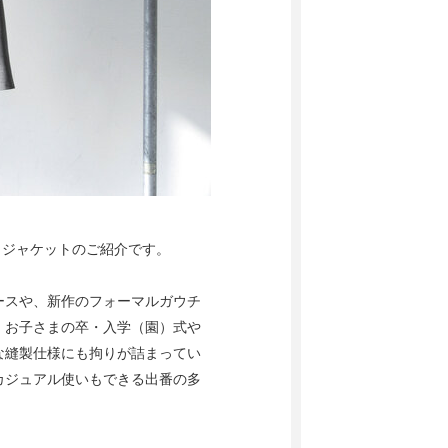
カラー ジャケットのご紹介です。
ースや、新作のフォーマルガウチ
。お子さまの卒・入学（園）式や
な縫製仕様にも拘りが詰まってい
カジュアル使いもできる出番の多