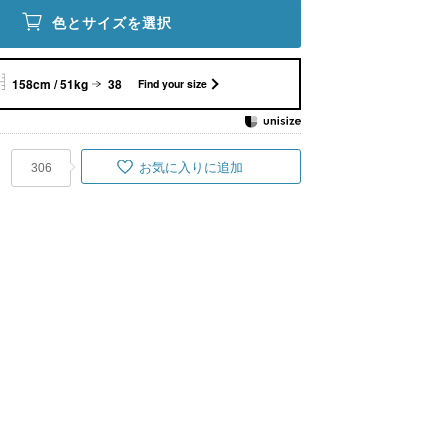
色とサイズを選択
158cm / 51kg
38
Find your size
お気に入りに追加
306