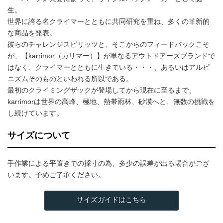
生。
世界に誇る名クライマーとともに共同研究を重ね、多くの革新的
な商品を発表。
彼らのチャレンジスピリッツと、そこからのフィードバックこそ
が、【karrimor（カリマー）】が単なるアウトドアーズブランドで
はなく、クライマーとともに生きている・・・、あるいはアルピ
ニズムそのものといわれる所以である。
最初のクライミングザックが登場してから現在に至るまで、
karrimorは世界の高峰、極地、熱帯雨林、砂漠へと、無数の挑戦を
し続けています。
サイズについて
手作業による平置きでの採寸の為、多少の誤差が出る場合がござ
います。予めご了承ください。
サイズガイドはこちら