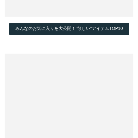
みんなのお気に入りを大公開！"欲しい"アイテムTOP10