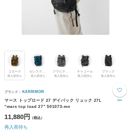
コヨーテ
セレスティアルブルー
グラビティグレー
チャコール
ブラック
再入荷待ち
再入荷待ち
再入荷待ち
再入荷待ち
再入荷待ち
KARRIMOR
マース トップロード 27 デイパック リュック 27L
386
“mars top load 27” 501073-mn
11,880円
再入荷待ち