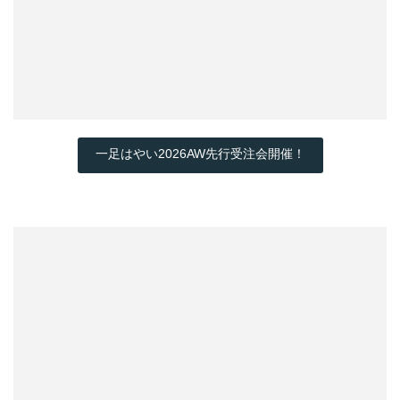
一足はやい2026AW先行受注会開催！