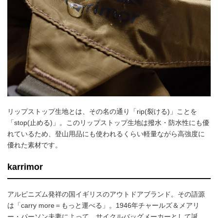
リップストップ生地とは、その名の通り「rip(裂ける)」ことを
「stop(止める)」。このリップストップ生地は撥水・防水性にも優
れているため、登山用品にも使われるくらい軽量ながら高強度に
優れた素材です。
karrimor
アルピニズム発祥の国イギリスのアウトドアブランド。その語源
は「carry more＝もっと運べる」。1946年チャールズ＆メアリ
ー・パーソン夫妻によって、サイクルバッグメーカーとして誕