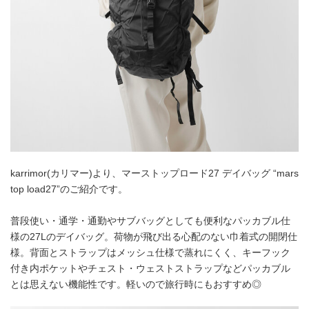
karrimor(カリマー)より、マーストップロード27 デイバッグ “mars
top load27”のご紹介です。
普段使い・通学・通勤やサブバッグとしても便利なパッカブル仕
様の27Lのデイバッグ。荷物が飛び出る心配のない巾着式の開閉仕
様。背面とストラップはメッシュ仕様で蒸れにくく、キーフック
付き内ポケットやチェスト・ウェストストラップなどパッカブル
とは思えない機能性です。軽いので旅行時にもおすすめ◎