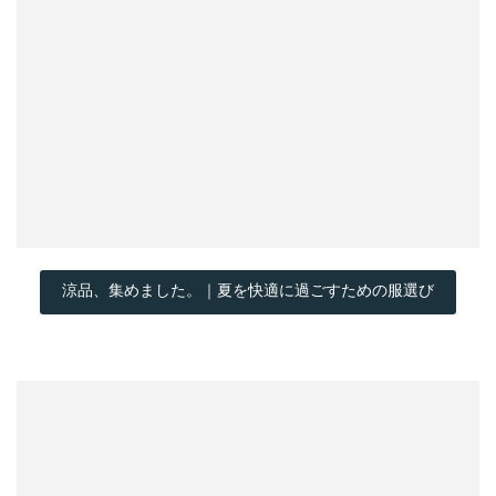
涼品、集めました。｜夏を快適に過ごすための服選び