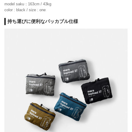
model saku：163cm / 43kg
color : black / size : one
持ち運びに便利なパッカブル仕様