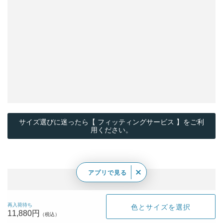
サイズ選びに迷ったら【 フィッティングサービス 】をご利
用ください。
アプリで見る
再入荷待ち
色とサイズを選択
11,880円