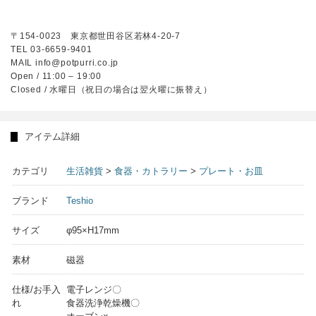
〒154-0023 東京都世田谷区若林4-20-7
TEL 03-6659-9401
MAIL info@potpurri.co.jp
Open / 11:00 – 19:00
Closed / 水曜日（祝日の場合は翌火曜に振替え）
アイテム詳細
カテゴリ
生活雑貨
>
食器・カトラリー
>
プレート・お皿
ブランド
Teshio
サイズ
φ95×H17mm
素材
磁器
仕様/お手入
電子レンジ〇
れ
食器洗浄乾燥機〇