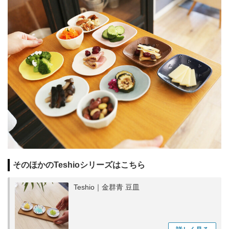
そのほかのTeshioシリーズはこちら
Teshio｜金群青 豆皿