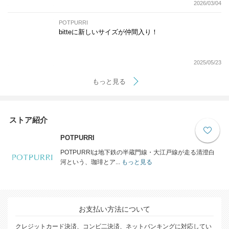
2026/03/04
POTPURRI
bitteに新しいサイズが仲間入り！
2025/05/23
もっと見る
ストア紹介
POTPURRI
POTPURRIは地下鉄の半蔵門線・大江戸線が走る清澄白
河という、珈琲とア...
もっと見る
お支払い方法について
クレジットカード決済、コンビ二決済、ネットバンキングに対応してい