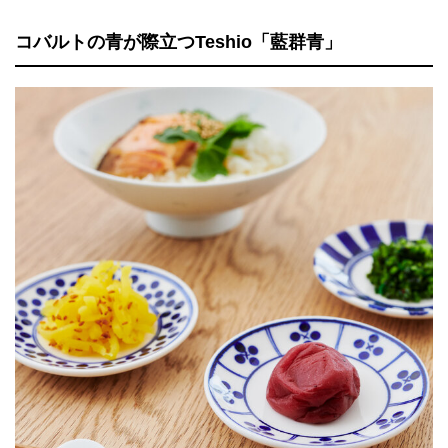
コバルトの青が際立つTeshio「藍群青」