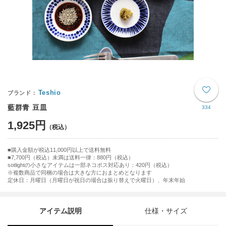
Teshio
藍群青 豆皿
334
1,925円
購入金額が税込11,000円以上で送料無料
7,700円（税込）未満は送料一律：880円（税込）
sotlightの小さなアイテムは一部ネコポス対応あり：420円（税込）
※複数商品で同梱の場合は大きな方におまとめとなります
定休日：月曜日（月曜日が祝日の場合は振り替えで火曜日）、年末年始
アイテム説明
仕様・サイズ