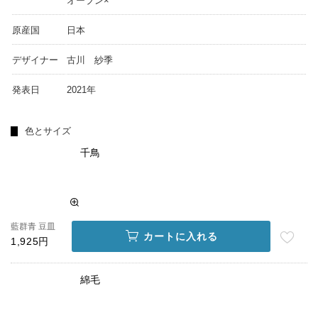
オーブン×
原産国
日本
デザイナー
古川 紗季
発表日
2021年
色とサイズ
千鳥
藍群青 豆皿
カートに入れる
1,925円
綿毛