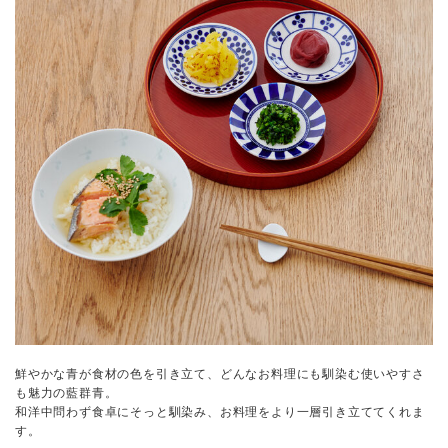
鮮やかな青が食材の色を引き立て、どんなお料理にも馴染む使いやすさ
も魅力の藍群青。
和洋中問わず食卓にそっと馴染み、お料理をより一層引き立ててくれま
す。