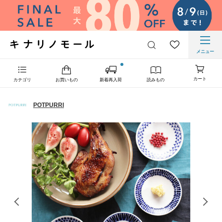
メニュー
カート
カテゴリ
お買いもの
新着再入荷
読みもの
POTPURRI