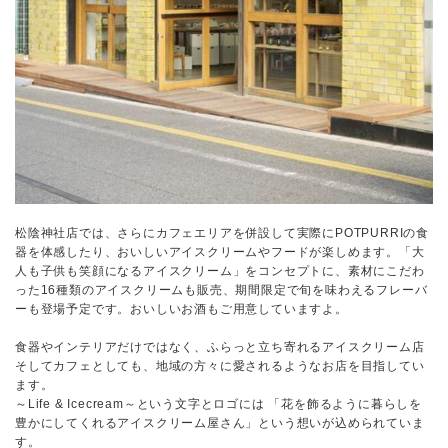
松陰神社店では、さらにカフェエリアを併設して実際にPOTPURRIの食
器を体感したり、おいしいアイスクリームやフードが楽しめます。「大
人も子供も笑顔になるアイスクリーム」をコンセプトに、素材にこだわ
った16種類のアイスクリームも販売、期間限定で旬を味わえるフレーバ
ーも登場予定です。おいしいお酒もご用意していますよ。
食器やインテリアだけではなく、ふらっと立ち寄れるアイスクリーム店
そしてカフェとしても、地域の方々に愛されるようなお店を目指してい
ます。
～Life & Icecream～という文字とロゴには 「花を飾るように暮らしを
豊かにしてくれるアイスクリーム屋さん」という想いが込められていま
す。