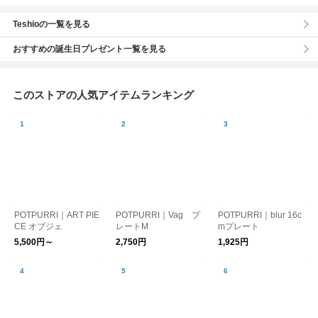
Teshioの一覧を見る
おすすめの誕生日プレゼント一覧を見る
このストアの人気アイテムランキング
POTPURRI｜ART PIE
POTPURRI｜Vag プ
POTPURRI｜blur 16c
CE オブジェ
レートM
mプレート
5,500円～
2,750円
1,925円