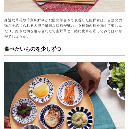
身近な草花や千鳥を鮮やかな藍の筆書きで表現した藍群青は、自然の力
強さを感じられる大胆で繊細な絵柄が魅力。９種類の柄を揃えて楽しん
だり、好きな柄を組み合わせて山野草と一緒に食卓を彩ってみてはいか
がでしょうか。
食べたいものを少しずつ