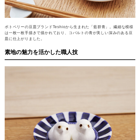
ポトペリーの豆皿ブランドTeshioから生まれた「藍群青」。繊細な模様
は一枚一枚手描きで描かれており、コバルトの青が美しい深みのある豆
皿に仕上がりました。
素地の魅力を活かした職人技