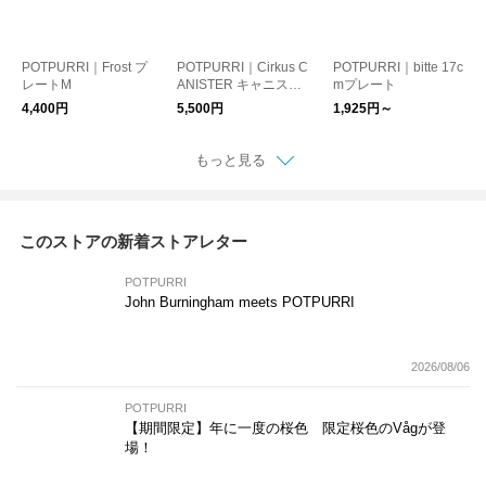
POTPURRI｜Frost プ
POTPURRI｜Cirkus C
POTPURRI｜bitte 17c
レートM
ANISTER キャニスタ
mプレート
ー
4,400円
5,500円
1,925円～
もっと見る
このストアの新着ストアレター
POTPURRI
John Burningham meets POTPURRI
2026/08/06
POTPURRI
【期間限定】年に一度の桜色 限定桜色のVågが登
場！