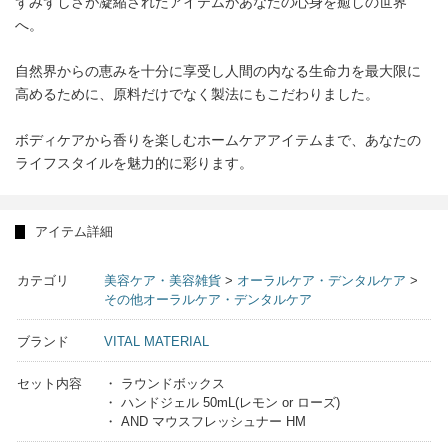
ずみずしさが凝縮されたアイテムがあなたの心身を癒しの世界
へ。
自然界からの恵みを十分に享受し人間の内なる生命力を最大限に
高めるために、原料だけでなく製法にもこだわりました。
ボディケアから香りを楽しむホームケアアイテムまで、あなたの
ライフスタイルを魅力的に彩ります。
アイテム詳細
カテゴリ
美容ケア・美容雑貨
>
オーラルケア・デンタルケア
>
その他オーラルケア・デンタルケア
ブランド
VITAL MATERIAL
セット内容
・ ラウンドボックス
・ ハンドジェル 50mL(レモン or ローズ)
・ AND マウスフレッシュナー HM