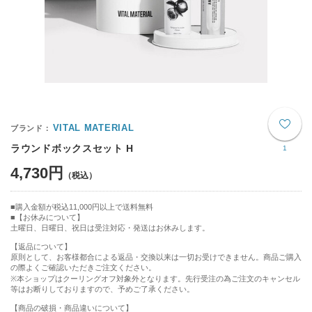
VITAL MATERIAL
ラウンドボックスセット H
1
4,730円
購入金額が税込11,000円以上で送料無料
【お休みについて】
土曜日、日曜日、祝日は受注対応・発送はお休みします。
【返品について】
原則として、お客様都合による返品・交換以来は一切お受けできません。商品ご購入
の際よくご確認いただきご注文ください。
※本ショップはクーリングオフ対象外となります。先行受注の為ご注文のキャンセル
等はお断りしておりますので、予めご了承ください。
【商品の破損・商品違いについて】