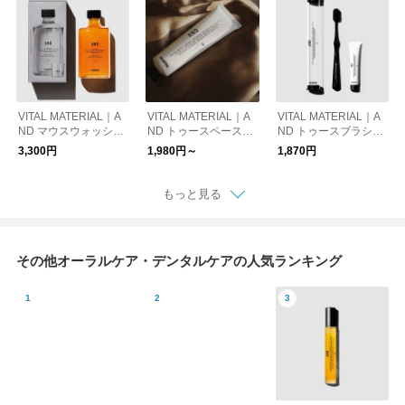
VITAL MATERIAL｜A
VITAL MATERIAL｜A
VITAL MATERIAL｜A
ND マウスウォッシュ
ND トゥースペースト
ND トゥースブラシセ
ハーブミント
75g
ット ハーブミント
3,300円
1,980円～
1,870円
もっと見る
その他オーラルケア・デンタルケアの人気ランキング