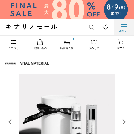
メニュー
カート
カテゴリ
お買いもの
新着再入荷
読みもの
VITAL MATERIAL