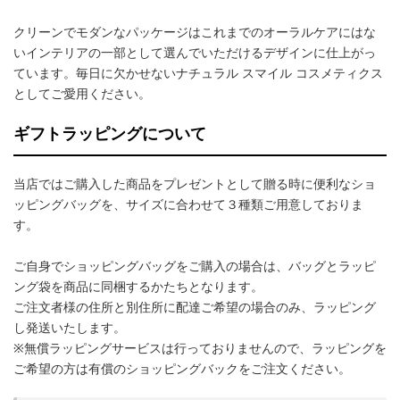
クリーンでモダンなパッケージはこれまでのオーラルケアにはな
いインテリアの一部として選んでいただけるデザインに仕上がっ
ています。毎日に欠かせないナチュラル スマイル コスメティクス
としてご愛用ください。
ギフトラッピングについて
当店ではご購入した商品をプレゼントとして贈る時に便利なショ
ッピングバッグを、サイズに合わせて３種類ご用意しておりま
す。
ご自身でショッピングバッグをご購入の場合は、バッグとラッピ
ング袋を商品に同梱するかたちとなります。
ご注文者様の住所と別住所に配達ご希望の場合のみ、ラッピング
し発送いたします。
※無償ラッピングサービスは行っておりませんので、ラッピングを
ご希望の方は有償のショッピングバックをご注文ください。