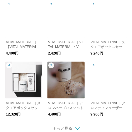
VITAL MATERIAL｜
VITAL MATERIAL｜VI
VITAL MATERIAL｜ス
【VITAL MATERIAL ×
TAL MATERIAL × Vari
クエアボックスセット
AUTO MOAI】 GIFT B
ous Keytags
SUBLI
4,400円
2,420円
9,240円
OXセット
VITAL MATERIAL｜ス
VITAL MATERIAL｜ア
VITAL MATERIAL｜ア
クエアボックスセット
ロマハーブバスソルト
ロマディフューザー
B
12,320円
4,400円
9,900円
もっと見る