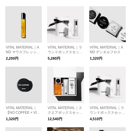
VITAL MATERIAL｜A
VITAL MATERIAL｜ラ
VITAL MATERIAL｜A
ND マウスフレッシュ
ウンドボックスセット
ND デンタルフロス
ナー HM
M
2,200円
5,280円
1,320円
VITAL MATERIAL｜
VITAL MATERIAL｜ス
VITAL MATERIAL｜ラ
【NO COFFEE × VITA
クエアボックスセット
ウンドボックスセット
L MATERIAL】 デン
AND
J
1,320円
12,540円
4,510円
タルフロス