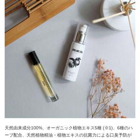
天然由来成分100%、オーガニック植物エキス5種 (※1)、6種のハ
ーブ配合、天然植物精油・植物エキスの抗菌力による口臭予防が