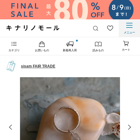
メニュー
カート
カテゴリ
お買いもの
新着再入荷
読みもの
sisam FAIR TRADE