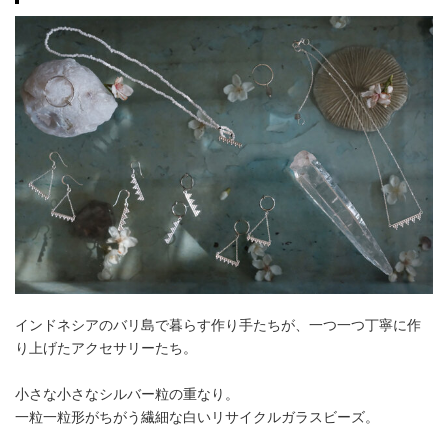
インドネシアのバリ島で暮らす作り手たちが、一つ一つ丁寧に作
り上げたアクセサリーたち。
小さな小さなシルバー粒の重なり。
一粒一粒形がちがう繊細な白いリサイクルガラスビーズ。