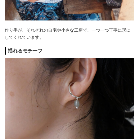
作り手が、それぞれの自宅や小さな工房で、一つ一つ丁寧に形に
してくれています。
揺れるモチーフ