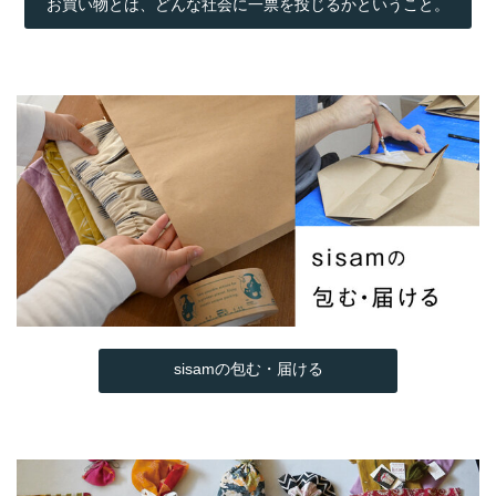
お買い物とは、どんな社会に一票を投じるかということ。
sisamの包む・届ける