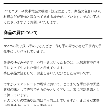
PCモニターや携帯電話の機種・設定によって、商品の色合いや素
材感などが実物と異なって見える場合がございます。予めご了承
くださいますようお願いいたします。
商品の質について
sisamの取り扱い品のほとんどは、作り手の家や小さな工房内で手
仕事により作られています。
多少のゆがみやきず、不均一さといったものは、天然素材や作り
手によって生まれた個性と考えています。
手仕事品の証として、お楽しみいただけましたら幸いです。
ですがフェアトレードの現場において、どこまでを手仕事や天然
素材の味として許容できるのかという問いは、常に問題意識とし
て持っています。
ものづくりの技術や設備は年々向上していますが、まだまだ未熟
で発展途上にあることも実情です。