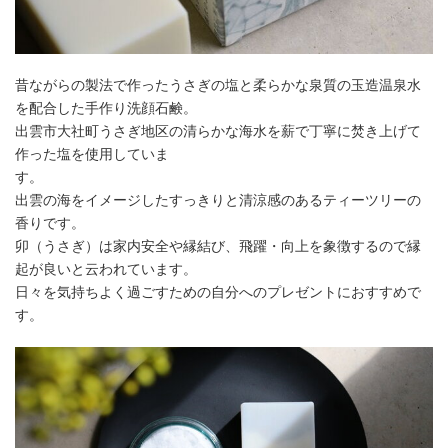
昔ながらの製法で作ったうさぎの塩と柔らかな泉質の玉造温泉水
を配合した手作り洗顔石鹸。
出雲市大社町うさぎ地区の清らかな海水を薪で丁寧に焚き上げて
作った塩を使用していま
す。
出雲の海をイメージしたすっきりと清涼感のあるティーツリーの
香りです。
卯（うさぎ）は家内安全や縁結び、飛躍・向上を象徴するので縁
起が良いと云われています。
日々を気持ちよく過ごすための自分へのプレゼントにおすすめで
す。