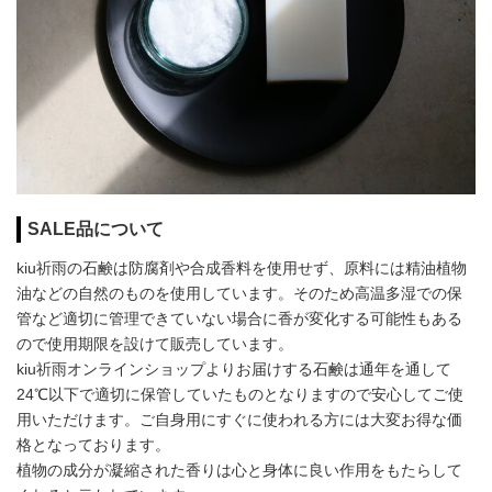
SALE品について
kiu祈雨の石鹸は防腐剤や合成香料を使用せず、原料には精油植物
油などの自然のものを使用しています。そのため高温多湿での保
管など適切に管理できていない場合に香が変化する可能性もある
ので使用期限を設けて販売しています。
kiu祈雨オンラインショップよりお届けする石鹸は通年を通して
24℃以下で適切に保管していたものとなりますので安心してご使
用いただけます。ご自身用にすぐに使われる方には大変お得な価
格となっております。
植物の成分が凝縮された香りは心と身体に良い作用をもたらして