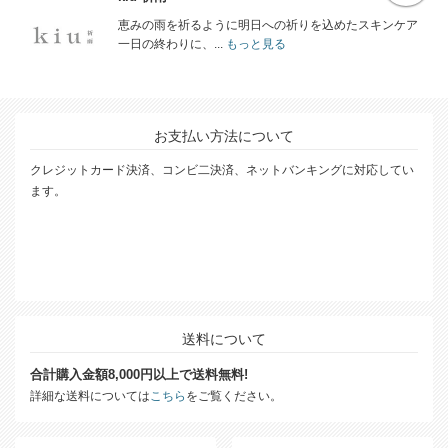
恵みの雨を祈るように明日への祈りを込めたスキンケア
一日の終わりに、...
もっと見る
お支払い方法について
クレジットカード決済、コンビ二決済、ネットバンキングに対応してい
ます。
送料について
合計購入金額8,000円以上で送料無料!
詳細な送料については
こちら
をご覧ください。