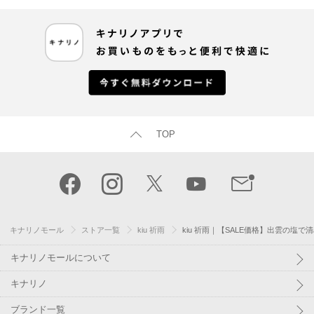
TOP
キナリノモール
ストア一覧
kiu 祈雨
kiu 祈雨｜【SALE価格】出雲の
キナリノモールについて
キナリノ