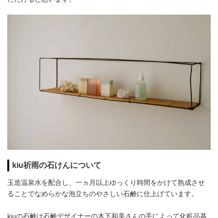
kiu祈雨の石けんについて
玉造温泉水を配合し、一ヵ月以上ゆっくり時間をかけて熟成させ
ることでなめらかな泡立ちのやさしい石鹸に仕上げています。
kiuの石鹸は石鹸デザイナーの木下和美さんの手によって化粧品基