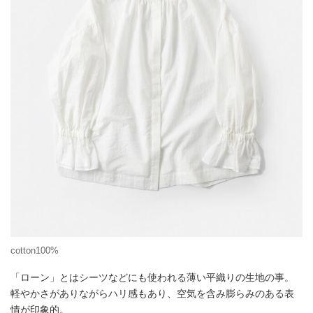
cotton100%
「ローン」とはシーツなどにも使われる薄い平織りの生地の事。
軽やかさがありながらハリ感もあり、空気を含み膨らみのある表
情が印象的。