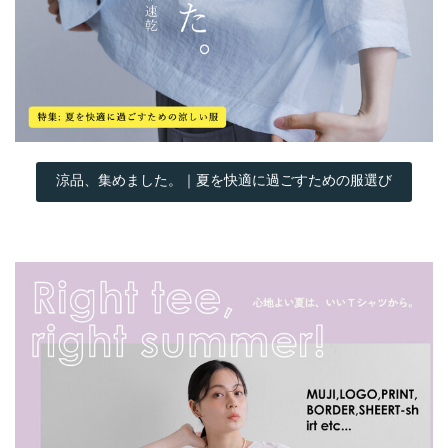
涼品、集めました。｜夏を快適に過ごすための服選び