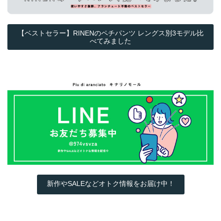
【ベストセラー】RINENのペチパンツ レングス別3モデル比
べてみました
新作やSALEなどオトク情報をお届け中！