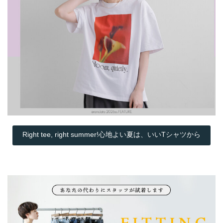
Right tee, right summer!心地よい夏は、いいTシャツから