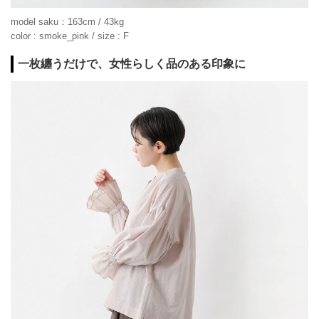
model saku：163cm / 43kg
color : smoke_pink / size : F
一枚纏うだけで、女性らしく品のある印象に