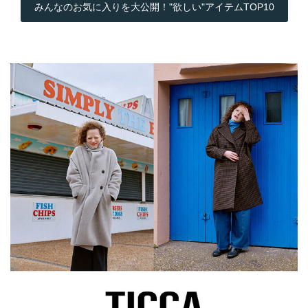
みんなのお気に入りを大公開！"欲しい"アイテムTOP10