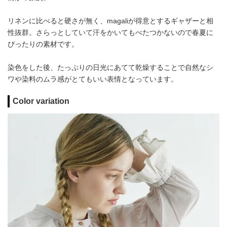
リネンに比べると硬さが無く、magaliが得意とするギャザーと相
性抜群。さらっとしていて汗をかいてもべたつかないので春夏に
ぴったりの素材です。
染色をした後、たっぷりの日光にあてて乾燥することで自然なシ
ワや染料のムラ感がとてもいい表情となっています。
Color variation