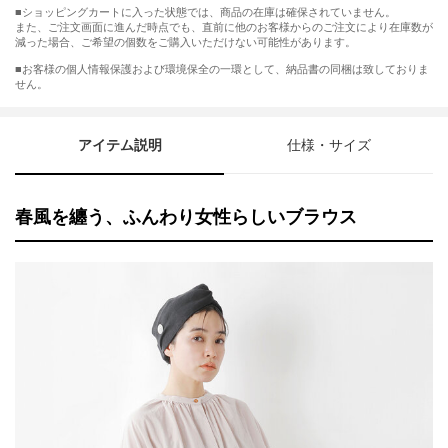
■ショッピングカートに入った状態では、商品の在庫は確保されていません。
また、ご注文画面に進んだ時点でも、直前に他のお客様からのご注文により在庫数が
減った場合、ご希望の個数をご購入いただけない可能性があります。
■お客様の個人情報保護および環境保全の一環として、納品書の同梱は致しておりま
せん。
アイテム説明
仕様・サイズ
春風を纏う、ふんわり女性らしいブラウス