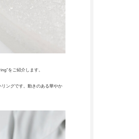
 ring”をご紹介します。
いリングです。動きのある華やか