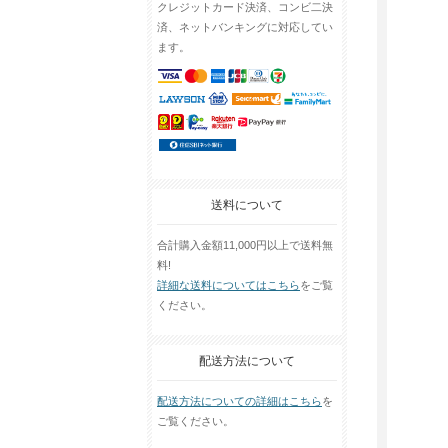
クレジットカード決済、コンビ二決
済、ネットバンキングに対応してい
ます。
送料について
合計購入金額11,000円以上で送料無
料!
詳細な送料についてはこちら
をご覧
ください。
配送方法について
配送方法についての詳細はこちら
を
ご覧ください。