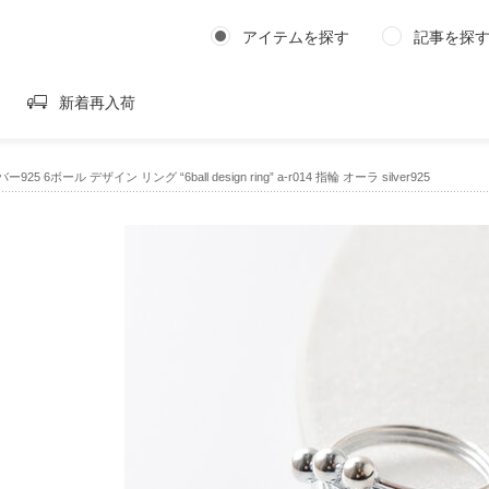
アイテムを探す
記事を探
新着再入荷
25 6ボール デザイン リング “6ball design ring” a-r014 指輪 オーラ silver925