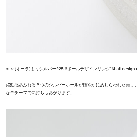
aura(オーラ)よりシルバー925 6ボールデザインリング“6ball design
躍動感あふれる６つのシルバーボールが軽やかにあしらわれた美し
なモチーフで気持ちもあがります。