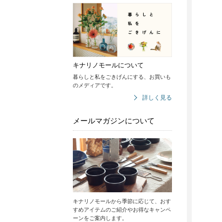
キナリノモールについて
暮らしと私をごきげんにする、お買いも
のメディアです。
詳しく見る
メールマガジンについて
キナリノモールから季節に応じて、おす
すめアイテムのご紹介やお得なキャンペ
ーンをご案内します。