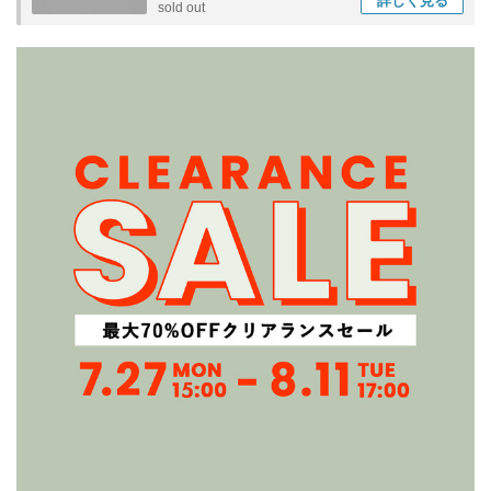
詳しく
見る
sold out