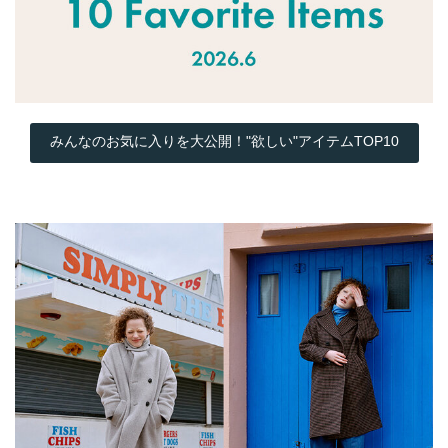
みんなのお気に入りを大公開！"欲しい"アイテムTOP10