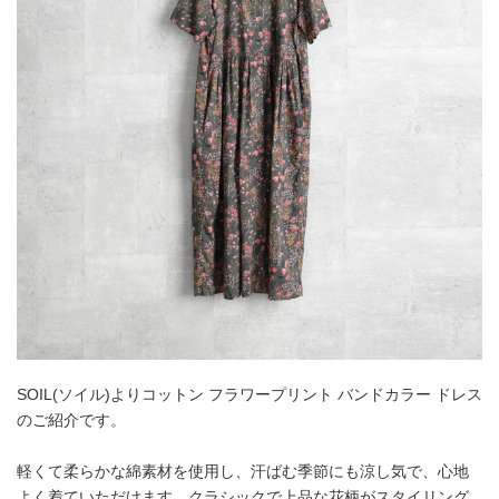
SOIL(ソイル)よりコットン フラワープリント バンドカラー ドレス
のご紹介です。
軽くて柔らかな綿素材を使用し、汗ばむ季節にも涼し気で、心地
よく着ていただけます。クラシックで上品な花柄がスタイリング