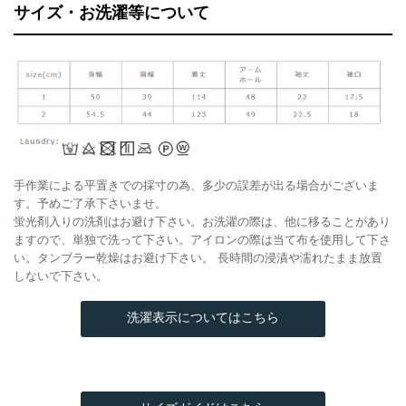
サイズ・お洗濯等について
手作業による平置きでの採寸の為、多少の誤差が出る場合がございま
す。予めご了承下さいませ。
蛍光剤入りの洗剤はお避け下さい。お洗濯の際は、他に移ることがあり
ますので、単独で洗って下さい。アイロンの際は当て布を使用して下さ
い。タンブラー乾燥はお避け下さい。 長時間の浸漬や濡れたまま放置
しないで下さい。
洗濯表示についてはこちら