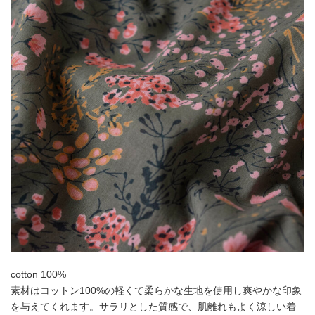
cotton 100%
素材はコットン100%の軽くて柔らかな生地を使用し爽やかな印象
を与えてくれます。サラリとした質感で、肌離れもよく涼しい着