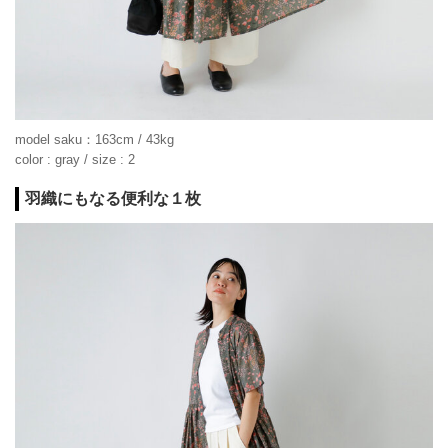
model saku：163cm / 43kg
color : gray / size : 2
羽織にもなる便利な１枚