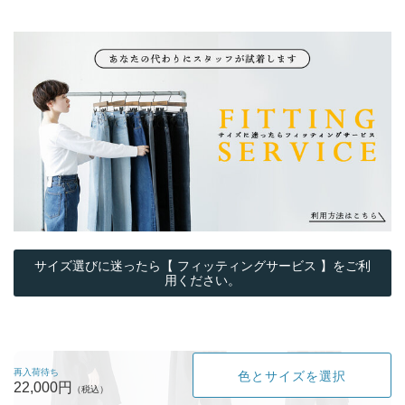
サイズ選びに迷ったら【 フィッティングサービス 】をご利
用ください。
再入荷待ち
色とサイズを選択
22,000円