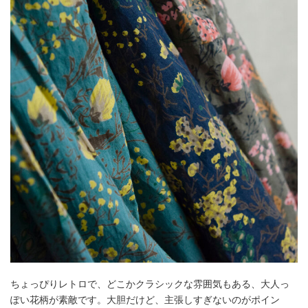
ちょっぴりレトロで、どこかクラシックな雰囲気もある、大人っ
ぽい花柄が素敵です。大胆だけど、主張しすぎないのがポイン