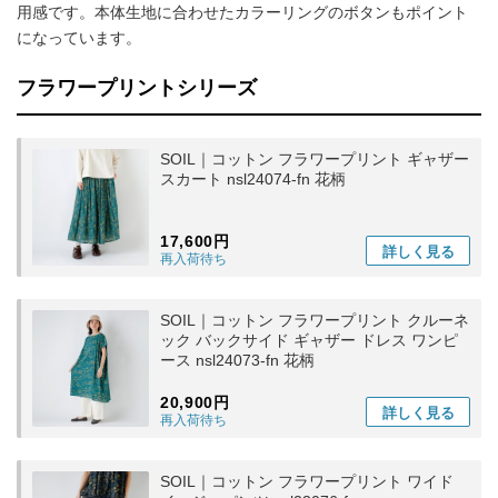
用感です。本体生地に合わせたカラーリングのボタンもポイント
になっています。
フラワープリントシリーズ
SOIL｜コットン フラワープリント ギャザー
スカート nsl24074-fn 花柄
17,600円
詳しく
見る
再入荷待ち
SOIL｜コットン フラワープリント クルーネ
ック バックサイド ギャザー ドレス ワンピ
ース nsl24073-fn 花柄
20,900円
詳しく
見る
再入荷待ち
SOIL｜コットン フラワープリント ワイド