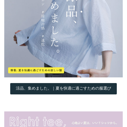
涼品、集めました。｜夏を快適に過ごすための服選び