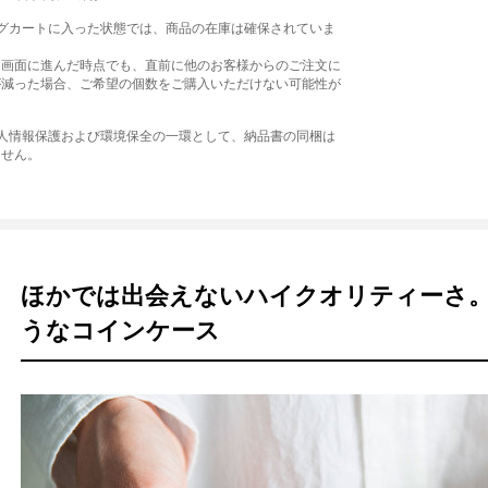
ングカートに入った状態では、商品の在庫は確保されていま
文画面に進んだ時点でも、直前に他のお客様からのご注文に
が減った場合、ご希望の個数をご購入いただけない可能性が
個人情報保護および環境保全の一環として、納品書の同梱は
ません。
ほかでは出会えないハイクオリティーさ
うなコインケース