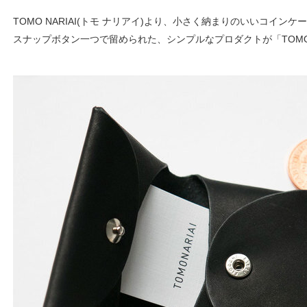
TOMO NARIAI(トモ ナリアイ)より、小さく納まりのいいコイン
スナップボタン一つで留められた、シンプルなプロダクトが「TOMON