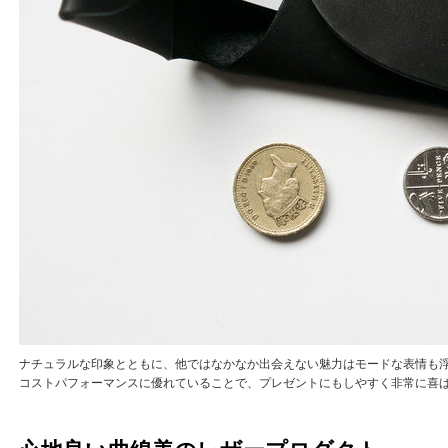
ナチュラルな印象とともに、他ではなかなか出会えない魅力はモードな表情も
コストパフォーマンスに優れていることで、プレゼントにもしやすく非常に喜