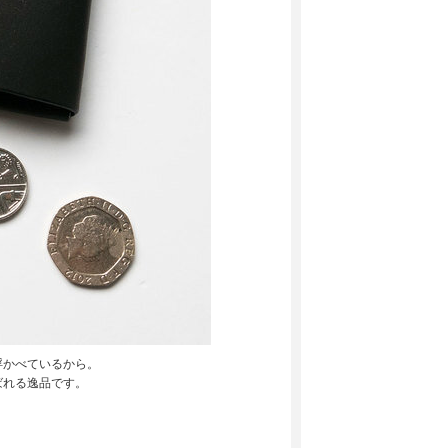
浮かべているから。
ばれる逸品です。