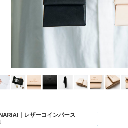
 NARIAI｜レザーコインパース
4