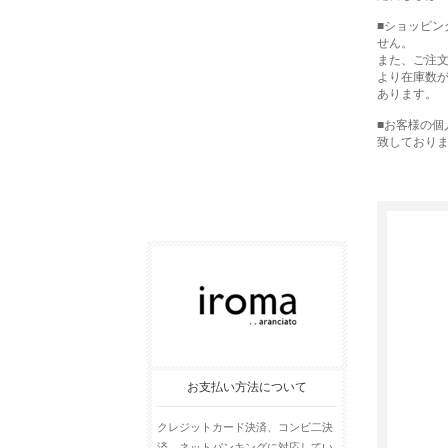
■ショッピ
せん。
また、ご注
より在庫数
あります。
■お客様の
致しており
お支払い方法について
クレジットカード決済、コンビ二決
済、ネットバンキングに対応してい