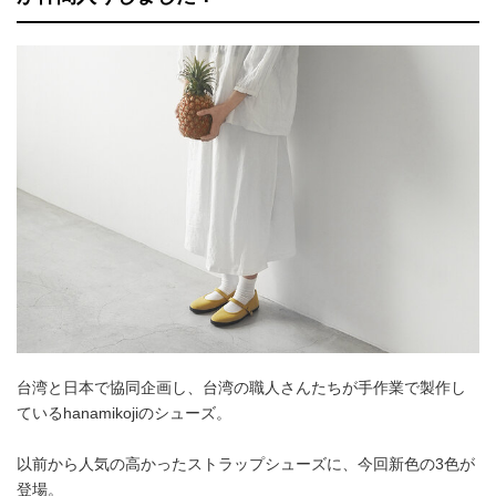
台湾と日本で協同企画し、台湾の職人さんたちが手作業で製作し
ているhanamikojiのシューズ。
以前から人気の高かったストラップシューズに、今回新色の3色が
登場。