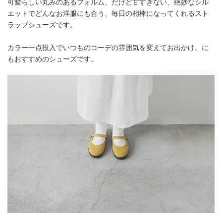
可愛らしい丸みのあるフォルム、だけど甘すぎない、絶妙なシル
エットでどんなお洋服にも合う、毎日の相棒になってくれるスト
ラップシューズです。
カラー一点投入でいつものコーデの雰囲気を変えてお出かけ、に
もおすすめのシューズです。