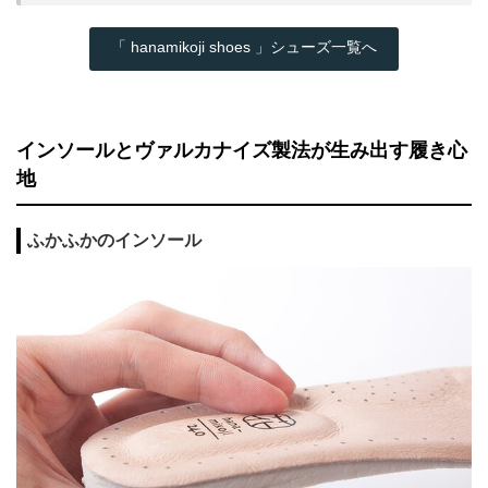
「 hanamikoji shoes 」シューズ一覧へ
インソールとヴァルカナイズ製法が生み出す履き心
地
ふかふかのインソール