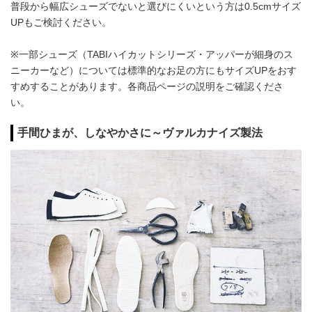
普段から幅広シューズでないと選びにくいという方は0.5cmサイズ
UPもご検討ください。
※一部シューズ（TABIハイカットシリーズ・アッパーが細身のス
ニーカーなど）については標準的なお足の方にもサイズUPをおす
すめすることがあります。各商品ページの説明をご確認くださ
い。
手間ひまが、しなやかさに～ヴァルカナイズ製法