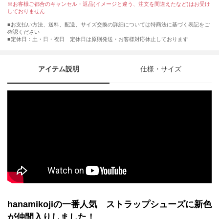
※お客様ご都合のキャンセル・返品(イメージと違う、注文を間違えたなど)はお受け
しておりません
■お支払い方法、送料、配送、サイズ交換の詳細については特商法に基づく表記をご
確認ください
■定休日：土・日・祝日 定休日は原則発送・お客様対応休止しております
アイテム説明
仕様・サイズ
hanamikojiの一番人気 ストラップシューズに新色
が仲間入りしました！