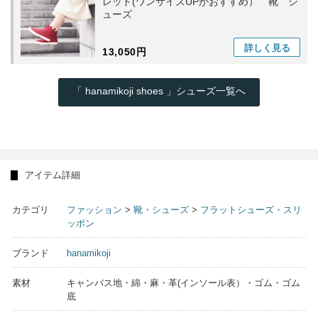
レッド(ワンサイズUPがおすすめ） 靴 シ
ューズ
詳しく
見る
13,050円
「 hanamikoji shoes 」シューズ一覧へ
アイテム詳細
カテゴリ
ファッション
>
靴・シューズ
>
フラットシューズ・スリ
ッポン
ブランド
hanamikoji
素材
キャンバス地・綿・麻・革(インソール表）・ゴム・ゴム
底