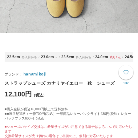
22.5cm
23.0cm
23.5cm
24.0cm
24.5cm
再入荷待ち
○
再入荷待ち
残り1点
hanamikoji
ストラップシューズ カナリヤイエロー 靴 シューズ
132
12,100円
購入金額が税込16,000円以上で送料無料
■通常配送料：一律700円(税込）一部商品レターパックライト430円(税込）レター
パックプラス600円（税込）
■シューズのサイズ交換はご希望サイズがご用意できる場合はよろこんで対応いたし
ます
交換希望サイズが売り切れの場合はご相談の上、個別に対応いたします