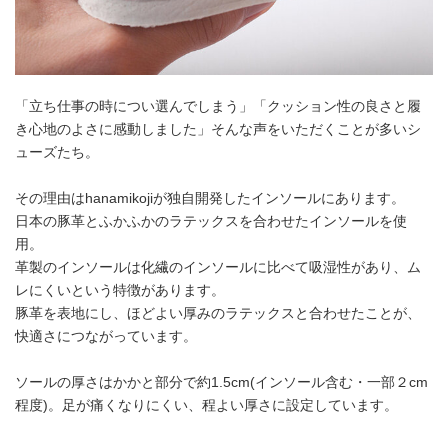
「立ち仕事の時につい選んでしまう」「クッション性の良さと履
き心地のよさに感動しました」そんな声をいただくことが多いシ
ューズたち。
その理由はhanamikojiが独自開発したインソールにあります。
日本の豚革とふかふかのラテックスを合わせたインソールを使
用。
革製のインソールは化繊のインソールに比べて吸湿性があり、ム
レにくいという特徴があります。
豚革を表地にし、ほどよい厚みのラテックスと合わせたことが、
快適さにつながっています。
ソールの厚さはかかと部分で約1.5cm(インソール含む・一部２cm
程度)。足が痛くなりにくい、程よい厚さに設定しています。