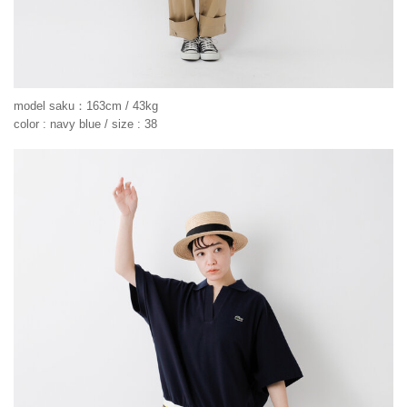
model saku：163cm / 43kg
color : navy blue / size : 38