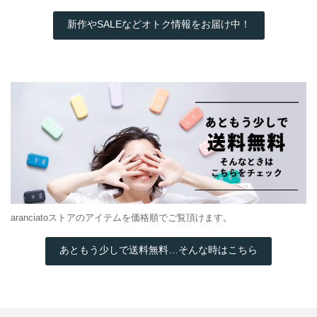
新作やSALEなどオトク情報をお届け中！
aranciatoストアのアイテムを価格順でご覧頂けます。
あともう少しで送料無料…そんな時はこちら