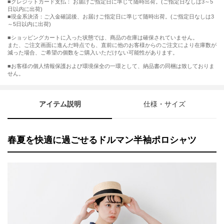
■クレジットカード支払： お届けご指定日に準じて随時出荷。(ご指定日なしは3～5
日以内に出荷)
■現金系決済：ご入金確認後、お届けご指定日に準じて随時出荷。(ご指定日なしは3
～5日以内に出荷)
■ショッピングカートに入った状態では、商品の在庫は確保されていません。
また、ご注文画面に進んだ時点でも、直前に他のお客様からのご注文により在庫数が
減った場合、ご希望の個数をご購入いただけない可能性があります。
■お客様の個人情報保護および環境保全の一環として、納品書の同梱は致しておりま
せん。
アイテム説明
仕様・サイズ
春夏を快適に過ごせるドルマン半袖ポロシャツ