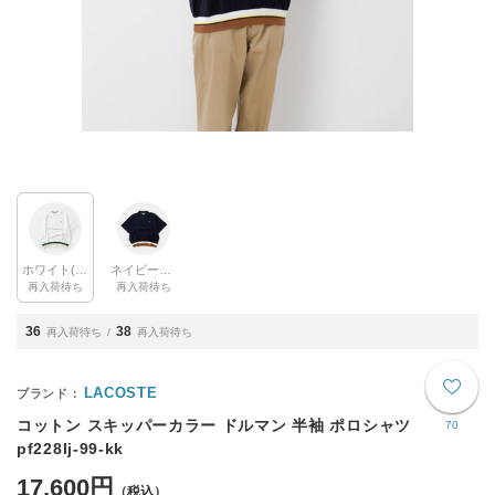
ホワイト(col.001)
ネイビーブルー(col.166)
再入荷待ち
再入荷待ち
36
38
再入荷待ち
再入荷待ち
LACOSTE
コットン スキッパーカラー ドルマン 半袖 ポロシャツ
70
pf228lj-99-kk
17,600円