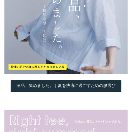
涼品、集めました。｜夏を快適に過ごすための服選び