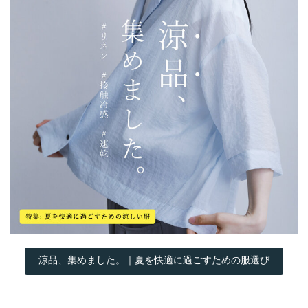
涼品、集めました。｜夏を快適に過ごすための服選び