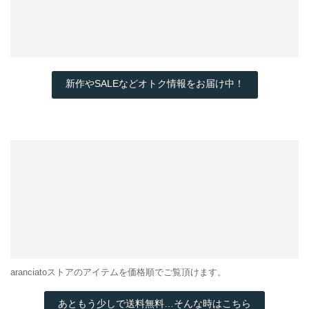
新作やSALEなどオトク情報をお届け中！
aranciatoストアのアイテムを価格順でご覧頂けます。
あともう少しで送料無料…そんな時はこちら