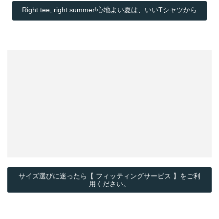
Right tee, right summer!心地よい夏は、いいTシャツから
サイズ選びに迷ったら【 フィッティングサービス 】をご利
用ください。