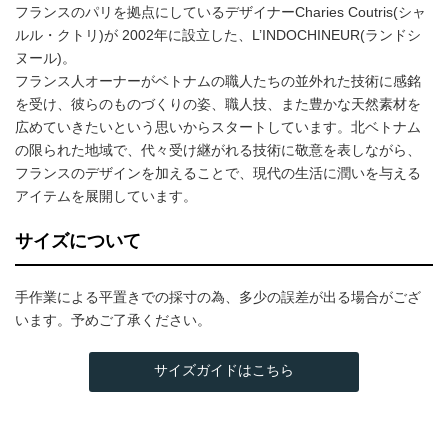
フランスのパリを拠点にしているデザイナーCharies Coutris(シャ
ルル・クトリ)が 2002年に設立した、L’INDOCHINEUR(ランドシ
ヌール)。
フランス人オーナーがベトナムの職人たちの並外れた技術に感銘
を受け、彼らのものづくりの姿、職人技、また豊かな天然素材を
広めていきたいという思いからスタートしています。北ベトナム
の限られた地域で、代々受け継がれる技術に敬意を表しながら、
フランスのデザインを加えることで、現代の生活に潤いを与える
アイテムを展開しています。
サイズについて
手作業による平置きでの採寸の為、多少の誤差が出る場合がござ
います。予めご了承ください。
サイズガイドはこちら