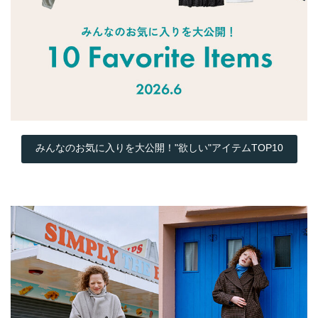
みんなのお気に入りを大公開！"欲しい"アイテムTOP10