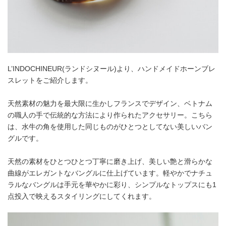
L’INDOCHINEUR(ランドシヌール)より、ハンドメイドホーンブレ
スレットをご紹介します。
天然素材の魅力を最大限に生かしフランスでデザイン、ベトナム
の職人の手で伝統的な方法により作られたアクセサリー。こちら
は、水牛の角を使用した同じものがひとつとしてない美しいバン
グルです。
天然の素材をひとつひとつ丁寧に磨き上げ、美しい艶と滑らかな
曲線がエレガントなバングルに仕上げています。軽やかでナチュ
ラルなバングルは手元を華やかに彩り、シンプルなトップスにも1
点投入で映えるスタイリングにしてくれます。