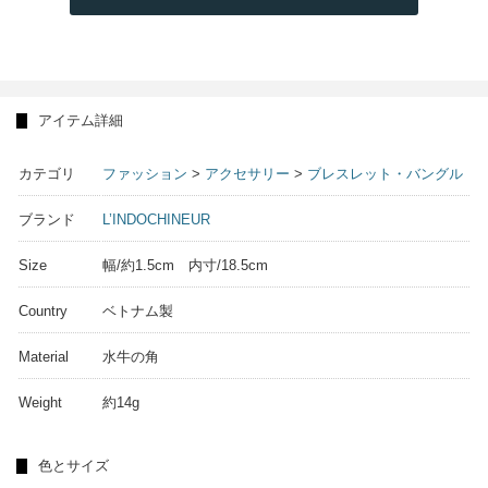
アイテム詳細
カテゴリ
ファッション
>
アクセサリー
>
ブレスレット・バングル
ブランド
L’INDOCHINEUR
Size
幅/約1.5cm 内寸/18.5cm
Country
ベトナム製
Material
水牛の角
Weight
約14g
色とサイズ