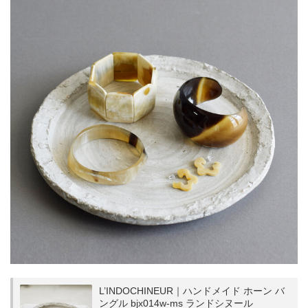
L’INDOCHINEUR｜ハンドメイド ホーン バ
ングル bjx014w-ms ランドシヌール