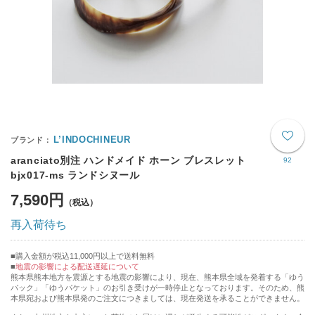
L’INDOCHINEUR
aranciato別注 ハンドメイド ホーン ブレスレット
92
bjx017-ms ランドシヌール
7,590円
再入荷待ち
購入金額が税込11,000円以上で送料無料
地震の影響による配送遅延について
熊本県熊本地方を震源とする地震の影響により、現在、熊本県全域を発着する「ゆう
パック」「ゆうパケット」のお引き受けが一時停止となっております。そのため、熊
本県宛および熊本県発のご注文につきましては、現在発送を承ることができません。