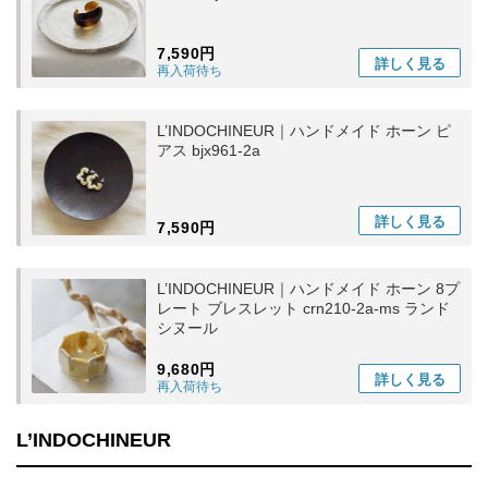
7,590円
詳しく
見る
再入荷待ち
L’INDOCHINEUR｜ハンドメイド ホーン ピ
アス bjx961-2a
詳しく
見る
7,590円
L’INDOCHINEUR｜ハンドメイド ホーン 8プ
レート ブレスレット crn210-2a-ms ランド
シヌール
9,680円
詳しく
見る
再入荷待ち
L’INDOCHINEUR