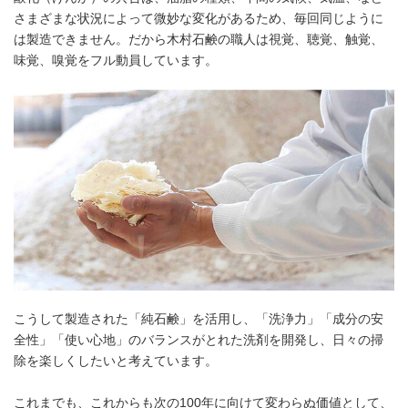
さまざまな状況によって微妙な変化があるため、毎回同じように
は製造できません。だから木村石鹸の職人は視覚、聴覚、触覚、
味覚、嗅覚をフル動員しています。
こうして製造された「純石鹸」を活用し、「洗浄力」「成分の安
全性」「使い心地」のバランスがとれた洗剤を開発し、日々の掃
除を楽しくしたいと考えています。
これまでも、これからも次の100年に向けて変わらぬ価値として、