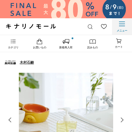
メニュー
カート
カテゴリ
お買いもの
新着再入荷
読みもの
木村石鹸