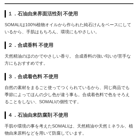
１．石油由来界面活性剤 不使用
SOMALIは100%植物オイルから作られた純石けんをベースにして
いるから、手肌はもちろん、環境にもやさしい。
２．合成香料 不使用
天然精油のほのかでやさしい香り。 合成香料の強い匂いが苦手な
方にもおすすめです。
３．合成着色料 不使用
自然の素材をまるごと使ってつくられているから、同じ商品でも
季節によってほんの少し色が違う事も。合成着色料で色をそろえ
ることをしない、SOMALIの個性です。
４．石油由来防腐剤 不使用
手肌や環境の事を考えたSOMALIは、天然精油や天然ミネラル、植
物由来原料などを用いて防腐しています。