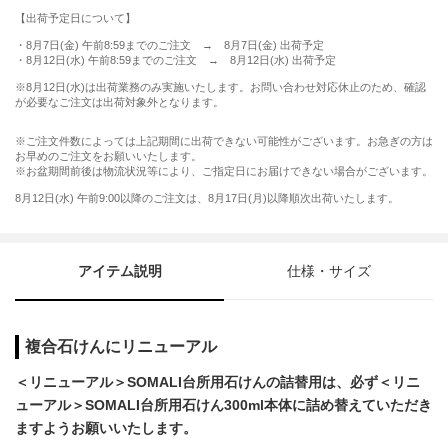
【出荷予定日について】
・8月7日(金) 午前8:59までのご注文 → 8月7日(金) 出荷予定
・8月12日(水) 午前8:59までのご注文 → 8月12日(水) 出荷予定
※8月12日(水)は出荷業務のみ実施いたします。お問い合わせ対応休止のため、確認
が必要なご注文は出荷対象外となります。
※ご注文件数によっては上記期間に出荷できない可能性がございます。お急ぎの方は
お早めのご注文をお願いいたします。
※お盆期間前後は物流状況等により、ご指定日にお届けできない場合がございます。
8月12日(水) 午前9:00以降のご注文は、8月17日(月)以降順次出荷いたします。
アイテム説明
仕様・サイズ
複合石けんにリニューアル
＜リニューアル＞SOMALI台所用石けんの詰替用は、必ず＜リニ
ューアル＞SOMALI台所用石けん300ml本体に詰め替えていただき
ますようお願いいたします。