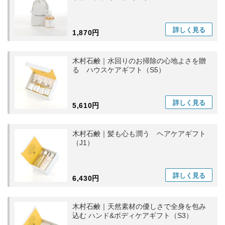
詳しく
見る
1,870円
木村石鹸｜水回りのお掃除の心地よさを贈
る ハウスケアギフト（S5）
詳しく
見る
5,610円
木村石鹸｜髪も心も潤う ヘアケアギフト
（J1）
詳しく
見る
6,430円
木村石鹸｜天然素材の優しさで全身を包み
込む ハンド&ボディケアギフト（S3）