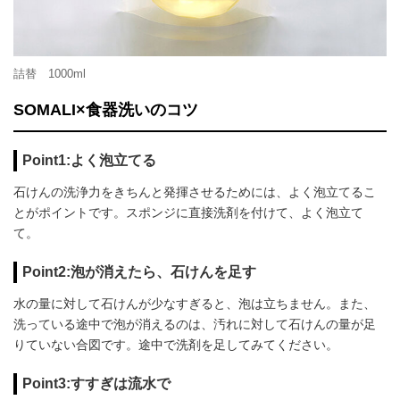
詰替 1000ml
SOMALI×食器洗いのコツ
Point1:よく泡立てる
石けんの洗浄力をきちんと発揮させるためには、よく泡立てるこ
とがポイントです。スポンジに直接洗剤を付けて、よく泡立て
て。
Point2:泡が消えたら、石けんを足す
水の量に対して石けんが少なすぎると、泡は立ちません。また、
洗っている途中で泡が消えるのは、汚れに対して石けんの量が足
りていない合図です。途中で洗剤を足してみてください。
Point3:すすぎは流水で