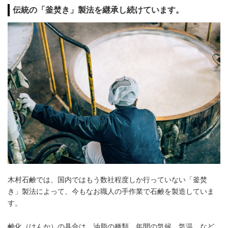
伝統の「釜焚き」製法を継承し続けています。
木村石鹸では、国内ではもう数社程度しか行っていない「釜焚
き」製法によって、今もなお職人の手作業で石鹸を製造していま
す。
鹸化（けんか）の具合は、油脂の種類、年間の気候、気温、など