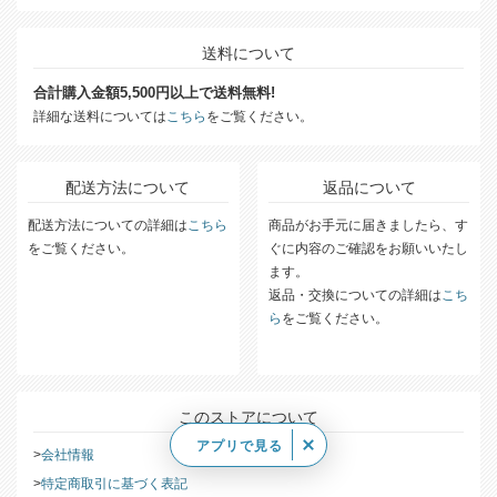
送料について
合計購入金額5,500円以上で送料無料!
詳細な送料については
こちら
をご覧ください。
配送方法について
返品について
配送方法についての詳細は
こちら
商品がお手元に届きましたら、す
をご覧ください。
ぐに内容のご確認をお願いいたし
ます。
返品・交換についての詳細は
こち
ら
をご覧ください。
このストアについて
アプリで見る
会社情報
特定商取引に基づく表記