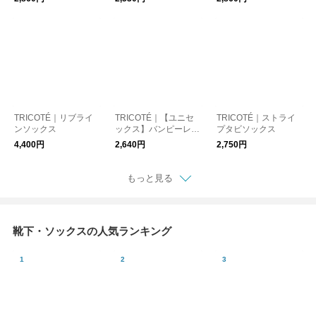
TRICOTÉ｜リブライ
TRICOTÉ｜【ユニセ
TRICOTÉ｜ストライ
ンソックス
ックス】バンピーレー
プタビソックス
スソックス
4,400円
2,640円
2,750円
もっと見る
靴下・ソックスの人気ランキング