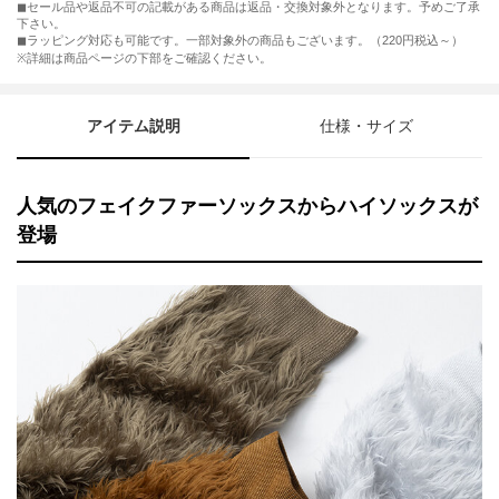
◼︎セール品や返品不可の記載がある商品は返品・交換対象外となります。予めご了承
下さい。
◼︎ラッピング対応も可能です。一部対象外の商品もございます。（220円税込～）
※詳細は商品ページの下部をご確認ください。
アイテム説明
仕様・サイズ
人気のフェイクファーソックスからハイソックスが
登場