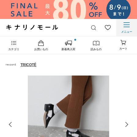
メニュー
カート
カテゴリ
お買いもの
新着再入荷
読みもの
TRICOTÉ