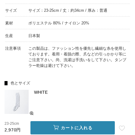
サイズ
サイズ：23-25cm / 丈：約34cm / 厚み：普通
素材
ポリエステル 80% / ナイロン 20%
生産
日本製
注意事項
この製品は、ファッション性を優先し繊細な糸を使用し
ております。着用・着脱の際、爪などの引っかかり等に
ご注意下さい。尚、洗濯は手洗いをして下さい。タンブ
ラー乾燥は避けて下さい。
色とサイズ
WHITE
23-25cm
カートに入れる
2,970円