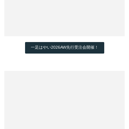
一足はやい2026AW先行受注会開催！