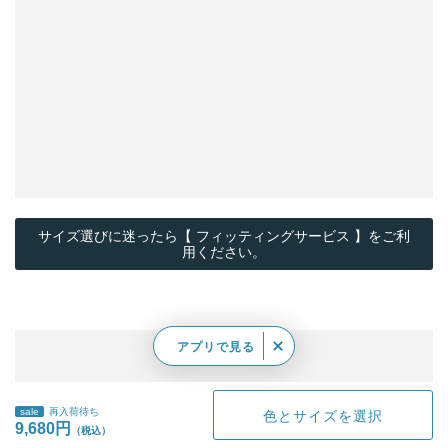
サイズ選びに迷ったら【 フィッティングサービス 】をご利
用ください。
アプリで見る
sale
再入荷待ち
色とサイズを選択
9,680円