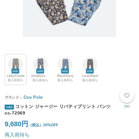
sale
sale
sale
sale
LibbyPurple
SmallSusNavy
BlackNavy
LouisBlack
再入荷待ち
再入荷待ち
再入荷待ち
再入荷待ち
Cou Pole
コットン ジャージー リバティプリント パンツ
280
sale
cc-72069
9,680円
20%OFF
再入荷待ち