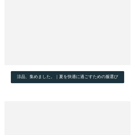
涼品、集めました。｜夏を快適に過ごすための服選び