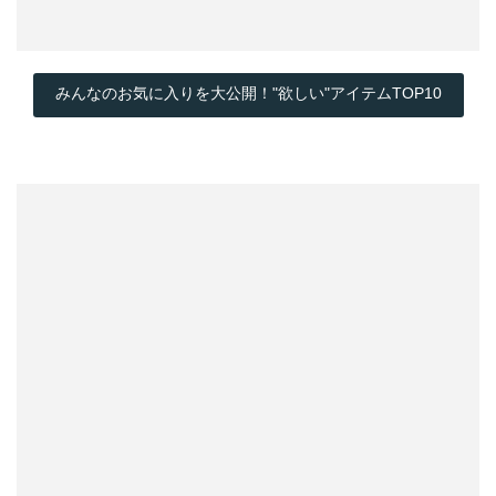
みんなのお気に入りを大公開！"欲しい"アイテムTOP10