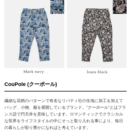
CouPole (クーポール)
繊細な花柄のパターンで有名なリバティ社の生地に加工を加えて
バッグ、小物、服を展開しているブランド。”クーポール”とはフラ
ンス語で円天井を意味しています。ロマンティックでクラシカル
な世界をライフスタイルの中にそっと取り入れる事により、毎日
の暮らしが彩り豊かになればと考えています。