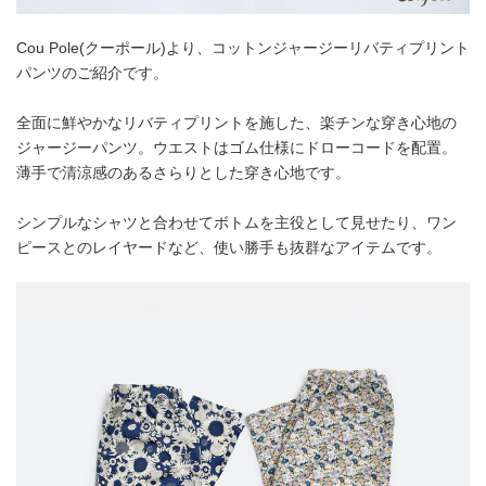
Cou Pole(クーポール)より、コットンジャージーリバティプリント
パンツのご紹介です。
全面に鮮やかなリバティプリントを施した、楽チンな穿き心地の
ジャージーパンツ。ウエストはゴム仕様にドローコードを配置。
薄手で清涼感のあるさらりとした穿き心地です。
シンプルなシャツと合わせてボトムを主役として見せたり、ワン
ピースとのレイヤードなど、使い勝手も抜群なアイテムです。