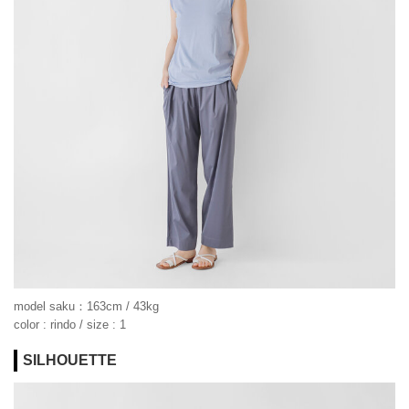
model saku：163cm / 43kg
color : rindo / size : 1
SILHOUETTE