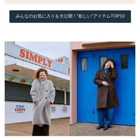
みんなのお気に入りを大公開！"欲しい"アイテムTOP10