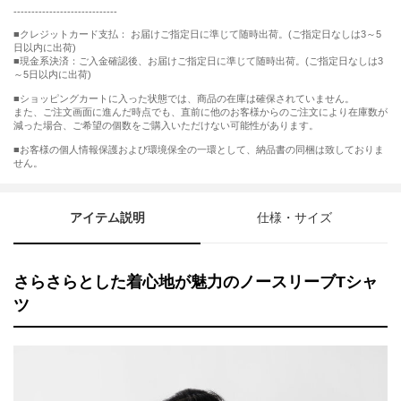
-----------------------------
■クレジットカード支払： お届けご指定日に準じて随時出荷。(ご指定日なしは3～5
日以内に出荷)
■現金系決済：ご入金確認後、お届けご指定日に準じて随時出荷。(ご指定日なしは3
～5日以内に出荷)
■ショッピングカートに入った状態では、商品の在庫は確保されていません。
また、ご注文画面に進んだ時点でも、直前に他のお客様からのご注文により在庫数が
減った場合、ご希望の個数をご購入いただけない可能性があります。
■お客様の個人情報保護および環境保全の一環として、納品書の同梱は致しておりま
せん。
アイテム説明
仕様・サイズ
さらさらとした着心地が魅力のノースリーブTシャ
ツ