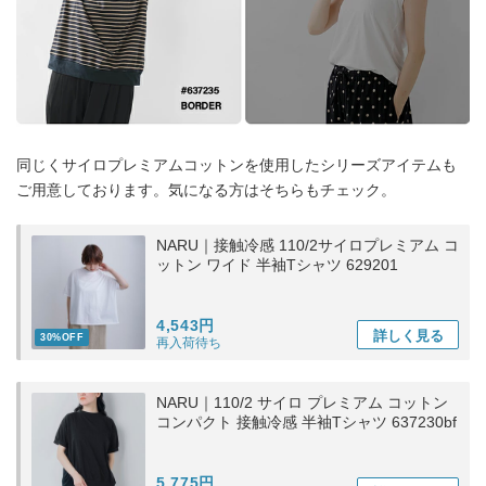
同じくサイロプレミアムコットンを使用したシリーズアイテムも
ご用意しております。気になる方はそちらもチェック。
NARU｜接触冷感 110/2サイロプレミアム コ
ットン ワイド 半袖Tシャツ 629201
4,543円
詳しく
見る
30%OFF
再入荷待ち
NARU｜110/2 サイロ プレミアム コットン
コンパクト 接触冷感 半袖Tシャツ 637230bf
5,775円