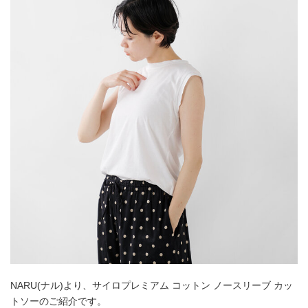
NARU(ナル)より、サイロプレミアム コットン ノースリーブ カッ
トソーのご紹介です。