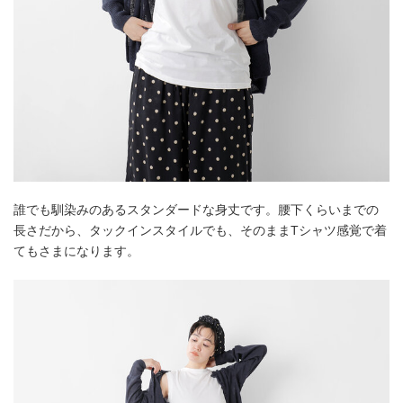
誰でも馴染みのあるスタンダードな身丈です。腰下くらいまでの
長さだから、タックインスタイルでも、そのままTシャツ感覚で着
てもさまになります。