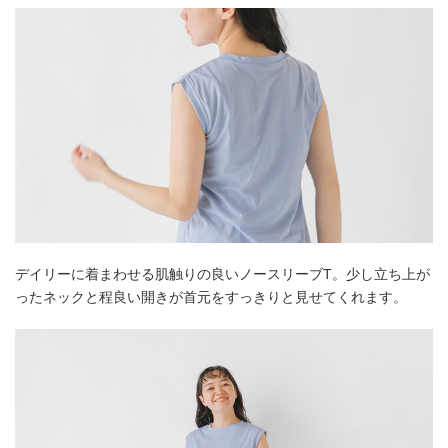
デイリーに着まわせる肌触りの良いノースリーブT。少し立ち上が
ったネックと程良い開きが首元をすっきりと見せてくれます。