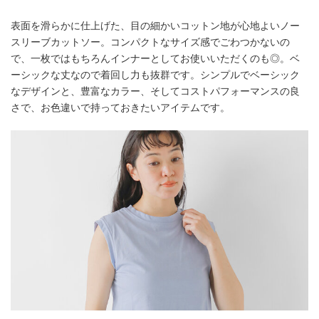
表面を滑らかに仕上げた、目の細かいコットン地が心地よいノー
スリーブカットソー。コンパクトなサイズ感でごわつかないの
で、一枚ではもちろんインナーとしてお使いいただくのも◎。ベ
ーシックな丈なので着回し力も抜群です。シンプルでベーシック
なデザインと、豊富なカラー、そしてコストパフォーマンスの良
さで、お色違いで持っておきたいアイテムです。