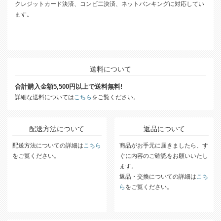
クレジットカード決済、コンビ二決済、ネットバンキングに対応してい
ます。
送料について
合計購入金額5,500円以上で送料無料!
詳細な送料については
こちら
をご覧ください。
配送方法について
返品について
配送方法についての詳細は
こちら
商品がお手元に届きましたら、す
をご覧ください。
ぐに内容のご確認をお願いいたし
ます。
返品・交換についての詳細は
こち
ら
をご覧ください。