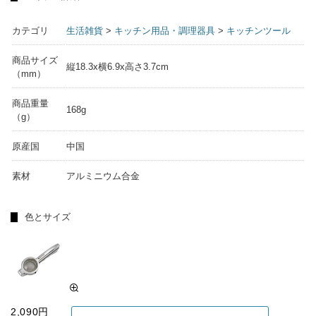
カテゴリ
生活雑貨
>
キッチン用品・調理器具
>
キッチンツール
商品サイズ
縦18.3x横6.9x高さ3.7cm
（mm）
商品重量
168g
（g）
原産国
中国
素材
アルミニウム合金
色とサイズ
2,090円