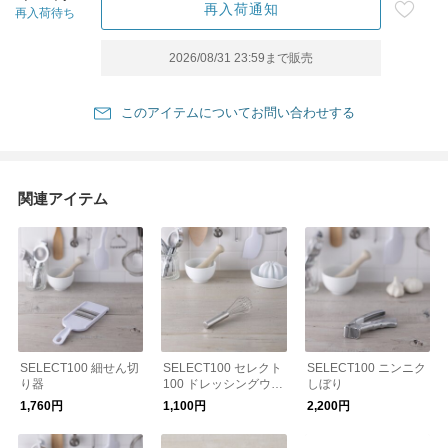
再入荷通知
再入荷待ち
2026/08/31 23:59
まで販売
このアイテムについてお問い合わせする
関連アイテム
SELECT100 細せん切
SELECT100 セレクト
SELECT100 ニンニク
り器
100 ドレッシングウィ
しぼり
スク
1,760円
1,100円
2,200円