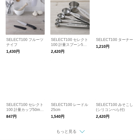
SELECT100 フルーツ
SELECT100 セレクト
SELECT100 ターナー
ナイフ
100 計量スプーン5本
1,210円
組
1,430円
2,420円
SELECT100 セレクト
SELECT100 レードル
SELECT100 みそこし
100 計量カップ50ml
25cm
(シリコンべら付)
(2個組)
847円
1,540円
2,420円
もっと見る