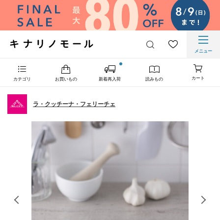
メニュー
カート
カテゴリ
お買いもの
新着再入荷
読みもの
ラ・クッチーナ・フェリーチェ