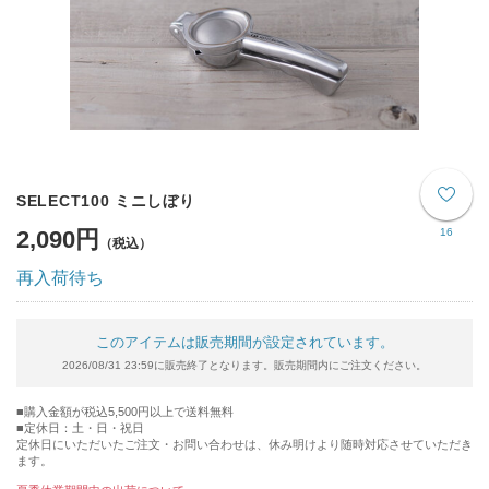
SELECT100 ミニしぼり
2,090円
16
再入荷待ち
このアイテムは販売期間が設定されています。
2026/08/31 23:59に販売終了となります。販売期間内にご注文ください。
購入金額が税込5,500円以上で送料無料
定休日：土・日・祝日
定休日にいただいたご注文・お問い合わせは、休み明けより随時対応させていただき
ます。