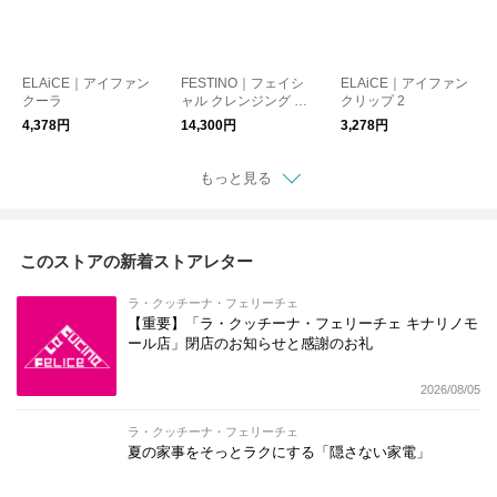
ELAiCE｜アイファン
FESTINO｜フェイシ
ELAiCE｜アイファン
クーラ
ャル クレンジング ナ
クリップ 2
ノスチーマー
4,378円
14,300円
3,278円
もっと見る
このストアの新着ストアレター
ラ・クッチーナ・フェリーチェ
【重要】「ラ・クッチーナ・フェリーチェ キナリノモ
ール店」閉店のお知らせと感謝のお礼
2026/08/05
ラ・クッチーナ・フェリーチェ
夏の家事をそっとラクにする「隠さない家電」