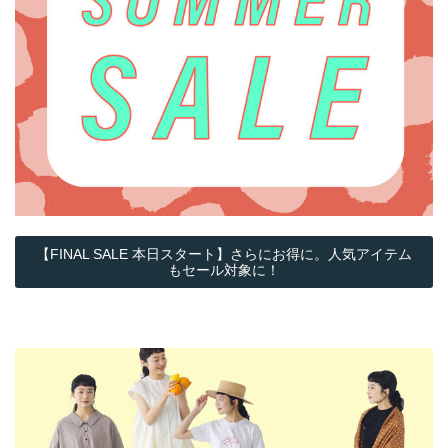
【FINAL SALE 本日スタート】さらにお得に。人気アイテム
もセール対象に！