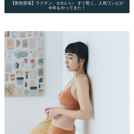
【新色登場】ラクチン、かわいい、すぐ乾く。人気ワンピが
今年もやってきた！