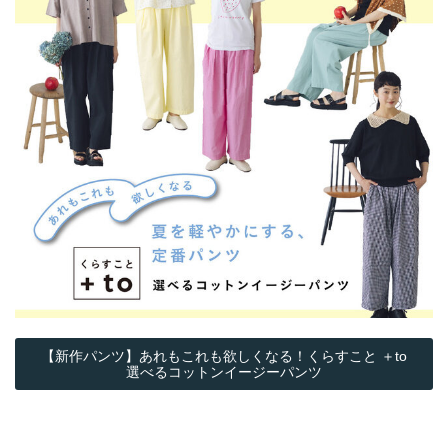
【新作パンツ】あれもこれも欲しくなる！くらすこと ＋to
選べるコットンイージーパンツ