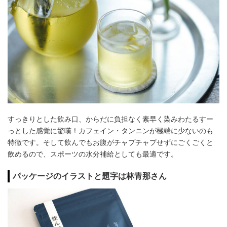
すっきりとした飲み口、からだに負担なく素早く染みわたるすー
っとした感覚に驚嘆！カフェイン・タンニンが極端に少ないのも
特徴です。そして飲んでもお腹がチャプチャプせずにごくごくと
飲めるので、スポーツの水分補給としても最適です。
パッケージのイラストと題字は林青那さん