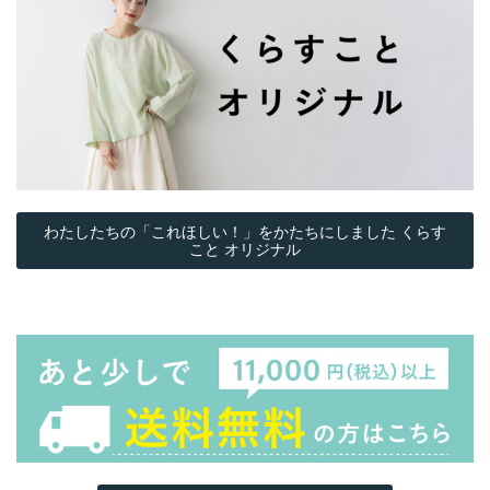
わたしたちの「これほしい！」をかたちにしました くらす
こと オリジナル