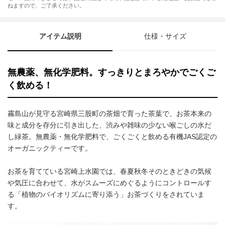
ねますので、ご了承ください。
アイテム説明
仕様・サイズ
無農薬、無化学肥料。すっきりとまろやかでごくご
く飲める！
霧島山が見守る宮崎県三股町の茶畑で育った茶葉で、お茶本来の
味と成分を存分に引き出した、渋みや雑味の少ない喉ごしの水だ
し緑茶。無農薬・無化学肥料で、ごくごくと飲める有機JAS認定の
オーガニックティーです。
お茶を育てている宮崎上水園では、春夏秋冬そのときどきの気候
や気圧に合わせて、水がスムーズにめぐるようにコントロールす
る「植物のバイオリズムに寄り添う」お茶づくりをされていま
す。