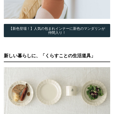
【新色登場！】人気の包まれインナーに新色のマンダリンが
仲間入り！
新しい暮らしに、「くらすことの生活道具」