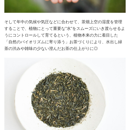
そして年中の気候や気圧などに合わせて、茶畑上空の湿度を管理
することで、植物にとって重要な"水"をスムーズにいき渡らせるよ
うにコントロールして育てるという、植物本来の力に着目した
「自然のバイオリズムに寄り添う」お茶づくりにより、水出し緑
茶の渋みや雑味の少ない澄んだお茶の仕上がりに◎