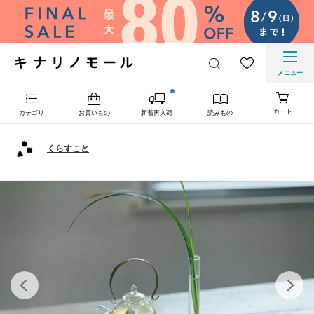
メニュー
カート
カテゴリ
お買いもの
新着再入荷
読みもの
くらすこと