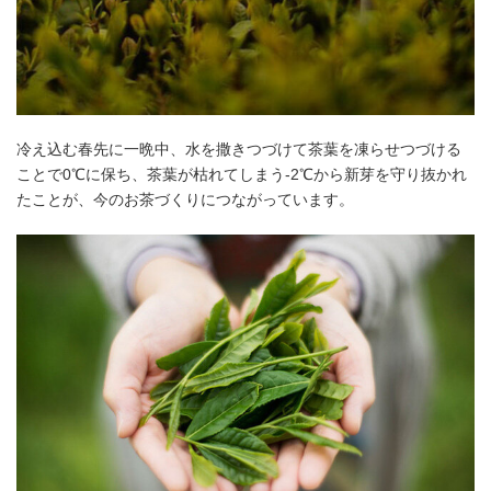
冷え込む春先に一晩中、水を撒きつづけて茶葉を凍らせつづける
ことで0℃に保ち、茶葉が枯れてしまう-2℃から新芽を守り抜かれ
たことが、今のお茶づくりにつながっています。