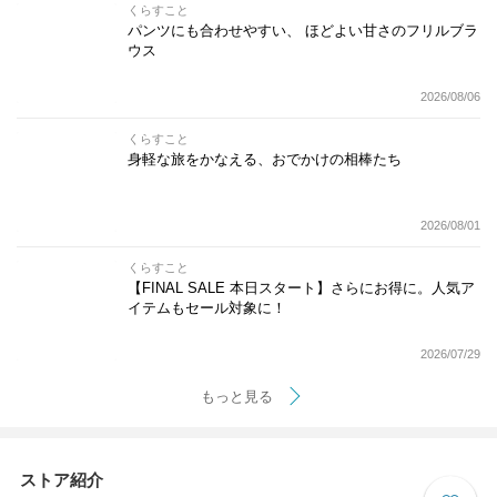
くらすこと
パンツにも合わせやすい、 ほどよい甘さのフリルブラ
ウス
2026/08/06
くらすこと
身軽な旅をかなえる、おでかけの相棒たち
2026/08/01
くらすこと
【FINAL SALE 本日スタート】さらにお得に。人気ア
イテムもセール対象に！
2026/07/29
もっと見る
ストア紹介