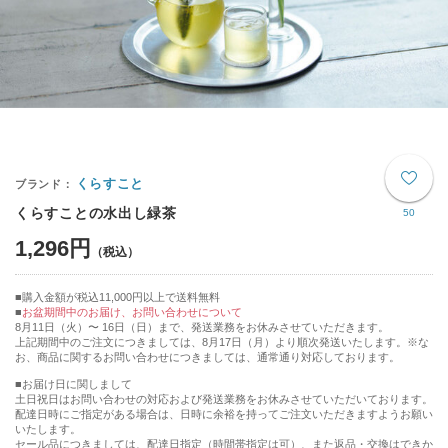
くらすこと
くらすことの水出し緑茶
50
1,296円
購入金額が税込11,000円以上で送料無料
お盆期間中のお届け、お問い合わせについて
8月11日（火）〜 16日（日）まで、発送業務をお休みさせていただきます。
上記期間中のご注文につきましては、8月17日（月）より順次発送いたします。※な
お、商品に関するお問い合わせにつきましては、通常通り対応しております。
■お届け日に関しまして
土日祝日はお問い合わせの対応および発送業務をお休みさせていただいております。
配達日時にご指定がある場合は、日時に余裕を持ってご注文いただきますようお願い
いたします。
セール品につきましては、配達日指定（時間帯指定は可）、また返品・交換はできか