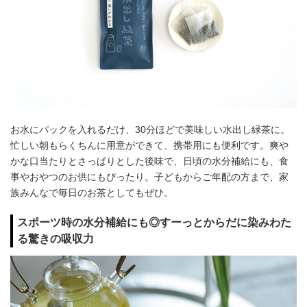
お水にパックを入れるだけ、30分ほどで美味しい水出し緑茶に。
忙しい朝もらくちんに用意ができて、携帯用にも便利です。爽や
かな口当たりとさっぱりとした後味で、日頃の水分補給にも、食
事やおやつのお供にもぴったり。子どもからご年配の方まで、家
族みんなで毎日のお茶としてもぜひ。
スポーツ時の水分補給にも◎すーっとからだに染みわた
る驚きの吸収力