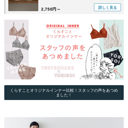
詳しく
見る
2,750円～
くらすことオリジナルインナー比較！スタッフの声をあつめ
ました！