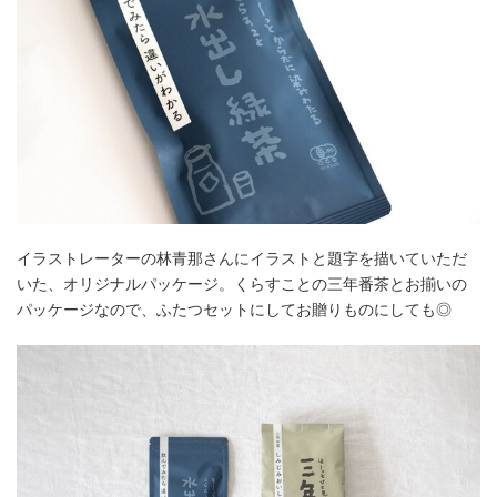
イラストレーターの林青那さんにイラストと題字を描いていただ
いた、オリジナルパッケージ。くらすことの三年番茶とお揃いの
パッケージなので、ふたつセットにしてお贈りものにしても◎