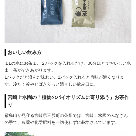
おいしい飲み方
１Lの水にお茶１、２パックを入れるだけ。30分ほどでおいしい水
出し茶ができあがります。
1パックだと澄んだ味わい、2パック入れると旨味が濃くなりま
す。冷たく冷やせばきりっと清々しい飲み口に。
宮崎上水園の「植物のバイオリズムに寄り添う」お茶作
り
霧島山が見守る宮崎県三股町の茶畑では、宮崎上水園のみなさん
の手で、農薬や化学肥料を一切使わずに栽培されています。