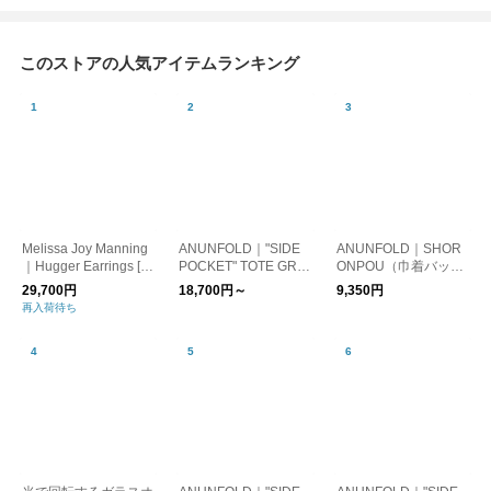
このストアの人気アイテムランキング
Melissa Joy Manning
ANUNFOLD｜"SIDE
ANUNFOLD｜SHOR
｜Hugger Earrings [
POCKET" TOTE GRA
ONPOU（巾着バッ
ピアス ]
Y [ トートバッグ ]
グ）
29,700円
18,700円～
9,350円
再入荷待ち