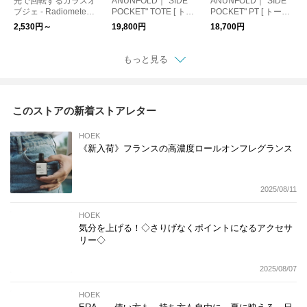
光で回転するガラスオ
ANUNFOLD｜"SIDE
ANUNFOLD｜"SIDE
ブジェ - Radiometer [
POCKET" TOTE [ トー
POCKET" PT [ トート
ラジオメーター ]
トバッグ・ショルダー
バッグ・ショルダーバ
2,530円～
19,800円
18,700円
バッグ ]
ッグ ]
もっと見る
このストアの新着ストアレター
HOEK
《新入荷》フランスの高濃度ロールオンフレグランス
2025/08/11
HOEK
気分を上げる！◇さりげなくポイントになるアクセサ
リー◇
2025/08/07
HOEK