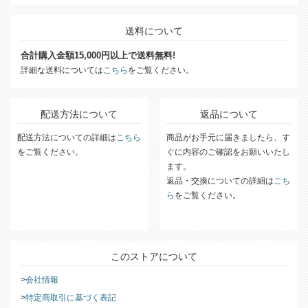
送料について
合計購入金額15,000円以上で送料無料!
詳細な送料については
こちら
をご覧ください。
配送方法について
返品について
配送方法についての詳細は
こちら
商品がお手元に届きましたら、す
をご覧ください。
ぐに内容のご確認をお願いいたし
ます。
返品・交換についての詳細は
こち
ら
をご覧ください。
このストアについて
会社情報
特定商取引に基づく表記