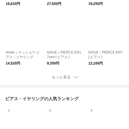
グ
ピアス ]
16,610円
27,500円
19,250円
Amito｜ケッショウ ピ
NOUE｜PIERCE EN1
NOUE｜PIERCE EN7
アス・イヤリング
7mm [ ピアス ]
[ ピアス ]
14,520円
9,350円
12,100円
もっと見る
ピアス・イヤリングの人気ランキング