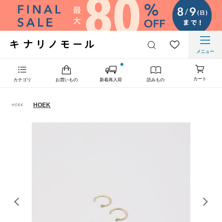
メニュー
カート
カテゴリ
お買いもの
新着再入荷
読みもの
HOEK