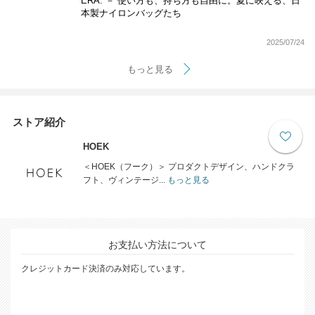
ERA. － 使い方も、持ち方も自由に。夏に映える、日
本製ナイロンバッグたち
2025/07/24
もっと見る
ストア紹介
HOEK
＜HOEK（フーク）＞ プロダクトデザイン、ハンドクラ
フト、ヴィンテージ...
もっと見る
お支払い方法について
クレジットカード決済のみ対応しています。