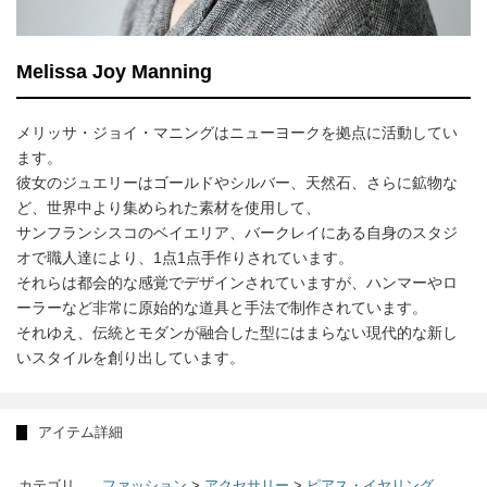
Melissa Joy Manning
メリッサ・ジョイ・マニングはニューヨークを拠点に活動してい
ます。
彼女のジュエリーはゴールドやシルバー、天然石、さらに鉱物な
ど、世界中より集められた素材を使用して、
サンフランシスコのベイエリア、バークレイにある自身のスタジ
オで職人達により、1点1点手作りされています。
それらは都会的な感覚でデザインされていますが、ハンマーやロ
ーラーなど非常に原始的な道具と手法で制作されています。
それゆえ、伝統とモダンが融合した型にはまらない現代的な新し
いスタイルを創り出しています。
アイテム詳細
カテゴリ
ファッション
>
アクセサリー
>
ピアス・イヤリング