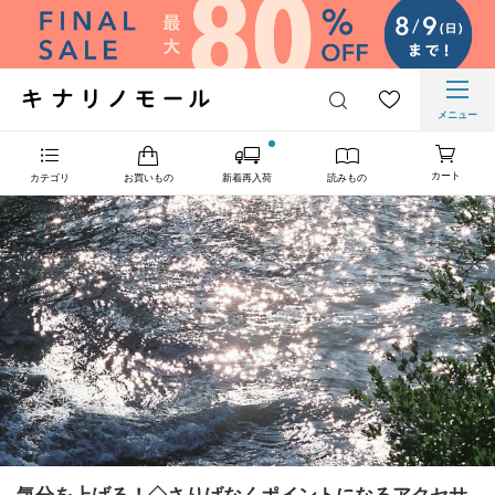
メニュー
カート
カテゴリ
お買いもの
新着再入荷
読みもの