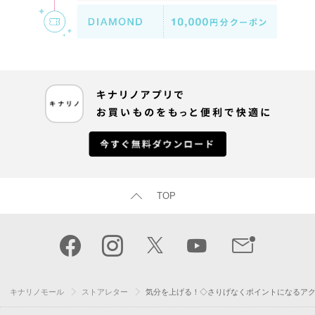
TOP
キナリノモール
ストアレター
気分を上げる！◇さりげなくポイントになるア