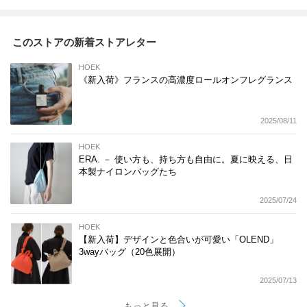
このストアの新着ストアレター
HOEK
《新入荷》フランスの高濃度ロールオンフレグランス
2025/08/11
HOEK
ERA. － 使い方も、持ち方も自由に。夏に映える、日
本製ナイロンバッグたち
2025/07/24
HOEK
【新入荷】デザインと色合いが可愛い「OLEND」
3wayバッグ（20色展開）
2025/07/13
もっと見る