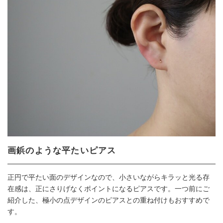
画鋲のような平たいピアス
正円で平たい面のデザインなので、小さいながらキラッと光る存
在感は、正にさりげなくポイントになるピアスです。一つ前にご
紹介した、極小の点デザインのピアスとの重ね付けもおすすめで
す。