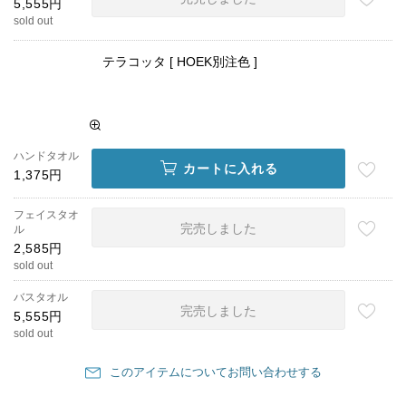
5,555円
sold out
テラコッタ [ HOEK別注色 ]
ハンドタオル
カートに入れる
1,375円
フェイスタオ
完売しました
ル
2,585円
sold out
バスタオル
完売しました
5,555円
sold out
このアイテムについてお問い合わせする