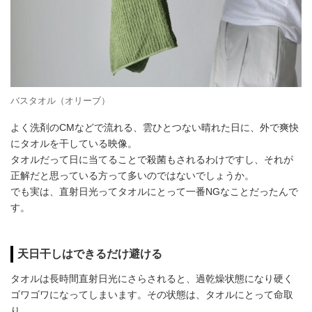
バスタオル（オリーブ）
よく洗剤のCMなどで流れる、雲ひとつない晴れた日に、外で爽快
にタオルを干している映像。
タオルだって日に当てることで殺菌もされるわけですし、それが
正解だと思っている方って多いのではないでしょうか。
でも実は、直射日光ってタオルにとって一番NGなことだったんで
す。
天日干しはできるだけ避ける
タオルは長時間直射日光にさらされると、過乾燥状態になり硬く
ゴワゴワになってしまいます。その状態は、タオルにとって命取
り。