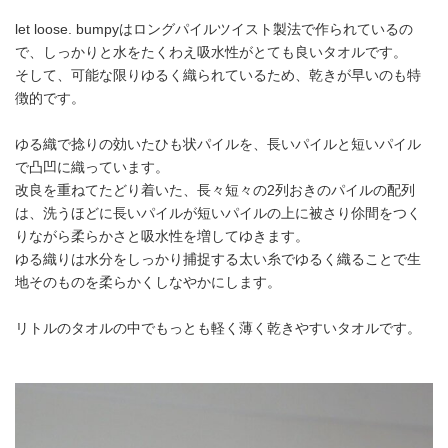
let loose. bumpyはロングパイルツイスト製法で作られているの
で、しっかりと水をたくわえ吸水性がとても良いタオルです。
そして、可能な限りゆるく織られているため、乾きが早いのも特
徴的です。
ゆる織で捻りの効いたひも状パイルを、長いパイルと短いパイル
で凸凹に織っています。
改良を重ねてたどり着いた、長々短々の2列おきのパイルの配列
は、洗うほどに長いパイルが短いパイルの上に被さり伱間をつく
りながら柔らかさと吸水性を増してゆきます。
ゆる織りは水分をしっかり捕捉する太い糸でゆるく織ることで生
地そのものを柔らかくしなやかにします。
リトルのタオルの中でもっとも軽く薄く乾きやすいタオルです。