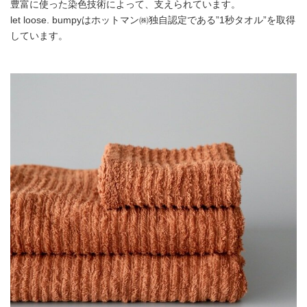
豊富に使った染色技術によって、支えられています。
let loose. bumpyはホットマン㈱独自認定である”1秒タオル”を取得
しています。