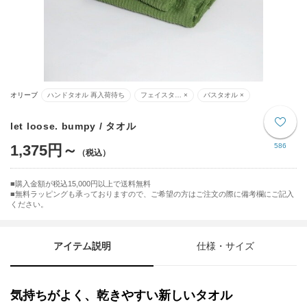
オリーブ
ハンドタオル 再入荷待ち
フェイスタ… ×
バスタオル ×
let loose. bumpy / タオル
1,375円～
586
購入金額が税込15,000円以上で送料無料
無料ラッピングも承っておりますので、ご希望の方はご注文の際に備考欄にご記入
ください。
アイテム説明
仕様・サイズ
気持ちがよく、乾きやすい新しいタオル