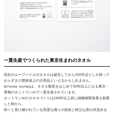
一貫生産でつくられた東京生まれのタオル
現在のループパイルのタオルは誕生してから150年ほどしか経って
おらずまだ開発途上の日用品といえるかもしれません。
let loose. bumpyは、タオル製造をはじめて50年以上になる東京・
青梅のホットマン㈱で一貫生産されています。
ホットマン㈱のタオルづくりは140年以上前に絹織物製造業を創業
した時から、
綿々と受け継がれている高度な織りの技術と秩父山系の伏流水を