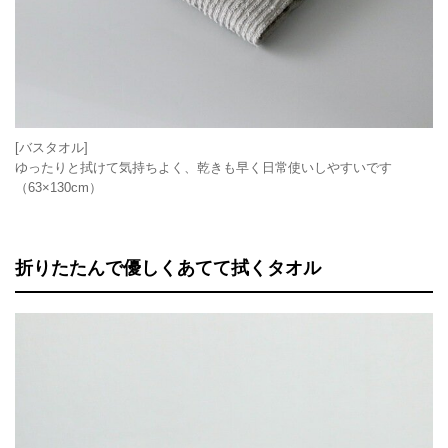
[バスタオル]
ゆったりと拭けて気持ちよく、乾きも早く日常使いしやすいです
（63×130cm）
折りたたんで優しくあてて拭くタオル