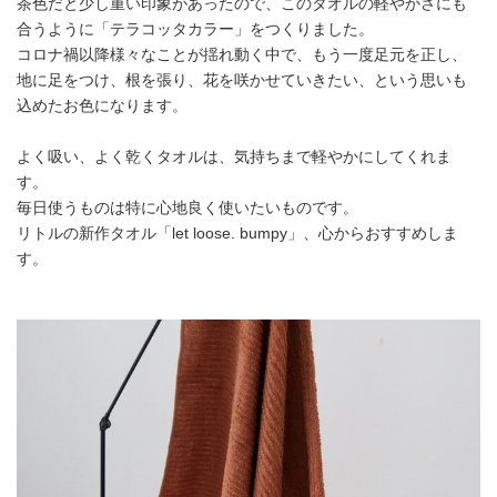
茶色だと少し重い印象があったので、このタオルの軽やかさにも
合うように「テラコッタカラー」をつくりました。
コロナ禍以降様々なことが揺れ動く中で、もう一度足元を正し、
地に足をつけ、根を張り、花を咲かせていきたい、という思いも
込めたお色になります。
よく吸い、よく乾くタオルは、気持ちまで軽やかにしてくれま
す。
毎日使うものは特に心地良く使いたいものです。
リトルの新作タオル「let loose. bumpy」、心からおすすめしま
す。