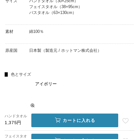
サイズ
ハンドタオル（30×25cm）
フェイスタオル（38×95cm）
バスタオル（63×130cm）
素材
綿100％
原産国
日本製（製造元 / ホットマン株式会社）
色とサイズ
アイボリー
ハンドタオル
カートに入れる
1,375円
フェイスタオ