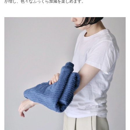
が増し、色々なふっくら加減を楽しめます。