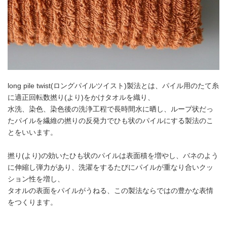
long pile twist(ロングパイルツイスト)製法とは、パイル用のたて糸
に適正回転数撚り(より)をかけタオルを織り、
水洗、染色、染色後の洗浄工程で長時間水に晒し、ループ状だっ
たパイルを繊維の撚りの反発力でひも状のパイルにする製法のこ
とをいいます。
撚り(より)の効いたひも状のパイルは表面積を増やし、バネのよう
に伸縮し弾力があり、洗濯をするたびにパイルが重なり合いクッ
ション性を増し、
タオルの表面をパイルがうねる、この製法ならではの豊かな表情
をつくります。