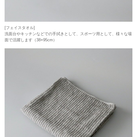
[フェイスタオル]
洗面台やキッチンなどでの手拭きとして、スポーツ用として、様々な場
面で活躍します（38×95cm）