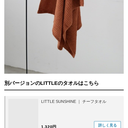
別バージョンのLITTLEのタオルはこちら
LITTLE SUNSHINE ｜ チーフタオル
詳しく
見る
1,320円