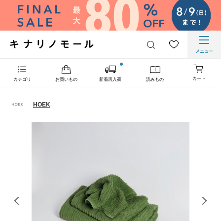
メニュー
カート
カテゴリ
お買いもの
新着再入荷
読みもの
HOEK