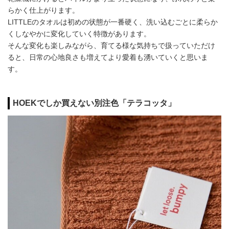
らかく仕上がります。
LITTLEのタオルは初めの状態が一番硬く、洗い込むごとに柔らか
くしなやかに変化していく特徴があります。
そんな変化も楽しみながら、育てる様な気持ちで扱っていただけ
ると、日常の心地良さも増えてより愛着も湧いていくと思いま
す。
HOEKでしか買えない別注色「テラコッタ」