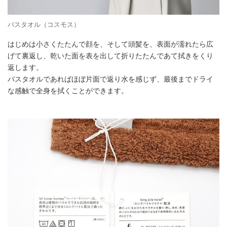
バスタオル（コスモス）
はじめは小さくたたんで顔を、そして頭髪を、表面が濡れたら広
げて裏返し、乾いた面を表を出して折りたたんであて拭きをくり
返します。
バスタオルであればほぼ片面で返り水を感じず、最後までドライ
な感触で全身を拭くことができます。