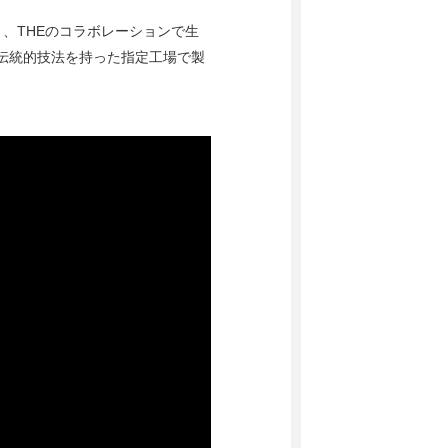
と、THEのコラボレーションで生
の伝統的技法を持った指定工場で製