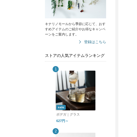
キナリノモールから季節に応じて、おす
すめアイテムのご紹介やお得なキャンペ
ーンをご案内します。
登録はこちら
ストアの人気アイテムランキング
sale
ボデガ｜グラス
627円～