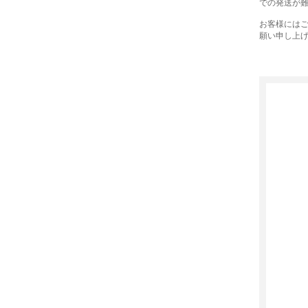
での発送が
お客様には
願い申し上