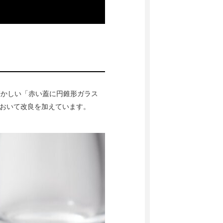
懐かしい「赤い蓋に円錐形ガラス
において改良を加えています。