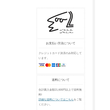
お支払い方法について
クレジットカード決済のみ対応して
います。
送料について
合計購入金額21,600円以上で送料無
料!
詳細な送料についてはこちら
をご覧
ください。