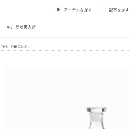
アイテムを探す
記事を探
新着再入荷
›
THE｜THE 醤油差し