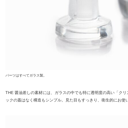
パーツはすべてガラス製。
THE 醤油差しの素材には、ガラスの中でも特に透明度の高い「ク
ックの蓋はなく構造もシンプル。見た目もすっきり、衛生的にお使