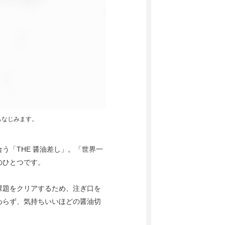
もなじみます。
う「THE 醤油差し」。「世界一
のひとつです。
課題をクリアするため、注ぎ口を
わらず、気持ちいいほどの醤油切