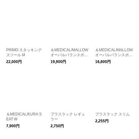
PRIMO スタッキング
＆MEDICAL/MALLOW
＆MEDICAL/MALLOW
スツール M
オーバルバランスボー
オーバルバランスボー
ル ミニ ニット
ル ミニ スタンダード
22,000円
19,900円
16,800円
＆MEDICAL/KURA S
プラスラック レギュ
プラスラック スリム
EAT W
ラー
2,255円
7,900円
2,750円