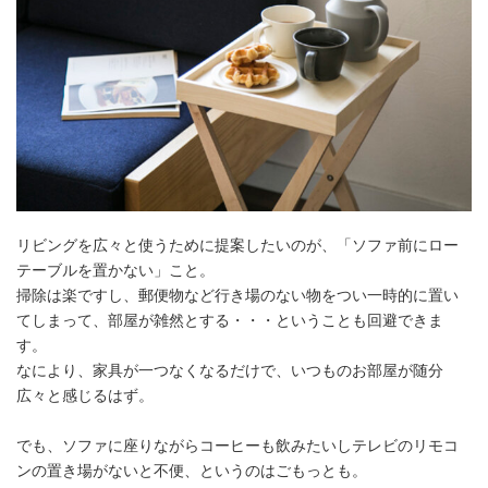
リビングを広々と使うために提案したいのが、「ソファ前にロー
テーブルを置かない」こと。
掃除は楽ですし、郵便物など行き場のない物をつい一時的に置い
てしまって、部屋が雑然とする・・・ということも回避できま
す。
なにより、家具が一つなくなるだけで、いつものお部屋が随分
広々と感じるはず。
でも、ソファに座りながらコーヒーも飲みたいしテレビのリモコ
ンの置き場がないと不便、というのはごもっとも。