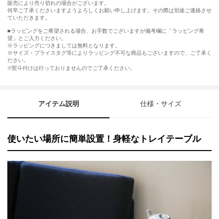
販売により売り切れの場合がございます。
何卒ご了承くださいますようよろしくお願い申し上げます。その際は別途ご連絡させ
ていただきます。
■ラッピングをご希望される場合、お手数でございますが備考欄に「ラッピング希
望」とご入力ください。
※ラッピングにつきましては無料となります。
※サイズ・プライスタグ等によりラッピング不可な商品もございますので、ご了承く
ださい。
※熨斗付けは行っておりませんのでご了承ください。
アイテム説明
仕様・サイズ
使いたい場所に簡単設置！身軽なトレイテーブル