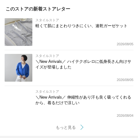
このストアの新着ストアレター
スタイルストア
軽くて肌にまとわりつきにくい、速乾ガーゼケット
2026/08/05
スタイルストア
＼New Arrivals／ ハイテクボレロに低身長さん向けサ
イズが登場しました
2026/08/05
スタイルストア
＼New Arrivals／ 伸縮性があり汗も良く吸ってくれる
から、着るだけで涼しい
2026/08/04
もっと見る