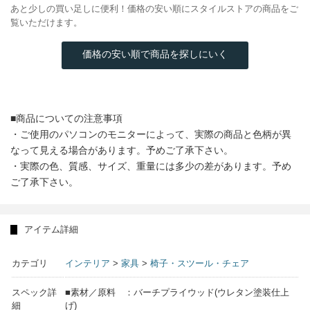
あと少しの買い足しに便利！価格の安い順にスタイルストアの商品をご
覧いただけます。
価格の安い順で商品を探しにいく
■商品についての注意事項
・ご使用のパソコンのモニターによって、実際の商品と色柄が異
なって見える場合があります。予めご了承下さい。
・実際の色、質感、サイズ、重量には多少の差があります。予め
ご了承下さい。
アイテム詳細
カテゴリ
インテリア
>
家具
>
椅子・スツール・チェア
スペック詳
■素材／原料 ：バーチプライウッド(ウレタン塗装仕上
細
げ)