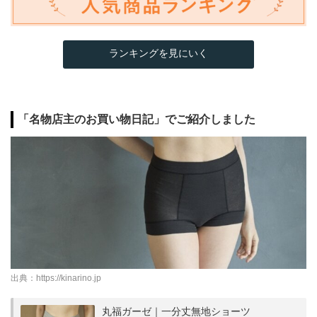
ランキングを見にいく
「名物店主のお買い物日記」でご紹介しました
出典：
https://kinarino.jp
丸福ガーゼ｜一分丈無地ショーツ