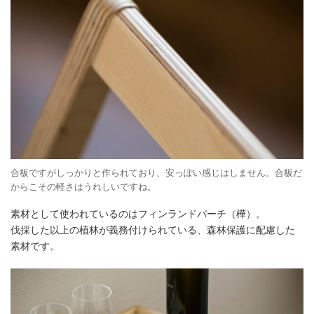
合板ですがしっかりと作られており、安っぽい感じはしません。合板だ
からこその軽さはうれしいですね。
素材として使われているのはフィンランドバーチ（樺）。
伐採した以上の植林が義務付けられている、森林保護に配慮した
素材です。