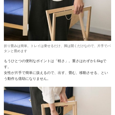
折り畳みは簡単。トレイは乗せるだけ、脚は開くだけなので、片手でパ
タンと畳めます
もうひとつの便利なポイントは「軽さ」。重さはわずか1.6kgで
す。
女性が片手で簡単に扱えるので、出す、畳む、移動させる、とい
う動作も億劫になりません。