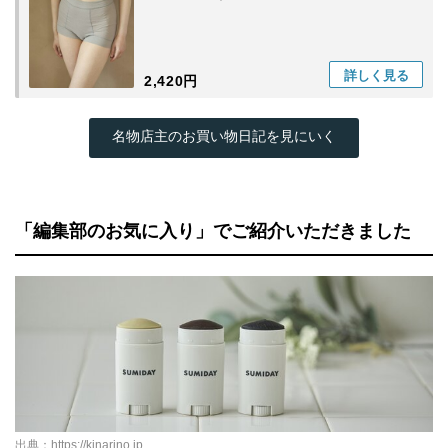
詳しく
見る
2,420円
名物店主のお買い物日記を見にいく
「編集部のお気に入り」でご紹介いただきました
出典：
https://kinarino.jp