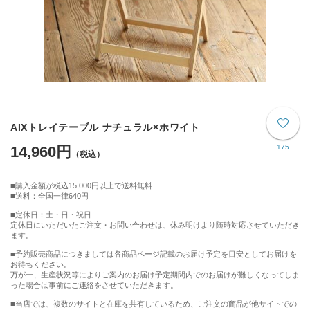
AIXトレイテーブル ナチュラル×ホワイト
14,960円
175
購入金額が税込15,000円以上で送料無料
送料：全国一律640円
■定休日：土・日・祝日
定休日にいただいたご注文・お問い合わせは、休み明けより随時対応させていただき
ます。
■予約販売商品につきましては各商品ページ記載のお届け予定を目安としてお届けを
お待ちください。
万が一、生産状況等によりご案内のお届け予定期間内でのお届けが難しくなってしま
った場合は事前にご連絡をさせていただきます。
■当店では、複数のサイトと在庫を共有しているため、ご注文の商品が他サイトでの