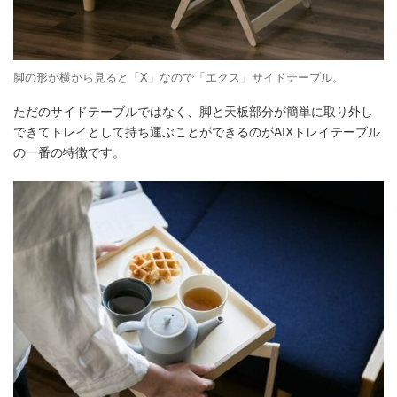
脚の形が横から見ると「X」なので「エクス」サイドテーブル。
ただのサイドテーブルではなく、脚と天板部分が簡単に取り外し
できてトレイとして持ち運ぶことができるのがAIXトレイテーブル
の一番の特徴です。