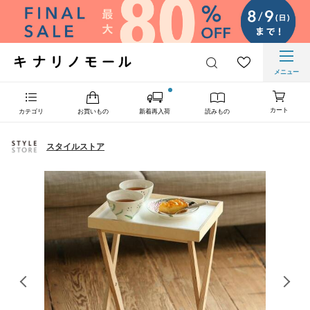
メニュー
カート
カテゴリ
お買いもの
新着再入荷
読みもの
スタイルストア