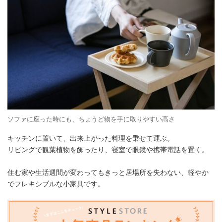
ソファに座った時にも、ちょうど物を手に取りやすい高さ
キッチンに置いて、出来上がった料理を乗せて運ぶ。
リビングで観葉植物を飾ったり、寝室で眼鏡や携帯電話を置く。
住む家や生活週間が変わってもきっと居場所を失わない、軽やか
でフレキシブルな小家具です。