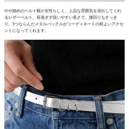
やや細めのベルト幅が女性らしく、上品な雰囲気を演出してくれ
るレザーベルト。長過ぎず扱いやすい長さで、腰回りもすっき
り。3つならんだメタルバックルがコーディネートの程よいアクセ
ントになってくれます。