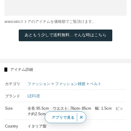
aranciatoストアのアイテムを価格順でご覧頂けます。
あともう少しで送料無料…そんな時はこちら
アイテム詳細
カテゴリ
ファッション
>
ファッション雑貨
>
ベルト
ブランド
LEFIJE
Size
全長:95.5cm ウエスト: 76cm- 85cm 幅: 1.5cm ピッ
チ約2.5cm
アプリで見る
Country
イタリア製