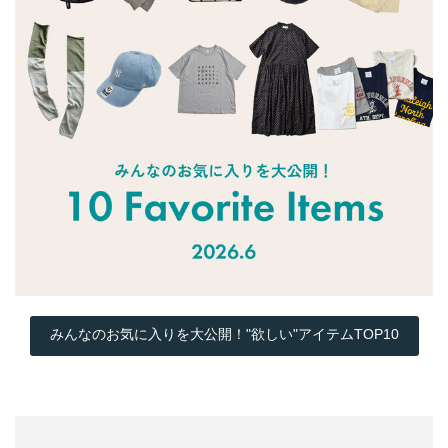
みんなのお気に入りを大公開！"欲しい"アイテムTOP10