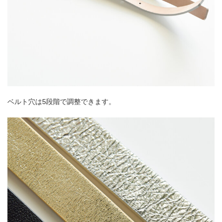
ベルト穴は5段階で調整できます。