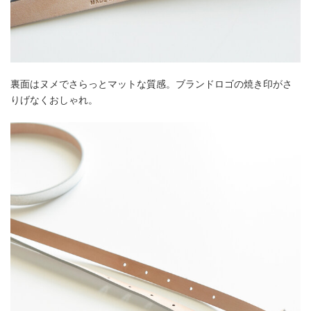
裏面はヌメでさらっとマットな質感。ブランドロゴの焼き印がさ
りげなくおしゃれ。