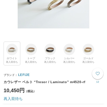
ホワイト
トープ
ブラック
シルバー
ゴールド
再入荷待ち
再入荷待ち
再入荷待ち
再入荷待ち
再入荷待ち
LEFIJE
カウレザー ベルト “Tresor / Laminato” m4520-rf
12
10,450円
再入荷待ち