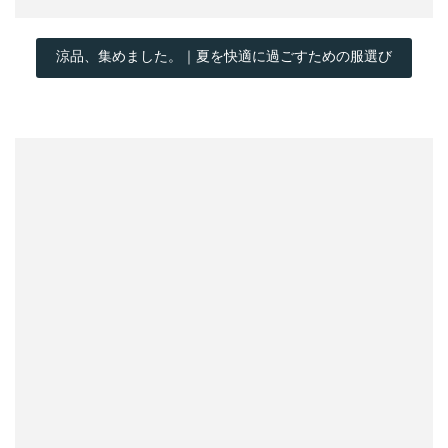
涼品、集めました。｜夏を快適に過ごすための服選び