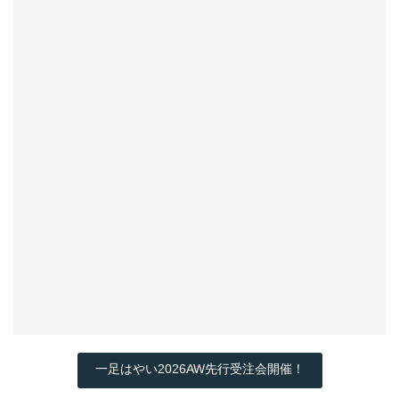
一足はやい2026AW先行受注会開催！