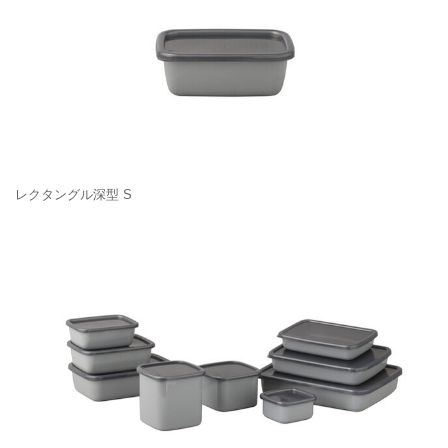
レクタングル深型 S