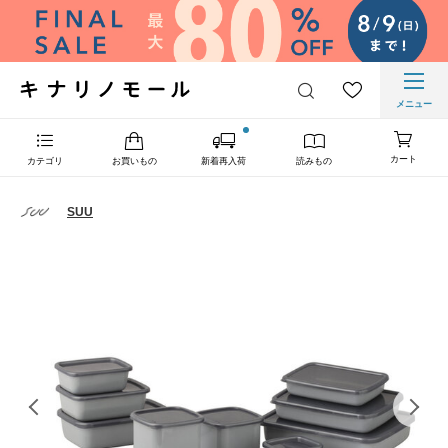
メニュー
カート
カテゴリ
お買いもの
新着再入荷
読みもの
SUU