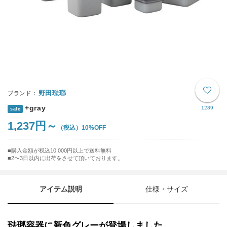
野田琺瑯
+gray
1289
sale
1,237円～
10%OFF
購入金額が税込10,000円以上で送料無料
2〜3日以内に出荷をさせて頂いております。
アイテム説明
仕様・サイズ
琺瑯容器に新色グレーが登場しました