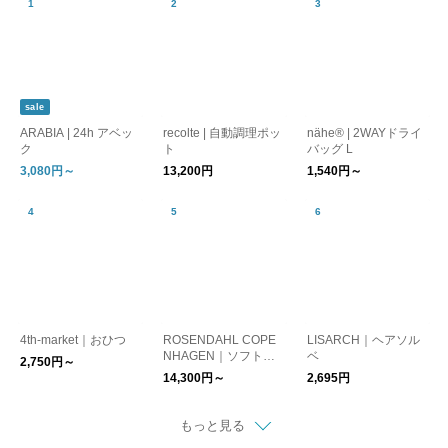
sale
ARABIA | 24h アベッ
recolte | 自動調理ポッ
nähe® | 2WAYドライ
ク
ト
バッグ L
3,080円～
13,200円
1,540円～
4th-market｜おひつ
ROSENDAHL COPE
LISARCH｜ヘアソル
NHAGEN｜ソフトス
ベ
2,750円～
ポットソーラー
14,300円～
2,695円
もっと見る