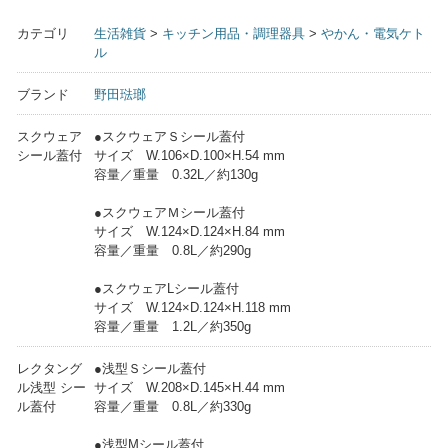
カテゴリ
生活雑貨
>
キッチン用品・調理器具
>
やかん・電気ケト
ル
ブランド
野田琺瑯
スクウェア
●スクウェアＳシール蓋付
シール蓋付
サイズ W.106×D.100×H.54 mm
容量／重量 0.32L／約130g
●スクウェアＭシール蓋付
サイズ W.124×D.124×H.84 mm
容量／重量 0.8L／約290g
●スクウェアLシール蓋付
サイズ W.124×D.124×H.118 mm
容量／重量 1.2L／約350g
レクタング
●浅型Ｓシール蓋付
ル浅型 シー
サイズ W.208×D.145×H.44 mm
ル蓋付
容量／重量 0.8L／約330g
●浅型Mシール蓋付