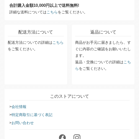
送料について
合計購入金額10,000円以上で送料無料!
詳細な送料については
こちら
をご覧ください。
配送方法について
返品について
配送方法についての詳細は
こちら
商品がお手元に届きましたら、す
をご覧ください。
ぐに内容のご確認をお願いいたし
ます。
返品・交換についての詳細は
こち
ら
をご覧ください。
このストアについて
会社情報
特定商取引に基づく表記
お問い合わせ