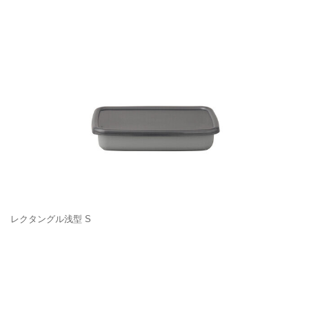
レクタングル浅型 S