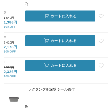
S
カートに入れる
1,540円
1,386円
10%OFF
M
カートに入れる
2,420円
2,178円
10%OFF
L
カートに入れる
2,585円
2,326円
10%OFF
レクタングル深型 シール蓋付