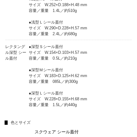
サイズ W.252×D.188×H.48 mm
容量／重量 1.4L／約510g
●浅型Ｌシール蓋付
サイズ W.290×D.228×H.57 mm
容量／重量 2.4L／約680g
レクタング
●深型Ｓシール蓋付
ル深型 シー
サイズ W.154×D.103×H.57 mm
ル蓋付
容量／重量 0.5L／約210g
●深型Ｍシール蓋付
サイズ W.183×D.125×H.62 mm
容量／重量 085L／約300g
●深型Ｌシール蓋付
サイズ W.228×D.155×H.68 mm
容量／重量 1.5L／約440g
色とサイズ
スクウェア シール蓋付