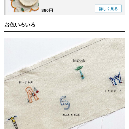
詳しく
見る
880円
お色いろいろ