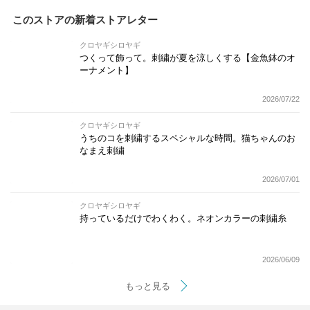
このストアの新着ストアレター
クロヤギシロヤギ
つくって飾って。刺繍が夏を涼しくする【金魚鉢のオ
ーナメント】
2026/07/22
クロヤギシロヤギ
うちのコを刺繍するスペシャルな時間。猫ちゃんのお
なまえ刺繍
2026/07/01
クロヤギシロヤギ
持っているだけでわくわく。ネオンカラーの刺繍糸
2026/06/09
もっと見る