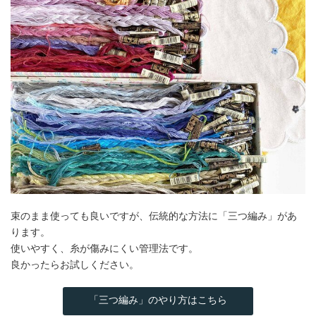
束のまま使っても良いですが、伝統的な方法に「三つ編み」があ
ります。
使いやすく、糸が傷みにくい管理法です。
良かったらお試しください。
「三つ編み」のやり方はこちら