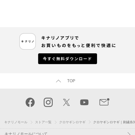
TOP
キナリノモール
ストア一覧
クロヤギシロヤギ
クロヤギシロヤギ｜刺繍糸3色