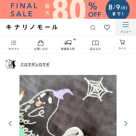
メニュー
カート
カテゴリ
お買いもの
新着再入荷
読みもの
クロヤギシロヤギ