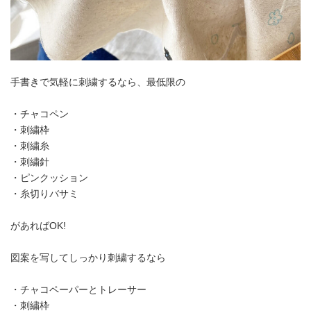
手書きで気軽に刺繍するなら、最低限の
・チャコペン
・刺繍枠
・刺繍糸
・刺繍針
・ピンクッション
・糸切りバサミ
があればOK!
図案を写してしっかり刺繍するなら
・チャコペーパーとトレーサー
・刺繍枠