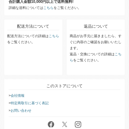
送料について
合計購入金額10,000円以上で送料無料!
詳細な送料については
こちら
をご覧ください。
配送方法について
返品について
配送方法についての詳細は
こちら
商品がお手元に届きましたら、す
をご覧ください。
ぐに内容のご確認をお願いいたし
ます。
返品・交換についての詳細は
こち
ら
をご覧ください。
このストアについて
会社情報
特定商取引に基づく表記
お問い合わせ