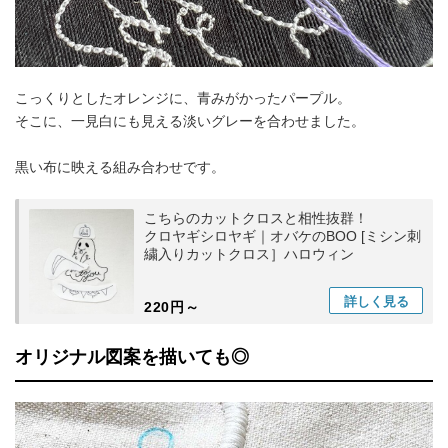
こっくりとしたオレンジに、青みがかったパープル。
そこに、一見白にも見える淡いグレーを合わせました。
黒い布に映える組み合わせです。
こちらのカットクロスと相性抜群！
クロヤギシロヤギ｜オバケのBOO [ミシン刺
繍入りカットクロス］ハロウィン
詳しく
見る
220円～
オリジナル図案を描いても◎