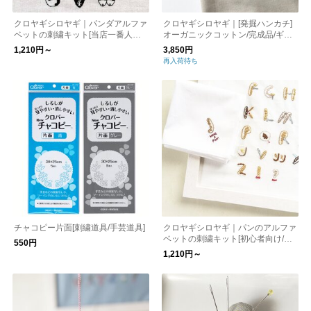
クロヤギシロヤギ｜パンダアルファ
クロヤギシロヤギ｜[発掘ハンカチ]
ベットの刺繍キット[当店一番人気/
オーガニックコットン/完成品/ギフ
初心者向け/図案付/入園入学/通園］
トに
1,210円～
3,850円
再入荷待ち
チャコピー片面[刺繍道具/手芸道具]
クロヤギシロヤギ｜パンのアルファ
ベットの刺繍キット[初心者向け/図
550円
案付/入園入学/通園］
1,210円～