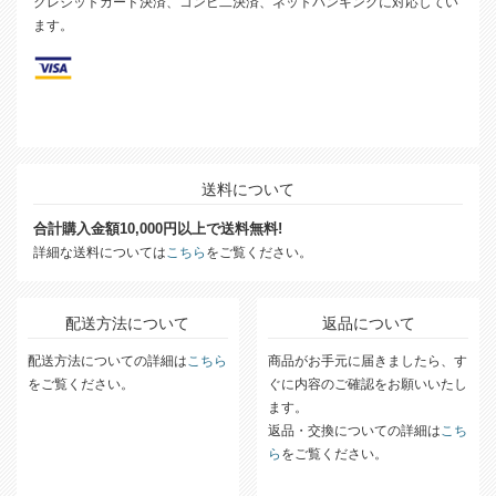
クレジットカード決済、コンビ二決済、ネットバンキングに対応してい
ます。
送料について
合計購入金額10,000円以上で送料無料!
詳細な送料については
こちら
をご覧ください。
配送方法について
返品について
配送方法についての詳細は
こちら
商品がお手元に届きましたら、す
をご覧ください。
ぐに内容のご確認をお願いいたし
ます。
返品・交換についての詳細は
こち
ら
をご覧ください。