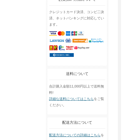
クレジットカード決済、コンビ二決
済、ネットバンキングに対応してい
ます。
送料について
合計購入金額11,000円以上で送料無
料!
詳細な送料についてはこちら
をご覧
ください。
配送方法について
配送方法についての詳細はこちら
を