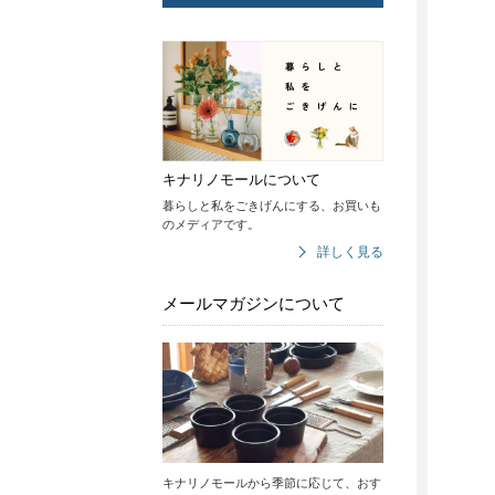
キナリノモールについて
暮らしと私をごきげんにする、お買いも
のメディアです。
詳しく見る
メールマガジンについて
キナリノモールから季節に応じて、おす