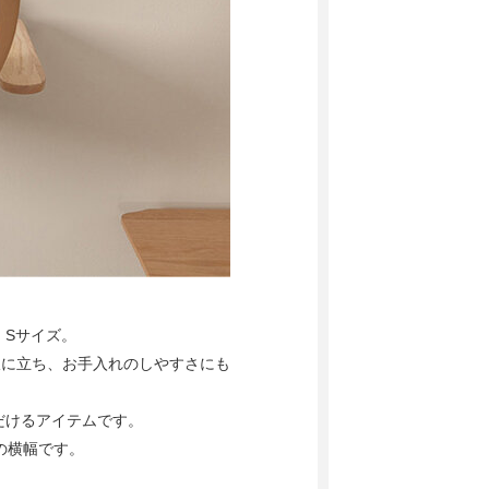
 Sサイズ。
線に立ち、お手入れのしやすさにも
だけるアイテムです。
りの横幅です。