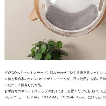
MYZOOのキャットステップに組み合わせて使える低反発マットレス
自信も愛猫家のMYZOOのデザインチームが、日々使用する猫の目
こだわって開発した逸品。
お手持ちのキャットステップや家具にさっと置くだけでお使いいた
Sサイズは、「ALPHA」「GAMMA」「OCEAN Rover」にぴった