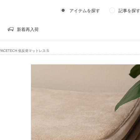
アイテムを探す
記事を探
新着再入荷
PACETECH 低反発マットレス S