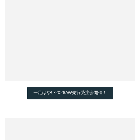
一足はやい2026AW先行受注会開催！