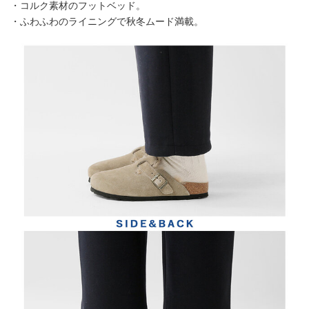
・コルク素材のフットベッド。
・ふわふわのライニングで秋冬ムード満載。