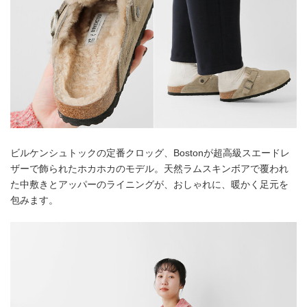
ビルケンシュトックの定番クロッグ、Bostonが超高級スエードレ
ザーで飾られたホカホカのモデル。天然ラムスキンボアで覆われ
た中敷きとアッパーのライニングが、おしゃれに、暖かく足元を
包みます。