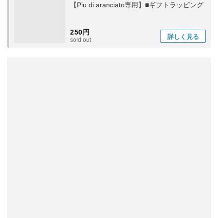
【Piu di aranciato専用】■ギフトラッピング
250円
詳しく
見る
sold out