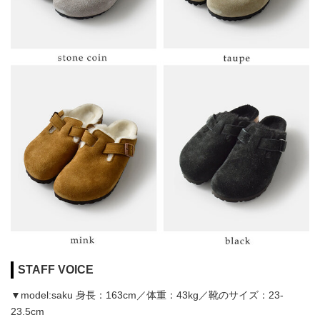
STAFF VOICE
▼model:saku 身長：163cm／体重：43kg／靴のサイズ：23-
23.5cm