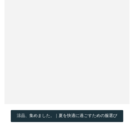
涼品、集めました。｜夏を快適に過ごすための服選び