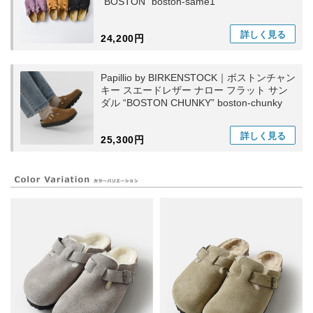
“BOSTON” boston-same1
詳しく
見る
24,200円
Papillio by BIRKENSTOCK｜ボストンチャン
キー スエードレザー ナロー フラット サン
ダル “BOSTON CHUNKY” boston-chunky
詳しく
見る
25,300円