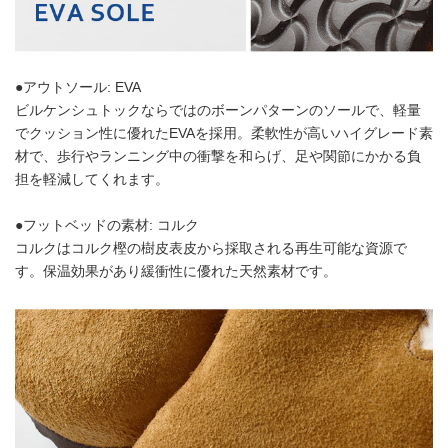
●アウトソール: EVA
ビルケンシュトックならではのボーンパターンのソールで、軽量
でクッション性に優れたEVAを採用。柔軟性が高いハイグレード素
材で、歩行やランニング中の衝撃を和らげ、足や関節にかかる負
担を軽減してくれます。
●フットベッドの素材: コルク
コルクはコルク樫の樹皮表皮から採取される再生可能な資源で
す。保温効果があり緩衝性に優れた天然素材です。