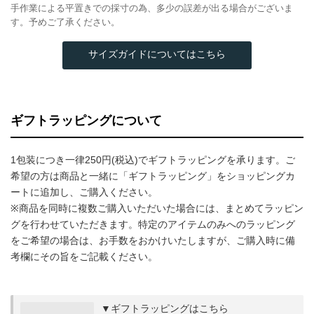
手作業による平置きでの採寸の為、多少の誤差が出る場合がございま
す。予めご了承ください。
サイズガイドについてはこちら
ギフトラッピングについて
1包装につき一律250円(税込)でギフトラッピングを承ります。ご
希望の方は商品と一緒に「ギフトラッピング」をショッピングカ
ートに追加し、ご購入ください。
※商品を同時に複数ご購入いただいた場合には、まとめてラッピン
グを行わせていただきます。特定のアイテムのみへのラッピング
をご希望の場合は、お手数をおかけいたしますが、ご購入時に備
考欄にその旨をご記載ください。
▼ギフトラッピングはこちら