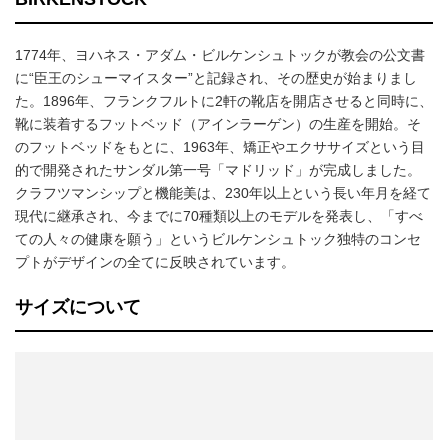
1774年、ヨハネス・アダム・ビルケンシュトックが教会の公文書
に“臣王のシューマイスター”と記録され、その歴史が始まりまし
た。1896年、フランクフルトに2軒の靴店を開店させると同時に、
靴に装着するフットベッド（アインラーゲン）の生産を開始。そ
のフットベッドをもとに、1963年、矯正やエクササイズという目
的で開発されたサンダル第一号「マドリッド」が完成しました。
クラフツマンシップと機能美は、230年以上という長い年月を経て
現代に継承され、今までに70種類以上のモデルを発表し、「すべ
ての人々の健康を願う」というビルケンシュトック独特のコンセ
プトがデザインの全てに反映されています。
サイズについて