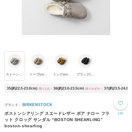
ストーンコイン(col.1017651)
トープ(col.1028299)
ミンク(col.1001141)
ブラック(col.0259883)
35(約22.5-23.0cm)
36(約23.0-23.5cm)
37(約23.5-24.0c
残り1点
残りわずか
BIRKENSTOCK
ボストンシアリング スエードレザー ボア ナロー フラ
145
ット クロッグ サンダル “BOSTON SHEARLING”
boston-shearling