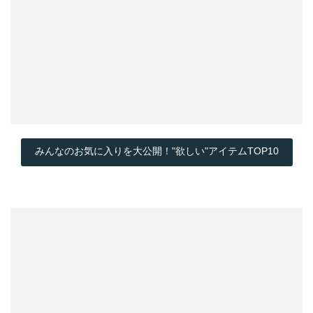
みんなのお気に入りを大公開！"欲しい"アイテムTOP10