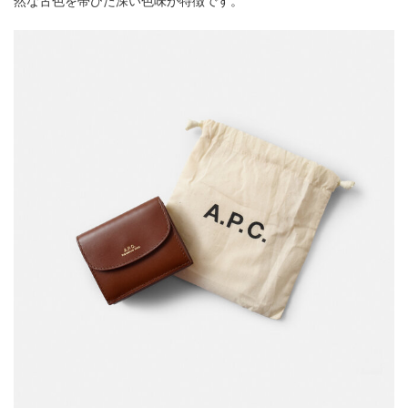
然な古色を帯びた深い色味が特徴です。