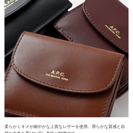
柔らかくキメが細やかな上質なレザーを使用。滑らかな質感と自