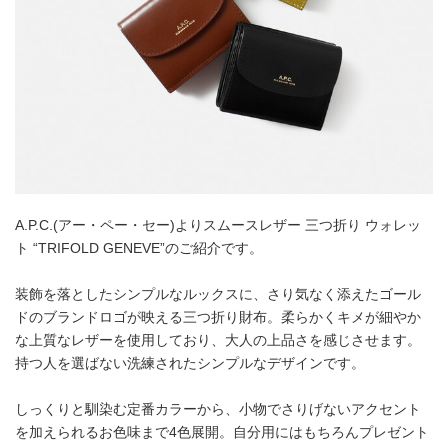
A.P.C.(アー・ペー・セー)よりスムースレザー 三つ折り ウォレッ
ト “TRIFOLD GENEVE”のご紹介です。
装飾を落としたシンプルなルックスに、さり気なく添えたゴール
ドのブランドロゴが映える三つ折り財布。柔らかくキメが細やか
な上質なレザーを使用しており、大人の上品さを感じさせます。
持つ人を選ばない洗練されたシンプルなデザインです。
しっくりと馴染む定番カラーから、小物でさりげないアクセント
を加えられるお色味まで4色展開。自分用にはもちろんプレゼント