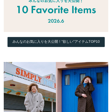
みんなのお気に入りを大公開！"欲しい"アイテムTOP10