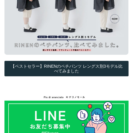
【ベストセラー】RINENのペチパンツ レングス別3モデル比
べてみました