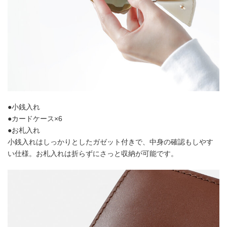
●小銭入れ
●カードケース×6
●お札入れ
小銭入れはしっかりとしたガゼット付きで、中身の確認もしやす
い仕様。お札入れは折らずにさっと収納が可能です。