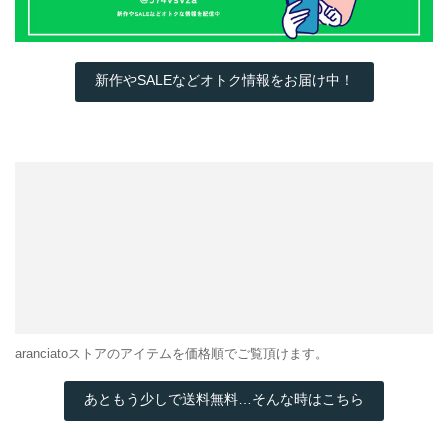
新作やSALEなどオトク情報をお届け中！
aranciatoストアのアイテムを価格順でご覧頂けます。
あともう少しで送料無料…そんな時はこちら