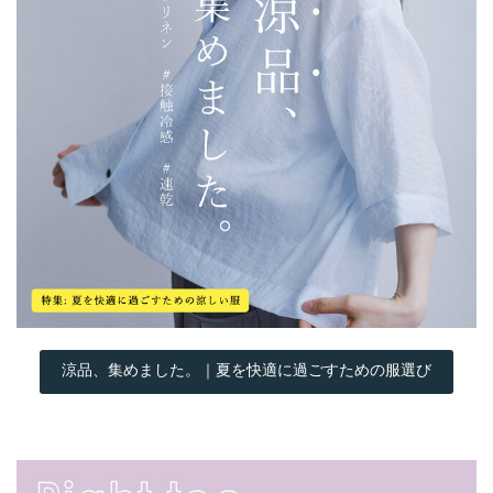
涼品、集めました。｜夏を快適に過ごすための服選び