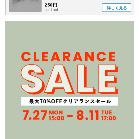
250円
詳しく
見る
sold out