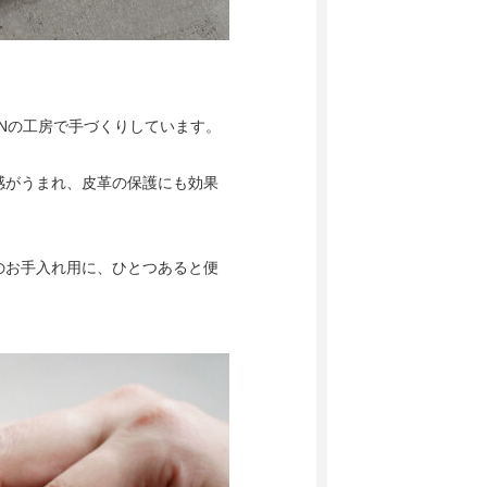
ANの工房で手づくりしています。
感がうまれ、皮革の保護にも効果
のお手入れ用に、ひとつあると便