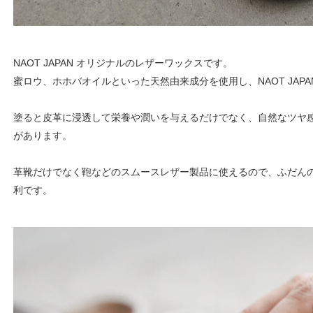
NAOT JAPAN オリジナルのレザーワックスです。
蜜ロウ、ホホバオイルといった天然由来成分を使用し、NAOT JAP
塗ると皮革に浸透して栄養や潤いを与えるだけでなく、自然なツヤ
があります。
革靴だけでなく鞄などのスムースレザー製品に使えるので、ふだん
利です。