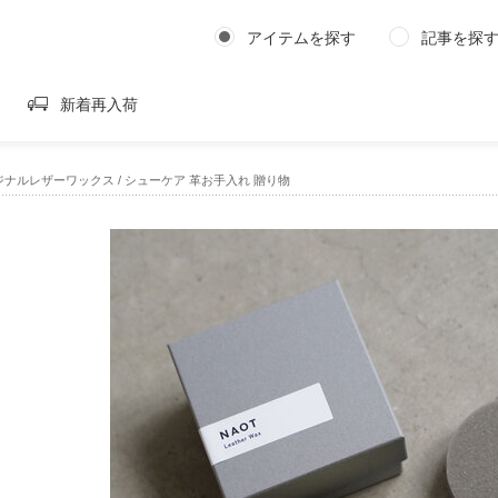
アイテムを探す
記事を探
新着再入荷
ジナルレザーワックス / シューケア 革お手入れ 贈り物