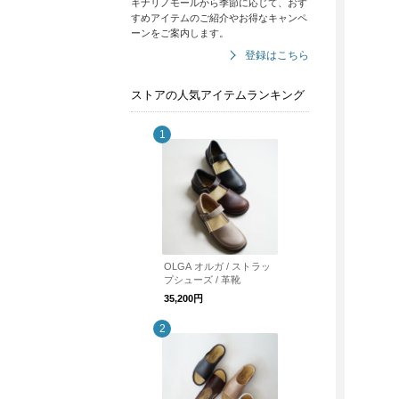
キナリノモールから季節に応じて、おす
すめアイテムのご紹介やお得なキャンペ
ーンをご案内します。
登録はこちら
ストアの人気アイテムランキング
OLGA オルガ / ストラッ
プシューズ / 革靴
35,200円