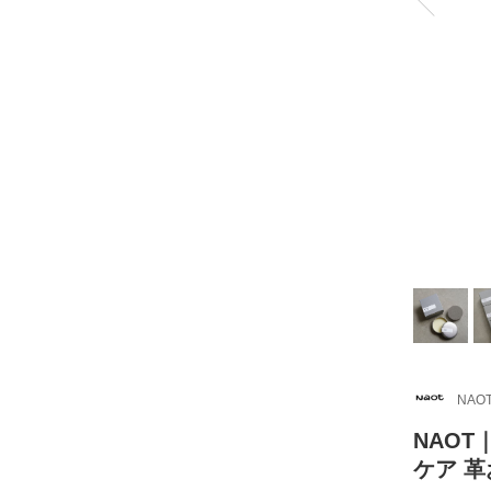
NAOT
NAOT
ケア 革