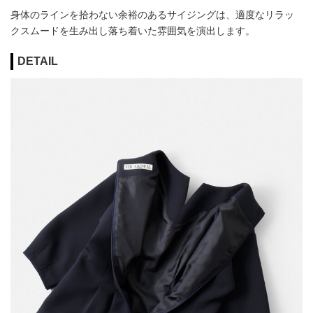
身体のラインを拾わない余裕のあるサイジングは、適度なリラッ
クスムードを生み出し落ち着いた雰囲気を演出します。
DETAIL