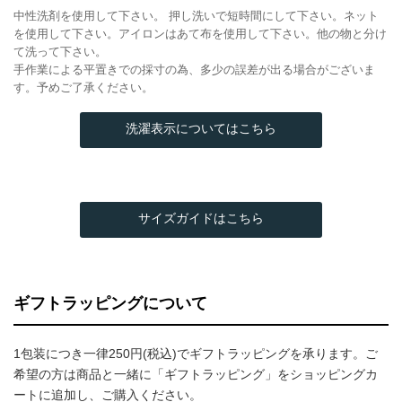
中性洗剤を使用して下さい。 押し洗いで短時間にして下さい。ネット
を使用して下さい。アイロンはあて布を使用して下さい。他の物と分け
て洗って下さい。
手作業による平置きでの採寸の為、多少の誤差が出る場合がございま
す。予めご了承ください。
洗濯表示についてはこちら
サイズガイドはこちら
ギフトラッピングについて
1包装につき一律250円(税込)でギフトラッピングを承ります。ご
希望の方は商品と一緒に「ギフトラッピング」をショッピングカ
ートに追加し、ご購入ください。