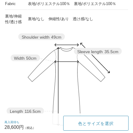
Fabric
表地/ポリエステル100％ 裏地/ポリエステル100％
裏地/伸縮
裏地/なし 伸縮性/あり 透け感/なし
性/透け感
Shoulder width
49cm
Sleeve length
35.5cm
Width
50cm
Length
116.5cm
再入荷待ち
色とサイズを選択
28,600円