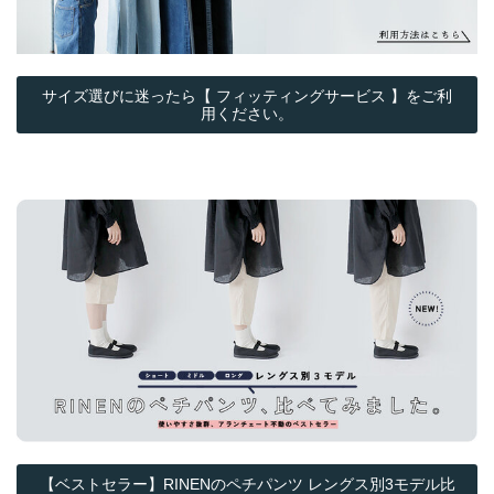
サイズ選びに迷ったら【 フィッティングサービス 】をご利
用ください。
【ベストセラー】RINENのペチパンツ レングス別3モデル比