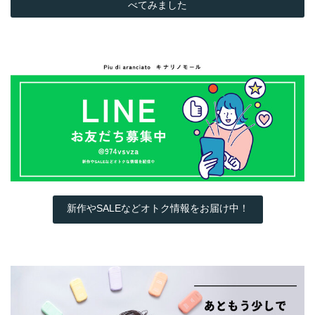
べてみました
新作やSALEなどオトク情報をお届け中！