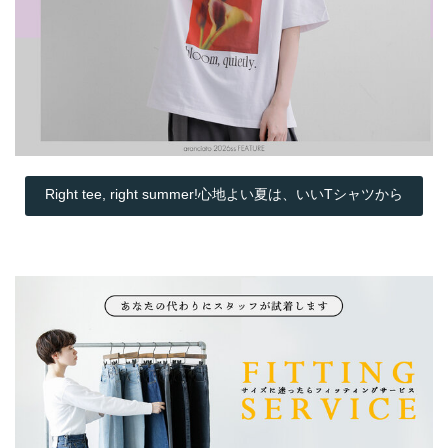
Right tee, right summer!心地よい夏は、いいTシャツから