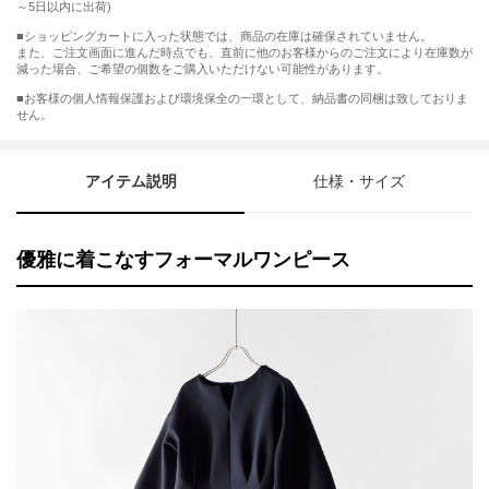
～5日以内に出荷)
■ショッピングカートに入った状態では、商品の在庫は確保されていません。
また、ご注文画面に進んだ時点でも、直前に他のお客様からのご注文により在庫数が
減った場合、ご希望の個数をご購入いただけない可能性があります。
■お客様の個人情報保護および環境保全の一環として、納品書の同梱は致しておりま
せん。
アイテム説明
仕様・サイズ
優雅に着こなすフォーマルワンピース