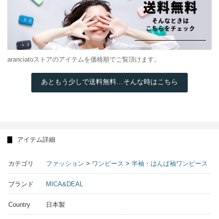
aranciatoストアのアイテムを価格順でご覧頂けます。
あともう少しで送料無料…そんな時はこちら
アイテム詳細
カテゴリ
ファッション
>
ワンピース
>
半袖・はんぱ袖ワンピース
ブランド
MICA&DEAL
Country
日本製