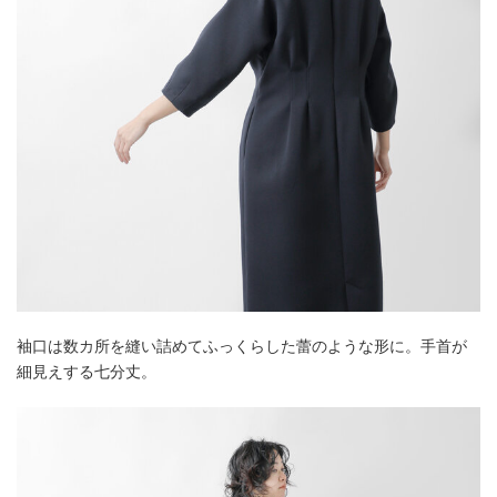
袖口は数カ所を縫い詰めてふっくらした蕾のような形に。手首が
細見えする七分丈。