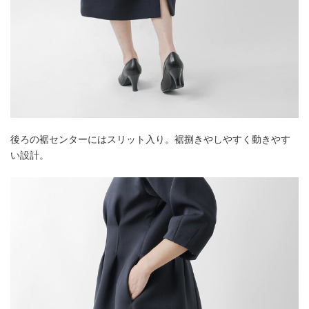
後ろの裾センターにはスリット入り。裾捌きやしやすく動きやす
い設計。