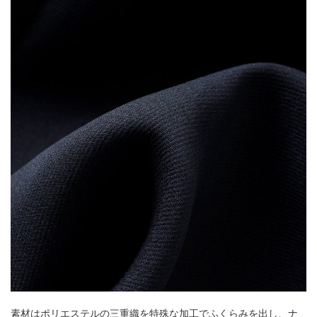
素材はポリエステルの三重織を特殊な加工でふくらみを出し、ナ