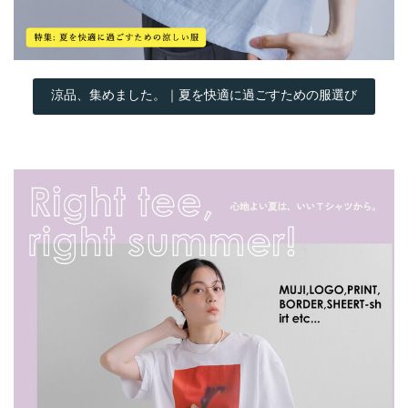
涼品、集めました。｜夏を快適に過ごすための服選び