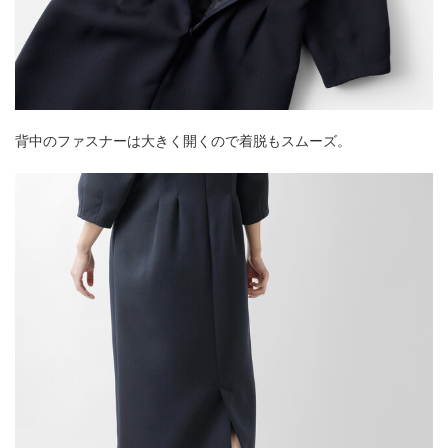
背中のファスナーは大きく開くので着脱もスムーズ。