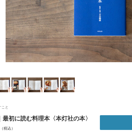
すこと
｜最初に読む料理本〈本灯社の本〉