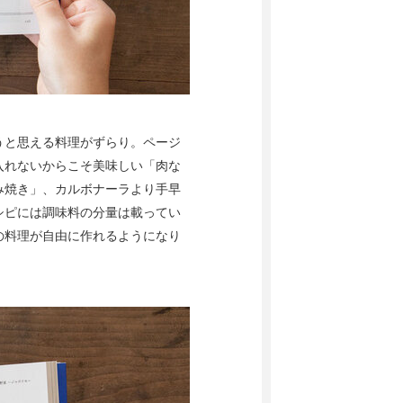
うと思える料理がずらり。ページ
入れないからこそ美味しい「肉な
み焼き」、カルボナーラより手早
シピには調味料の分量は載ってい
の料理が自由に作れるようになり