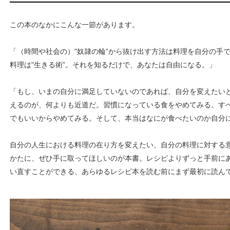
この本のなかにこんな一節があります。
「（時間や社会の）"奴隷の輪”から抜け出す方法は料理を自分の手
料理は"生きる術”。それを知るだけで、あなたは自由になる。」
「もし、いまの自分に満足していないのであれば、自分を変えたい
えるのが、何よりも近道だ。習慣になっている食をやめてみる。す
でもいいからやめてみる。そして、本当はなにが食べたいのか自分
自分の人生における料理の在り方を変えたい、自分の料理に対する
かたに、ぜひ手に取ってほしいのが本書。レシピよりずっと手前に
い直すことができる、あらゆるレシピ本を読む前にまず最初に読ん