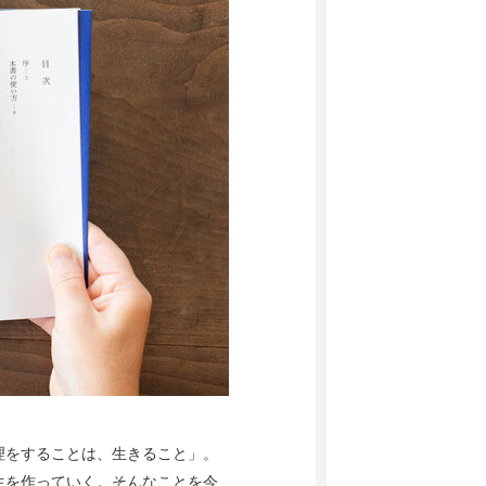
理をすることは、生きること」。
生を作っていく。そんなことを今