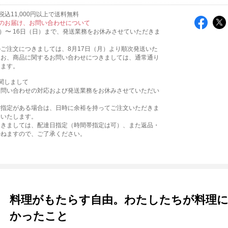
込11,000円以上で送料無料
のお届け、お問い合わせについて
火）〜 16日（日）まで、発送業務をお休みさせていただきま
ご注文につきましては、8月17日（月）より順次発送いた
なお、商品に関するお問い合わせにつきましては、通常通り
ります。
関しまして
お問い合わせの対応および発送業務をお休みさせていただい
。
ご指定がある場合は、日時に余裕を持ってご注文いただきま
いいたします。
つきましては、配達日指定（時間帯指定は可）、また返品・
かねますので、ご了承ください。
料理がもたらす自由。わたしたちが料理
かったこと