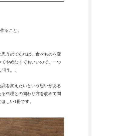
で作ること。
と思うのであれば、食べものを変
べてやめなくてもいいので、一つ
に問う。」
意識を変えたいという思いがある
ある料理との関わり方を改めて問
でほしい1冊です。