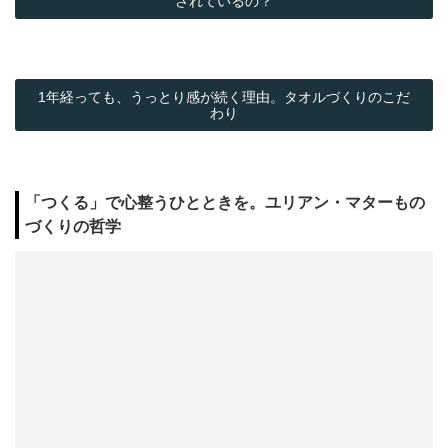
されているの？
1年経っても、うっとり感が続く理由。タオルづくりのこだ
わり
「つくる」で心整うひとときを。ユリアン・マターもの
づくりの哲学