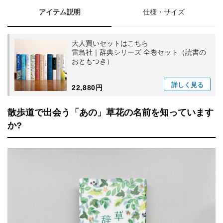
アイテム説明
仕様・サイズ
大人買いセットはこちら
雷鳥社｜辞典シリーズ 全巻セット（読書の
おともつき）
詳しく
見る
22,880円
散歩道で出会う「あの」草花の名前を知っています
か?