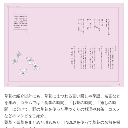
草花の紹介以外にも、草花にまつわる言い回しや季語、名言など
を集め、コラムでは「食事の時間」「お茶の時間」「癒しの時
間」に分けて、野の草花を使った手づくりの料理やお茶、コスメ
などのレシピをご紹介。
薬草・毒草をまとめた項もあり、INDEXを使って草花の名前を探