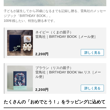
子どもが誕生してから20歳になるまでを記録し贈る、雷鳥社のメッセー
ジブック「BIRTHDAY BOOK」。
100年残したい、特別な贈る本です。
ネイビー（くまの親子）
雷鳥社｜BIRTHDAY BOOK［メール便］
詳しく
見る
2,200円
ブラウン（リスの親子）
雷鳥社｜BIRTHDAY BOOK Ver.リス［メー
ル便］
詳しく
見る
2,200円
たくさんの「おめでとう！」をラッピングに込めて