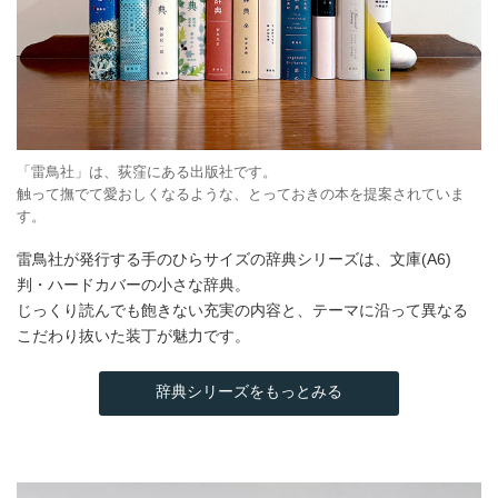
「雷鳥社」は、荻窪にある出版社です。
触って撫でて愛おしくなるような、とっておきの本を提案されていま
す。
雷鳥社が発行する手のひらサイズの辞典シリーズは、文庫(A6)
判・ハードカバーの小さな辞典。
じっくり読んでも飽きない充実の内容と、テーマに沿って異なる
こだわり抜いた装丁が魅力です。
辞典シリーズをもっとみる