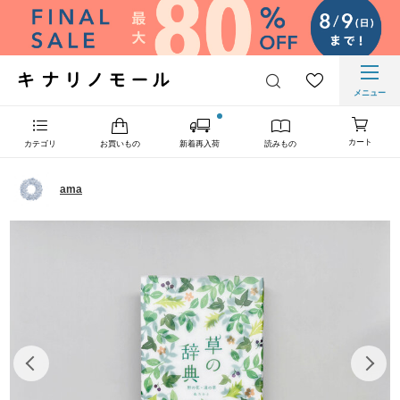
メニュー
カート
カテゴリ
お買いもの
新着再入荷
読みもの
ama