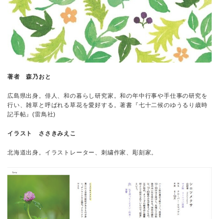
著者 森乃おと
広島県出身。俳人、和の暮らし研究家。和の年中行事や手仕事の研究を
行い、雑草と呼ばれる草花を愛好する。著書『七十二候のゆうるり歳時
記手帖』(雷鳥社)
イラスト ささきみえこ
北海道出身。イラストレーター、刺繍作家、彫刻家。