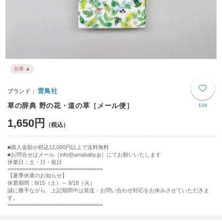
在庫 ▲
雷鳥社
草の辞典 野の花・道の草［メール便］
148
1,650円
購入金額が税込12,000円以上で送料無料
お問合せはメール［info@amababy.jp］にてお願いいたします
休業日：土・日・祝日
================================
【夏季休業のお知らせ】
休業期間：8/15（土）～ 8/18（火）
誠に勝手ながら、上記期間中は発送・お問い合わせ対応をお休みさせていただきま
す。
================================