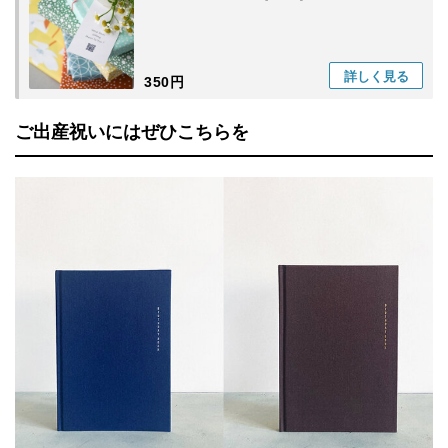
詳しく
見る
350円
ご出産祝いにはぜひこちらを