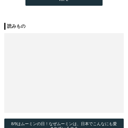
読みもの
8/9はムーミンの日！なぜムーミンは、日本でこんなにも愛