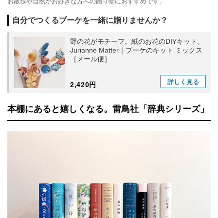
お散歩や自然がお好きな方への贈り物におすすめです。
自分でつくるブーケを一緒に贈りませんか？
野の花がモチーフ。紙のお花のDIYキット。
Jurianne Matter｜ブーケのキット ミックス
［メール便］
詳しく
見る
2,420円
本棚にあると嬉しくなる。雷鳥社「辞典シリーズ」