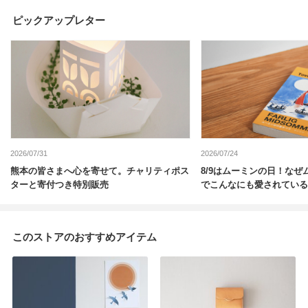
ピックアップレター
2026/07/31
2026/07/24
熊本の皆さまへ心を寄せて。チャリティポス
8/9はムーミンの日！なぜ
ターと寄付つき特別販売
でこんなにも愛されている
このストアのおすすめアイテム