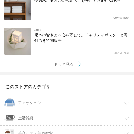
今週末、タオルから暮らしを整えてみませんか💭
2026/08/04
ama
熊本の皆さまへ心を寄せて。チャリティポスターと寄
付つき特別販売
2026/07/31
もっと見る
このストアのカテゴリ
ファッション
生活雑貨
美容ケア・美容雑貨