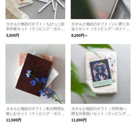
タオルと物語のギフト｜ちびっこ絵
タオルと物語のギフト｜いい夢に出
本作家セット（ラッピング・ポスト
会うセット（ラッピング・ポストカ
カード付）【送料無料】［メール
ード付）【送料無料】
3,500円
8,200円～
便］
タオルと物語のギフト｜私の時間を
タオルと物語のギフト｜20年後へ
愉しむセット（ラッピング・ポスト
贈る出産祝いセット（ラッピング・
カード付）【送料無料】［メール
ポストカード付）【送料無料】
11,500円
11,000円
便］