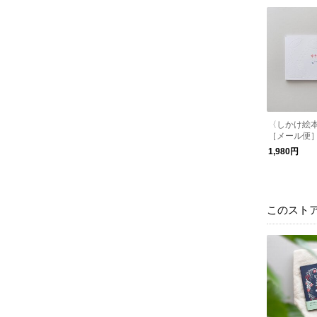
〈しかけ絵
［メール便
1,980円
このスト