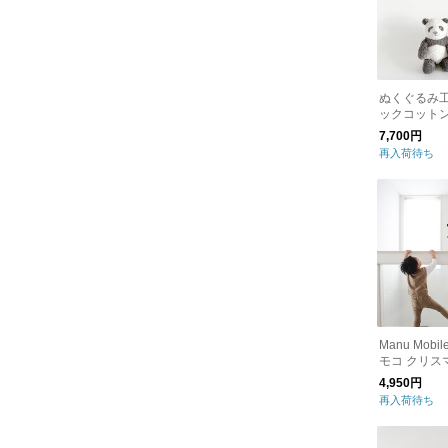
ぬくぐるみ
ックコットン
ンダのぬい
7,700円
再入荷待ち
Manu Mob
モコ ク
4,950円
再入荷待ち