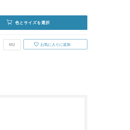
色とサイズを選択
お気に入りに追加
652