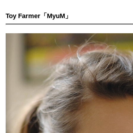
Toy Farmer「MyuM」