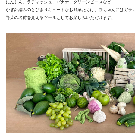
にんじん、ラディッシュ、バナナ、グリーンピースなど…
かぎ針編みのとびきりキュートなお野菜たちは、赤ちゃんにはガラ
野菜の名前を覚えるツールとしてお楽しみいただけます。