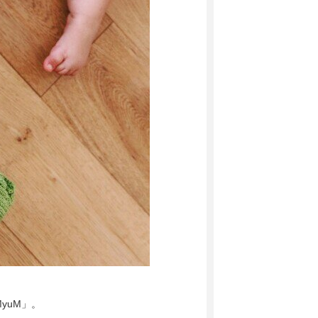
yuM」。