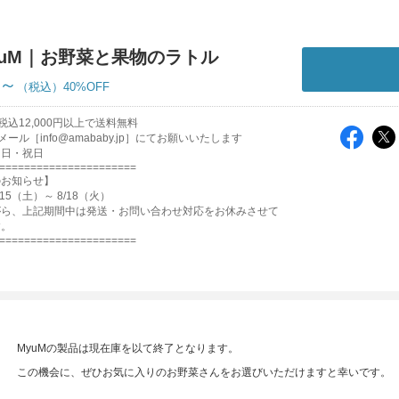
yuM｜お野菜と果物のラトル
円～
40%OFF
込12,000円以上で送料無料
ール［info@amababy.jp］にてお願いいたします
・日・祝日
======================
のお知らせ】
15（土）～ 8/18（火）
がら、上記期間中は発送・お問い合わせ対応をお休みさせて
す。
======================
MyuMの製品は現在庫を以て終了となります。
この機会に、ぜひお気に入りのお野菜さんをお選びいただけますと幸いです。