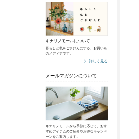
キナリノモールについて
暮らしと私をごきげんにする、お買いも
のメディアです。
詳しく見る
メールマガジンについて
キナリノモールから季節に応じて、おす
すめアイテムのご紹介やお得なキャンペ
ーンをご案内します。