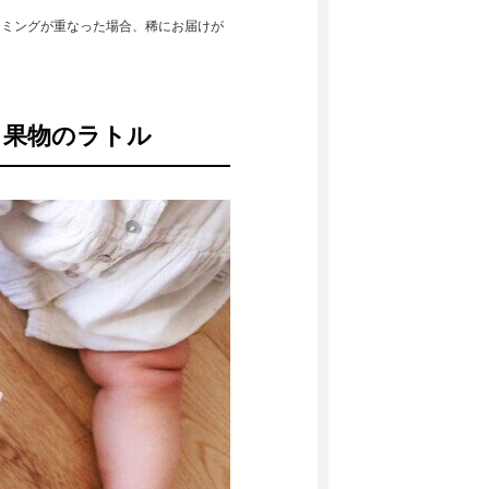
イミングが重なった場合、稀にお届けが
。
と果物のラトル