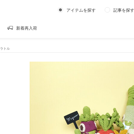
アイテムを探す
記事を探
新着再入荷
のラトル