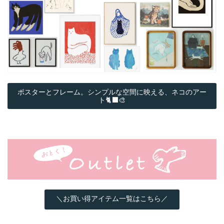
ポスターとフレーム。シンプルな空間に映える、ネコのアー
ト🐈‍⬛🎨
＼お買い得アイテム一覧はこちら／