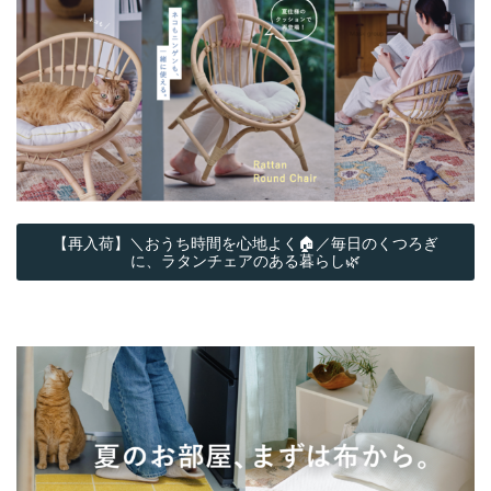
【再入荷】＼おうち時間を心地よく🏠／毎日のくつろぎ
に、ラタンチェアのある暮らし🌿