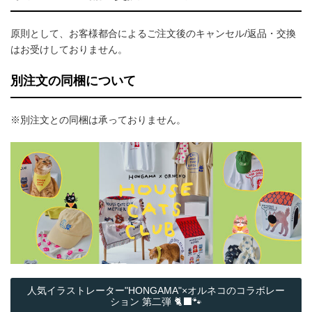
原則として、お客様都合によるご注文後のキャンセル/返品・交換
はお受けしておりません。
別注文の同梱について
※別注文との同梱は承っておりません。
人気イラストレーター"HONGAMA"×オルネコの​コラボレー
ション 第二弾 🐈‍⬛🐾