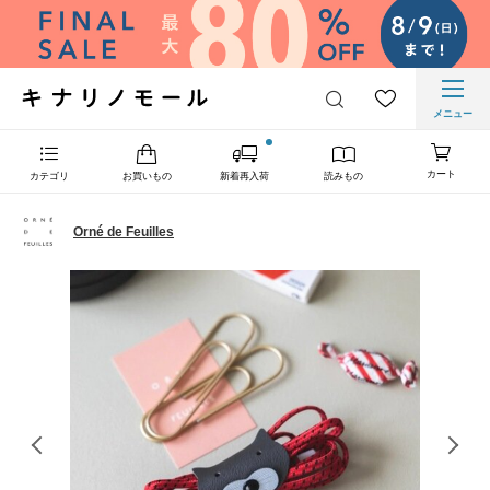
メニュー
カート
カテゴリ
お買いもの
新着再入荷
読みもの
Orné de Feuilles