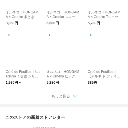
オルネコ｜HONGAM
オルネコ｜HONGAM
オルネコ｜HONGAM
A × Orneko 爪とぎネ
A × Orneko スローケ
A × Orneko Tシャツ／
コハウス
ット
CATS ARE THE BEST
3,850円
6,600円
5,280円
Orné de Feuilles｜kus
オルネコ｜HONGAM
Orné de Feuilles｜
etsuyo くせ強 シリー
A × Orneko ビッグシ
【オルネ ド フォイユ
ズ（ポーチ）
ルエットTシャツ
専用】ラッピングバッ
1,980円～
5,280円
385円
グ【誕生日】【プレゼ
ント】【ギフト】【ク
リスマス】【母の日】
もっと見る
このストアの新着ストアレター
Orné de Feuilles