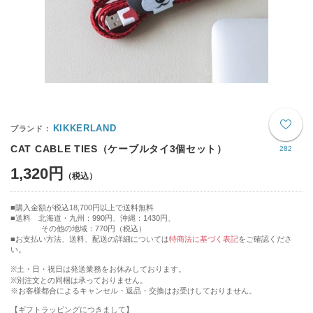
KIKKERLAND
CAT CABLE TIES（ケーブルタイ3個セット）
282
1,320円
購入金額が税込18,700円以上で送料無料
送料 北海道・九州：990円、沖縄：1430円、
その他の地域：770円（税込）
■お支払い方法、送料、配送の詳細については
特商法に基づく表記
をご確認くださ
い。
※土・日・祝日は発送業務をお休みしております。
※別注文との同梱は承っておりません。
※お客様都合によるキャンセル・返品・交換はお受けしておりません。
【ギフトラッピングにつきまして】