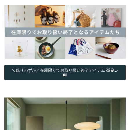
＼残りわずか／在庫限りでお取り扱い終了アイテム 🧸🥃🍳
🛍️