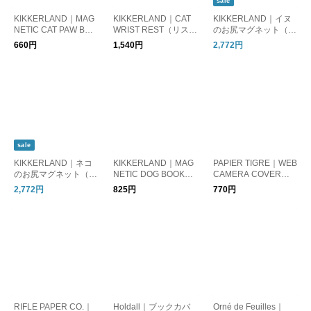
sale
KIKKERLAND｜MAG
KIKKERLAND｜CAT
KIKKERLAND｜イヌ
NETIC CAT PAW BOO
WRIST REST（リスト
のお尻マグネット（6
KMARKS（ブックマ
レスト）
個セット）
660円
1,540円
2,772円
ーク4個セット）
sale
KIKKERLAND｜ネコ
KIKKERLAND｜MAG
PAPIER TIGRE｜WEB
のお尻マグネット（6
NETIC DOG BOOKMA
CAMERA COVER
個セット）
RKS（ブックマーク4
（ウェブカメラカバ
2,772円
825円
770円
個セット）
ー）
RIFLE PAPER CO.｜
Holdall｜ブックカバ
Orné de Feuilles｜