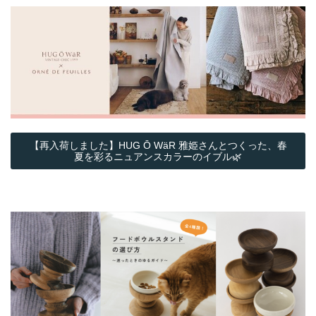
【再入荷しました】HUG Ō WäR 雅姫さんとつくった、春
夏を彩るニュアンスカラーのイブル🌿