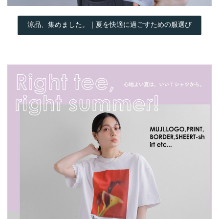
涼品、集めました。｜夏を快適に過ごすための服選び