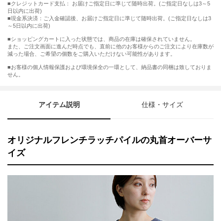
■クレジットカード支払： お届けご指定日に準じて随時出荷。(ご指定日なしは3～5
日以内に出荷)
■現金系決済：ご入金確認後、お届けご指定日に準じて随時出荷。(ご指定日なしは3
～5日以内に出荷)
■ショッピングカートに入った状態では、商品の在庫は確保されていません。
また、ご注文画面に進んだ時点でも、直前に他のお客様からのご注文により在庫数が
減った場合、ご希望の個数をご購入いただけない可能性があります。
■お客様の個人情報保護および環境保全の一環として、納品書の同梱は致しておりま
せん。
アイテム説明
仕様・サイズ
オリジナルフレンチラッチパイルの丸首オーバーサ
イズ