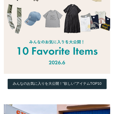
みんなのお気に入りを大公開！"欲しい"アイテムTOP10