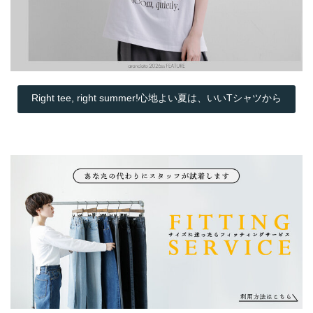
Right tee, right summer!心地よい夏は、いいTシャツから