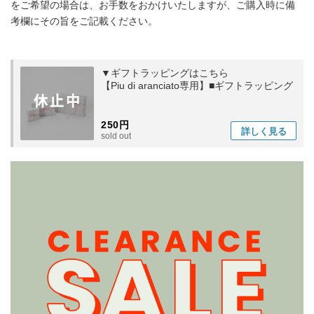
をご希望の場合は、お手数をおかけいたしますが、ご購入時に備
考欄にその旨をご記載ください。
▼ギフトラッピングはこちら
【Piu di aranciato専用】■ギフトラッピング
250円
詳しく
見る
sold out