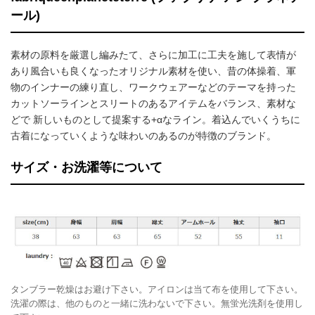
ール)
素材の原料を厳選し編みたて、さらに加工に工夫を施して表情が
あり風合いも良くなったオリジナル素材を使い、昔の体操着、軍
物のインナーの練り直し、ワークウェアーなどのテーマを持った
カットソーラインとスリートのあるアイテムをバランス、素材な
どで 新しいものとして提案する+αなライン。着込んでいくうちに
古着になっていくような味わいのあるのが特徴のブランド。
サイズ・お洗濯等について
タンブラー乾燥はお避け下さい。アイロンは当て布を使用して下さい。
洗濯の際は、他のものと一緒に洗わないで下さい。無蛍光洗剤を使用し