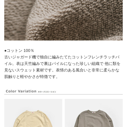
●コットン 100％
古いジャガード機で独自に編みたてたコットンフレンチラッチパ
イル。表は天竺編みで裏はパイルになった珍しい組織で 他に類を
見ないスウェット素材です。表情のある風合いと非常に柔らかな
肌触りと軽やかさが特徴です。