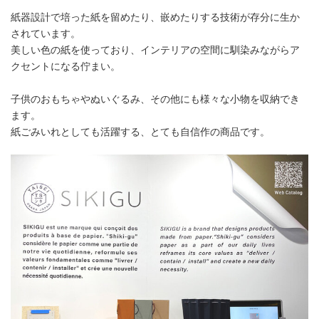
紙器設計で培った紙を留めたり、嵌めたりする技術が存分に生か
されています。
美しい色の紙を使っており、インテリアの空間に馴染みながらア
クセントになる佇まい。
子供のおもちゃやぬいぐるみ、その他にも様々な小物を収納でき
ます。
紙ごみいれとしても活躍する、とても自信作の商品です。