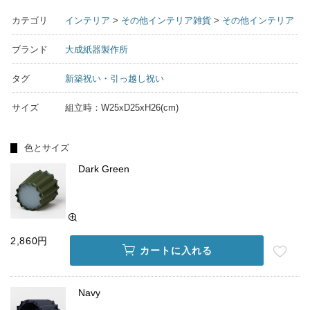
カテゴリ
インテリア
>
その他インテリア雑貨
>
その他インテリア
ブランド
大成紙器製作所
タグ
新築祝い・引っ越し祝い
サイズ
組立時：W25xD25xH26(cm)
色とサイズ
Dark Green
2,860円
カートに入れる
Navy