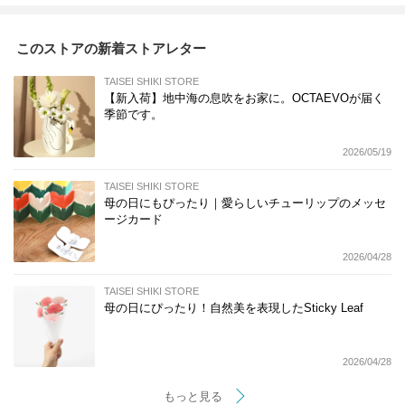
このストアの新着ストアレター
TAISEI SHIKI STORE
【新入荷】地中海の息吹をお家に。OCTAEVOが届く
季節です。
2026/05/19
TAISEI SHIKI STORE
母の日にもぴったり｜愛らしいチューリップのメッセ
ージカード
2026/04/28
TAISEI SHIKI STORE
母の日にぴったり！自然美を表現したSticky Leaf
2026/04/28
もっと見る