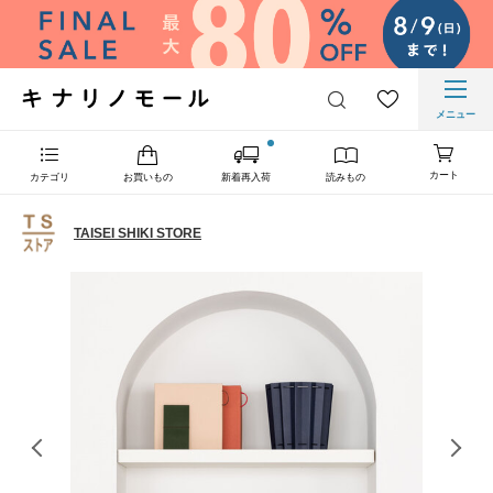
メニュー
カート
カテゴリ
お買いもの
新着再入荷
読みもの
TAISEI SHIKI STORE