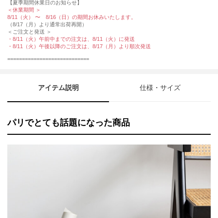
【夏季期間休業日のお知らせ】
＜休業期間 ＞
8/11（火） 〜 8/16（日）の期間お休みいたします。
（8/17（月）より通常出荷再開）
＜ご注文と発送 ＞
・8/11（火）午前中までの注文は、8/11（火）に発送
・8/11（火）午後以降のご注文は、8/17（月）より順次発送
============================
アイテム説明
仕様・サイズ
パリでとても話題になった商品