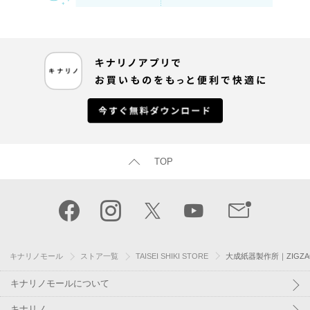
TOP
キナリノモール
ストア一覧
TAISEI SHIKI STORE
大成紙器製作所｜ZIGZAG
キナリノモールについて
キナリノ