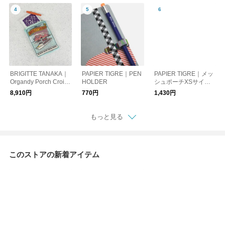
BRIGITTE TANAKA｜
PAPIER TIGRE｜PEN
PAPIER TIGRE｜メッ
Organdy Porch Croisi
HOLDER
シュポーチXSサイズ
ère/Cruise
（カード大）
8,910円
770円
1,430円
もっと見る
このストアの新着アイテム