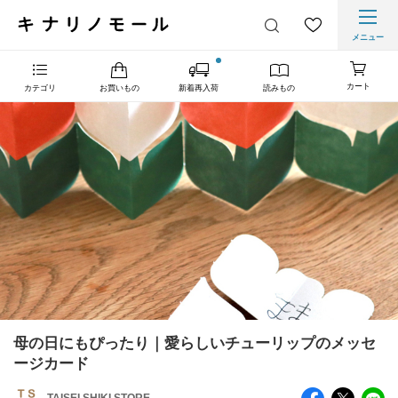
メニュー
カート
カテゴリ
お買いもの
新着再入荷
読みもの
母の日にもぴったり｜愛らしいチューリップのメッセ
ージカード